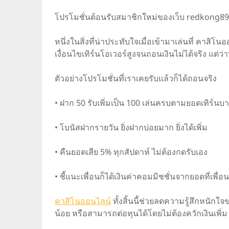
โปรโมชั่นต้อนรับสมาชิกใหม่ของเว็บ redkong89
หนึ่งในสิ่งที่น่าประทับใจเมื่อเข้ามาเล่นที่ คาสิโน
เงื่อนไขเทิร์นโอเวอร์สูงจนถอนเงินไม่ได้จริง แต่ว
ตัวอย่างโปรโมชั่นที่เราเคยรับแล้วก็ได้ถอนจริง
• ฝาก 50 รับเพิ่มเป็น 100 เล่นครบตามยอดเทิร์นบ
• โบนัสฝากรายวัน ยิ่งฝากบ่อยมาก ยิ่งได้เพิ่ม
• คืนยอดเสีย 5% ทุกสัปดาห์ ไม่ต้องกดรับเอง
• ชี้แนะเพื่อนก็ได้เงินค่าคอมมิชชั่นจากยอดที่เพื่อน
คาสิโนออนไลน์
ทั้งสิ้นนี้ช่วยลดความรู้สึกหนักใ
น้อย หรือสามารถต่อทุนได้โดยไม่ต้องควักเงินเพิ่ม