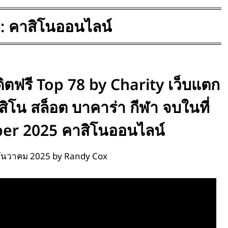
บ:
คาสิโนออนไลน์
ิตฟรี Top 78 by Charity เว็บแตก
ิโน สล็อต บาคาร่า กีฬา จบในที่
ber 2025 คาสิโนออนไลน์
ธันวาคม 2025
by
Randy Cox