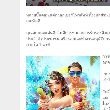
หลายขั้นตอน แค่กรอกเบอร์โทรศัพท์ ตั้งรหัสผ่าน เล
เลยทันที
คุณลักษณะเด่นคือไม่มีการขอเอกสารรับรองตัวตนเพ
ประจำตัวประชาชน หรือรอคณะทำงานอนุมัติก่อนถึงจ
ภายใน 1 นาที
การเ
ลดค
เกมข
เข้า
อีกส
แยกเ
ไม่ส
เข้า