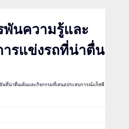
รพันความรู้และ
รแข่งรถที่น่าตื่น
ันที่น่าตื่นเต้นและกิจกรรมที่เสนอประสบการณ์แร็สพี