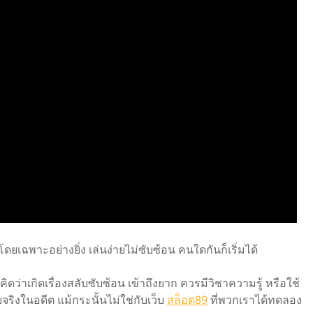
ดยเฉพาะอย่างยิ่ง เล่นง่ายไม่ซับซ้อน คนใดกันก็เริ่มได้
ดว่าเกิดเรื่องสลับซับซ้อน เข้าถึงยาก ควรมีวิชาความรู้ หรือใช้
ยจริงในอดีต แม้กระนั้นไม่ใช่กับเว็บ
สล็อต89
ที่พวกเราได้ทดลอง