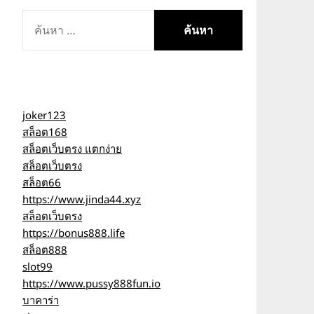
ค้นหา
สำหรับ:
joker123
สล็อต168
สล็อตเว็บตรง แตกง่าย
สล็อตเว็บตรง
สล็อต66
https://www.jinda44.xyz
สล็อตเว็บตรง
https://bonus888.life
สล็อต888
slot99
https://www.pussy888fun.io
บาคาร่า