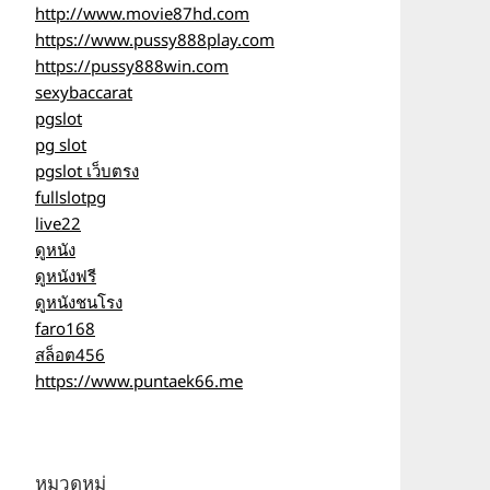
http://www.movie87hd.com
https://www.pussy888play.com
https://pussy888win.com
sexybaccarat
pgslot
pg slot
pgslot เว็บตรง
fullslotpg
live22
ดูหนัง
ดูหนังฟรี
ดูหนังชนโรง
faro168
สล็อต456
https://www.puntaek66.me
หมวดหมู่