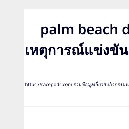
Skip
to
content
palm beach dr
เหตุการณ์แข่งขัน
https://racepbdc.com รวมข้อมูลเกี่ยวกับกิจกรรมแข