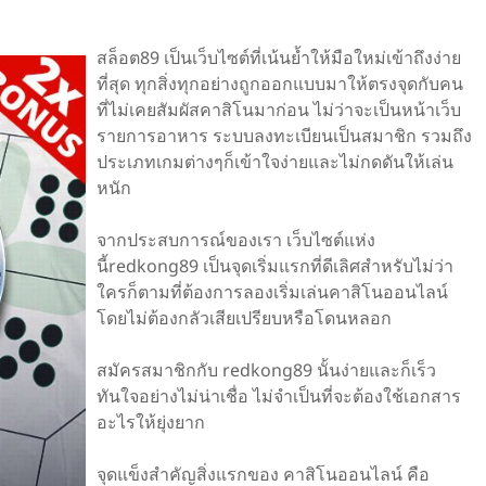
สล็อต89 เป็นเว็บไซต์ที่เน้นย้ำให้มือใหม่เข้าถึงง่าย
ที่สุด ทุกสิ่งทุกอย่างถูกออกแบบมาให้ตรงจุดกับคน
ที่ไม่เคยสัมผัสคาสิโนมาก่อน ไม่ว่าจะเป็นหน้าเว็บ
รายการอาหาร ระบบลงทะเบียนเป็นสมาชิก รวมถึง
ประเภทเกมต่างๆก็เข้าใจง่ายและไม่กดดันให้เล่น
หนัก
จากประสบการณ์ของเรา เว็บไซต์แห่ง
นี้redkong89 เป็นจุดเริ่มแรกที่ดีเลิศสำหรับไม่ว่า
ใครก็ตามที่ต้องการลองเริ่มเล่นคาสิโนออนไลน์
โดยไม่ต้องกลัวเสียเปรียบหรือโดนหลอก
สมัครสมาชิกกับ redkong89 นั้นง่ายและก็เร็ว
ทันใจอย่างไม่น่าเชื่อ ไม่จำเป็นที่จะต้องใช้เอกสาร
อะไรให้ยุ่งยาก
จุดแข็งสำคัญสิ่งแรกของ คาสิโนออนไลน์ คือ