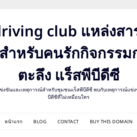
iving club แหล่งสา
สำหรับคนรักกิจกรรมกา
ตะลึง แร็สพีบีดีซี
่งขันและเหตุการณ์สำหรับชุมชนแร็สพีบีดีซี พบกับเหตุการณ์แข่งข
บีดีซีที่ไม่เหมือนใคร
หน้าแรก
BLOG
CONTACT
BUY THIS DOMAIN