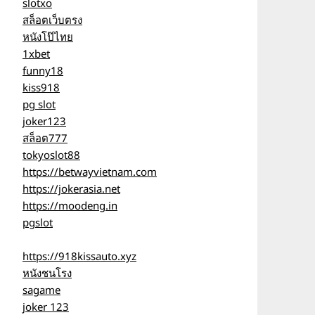
slotxo
สล็อตเว็บตรง
หนังโป๊ไทย
1xbet
funny18
kiss918
pg slot
joker123
สล็อต777
tokyoslot88
https://betwayvietnam.com
https://jokerasia.net
https://moodeng.in
pgslot
https://918kissauto.xyz
หนังชนโรง
sagame
joker 123