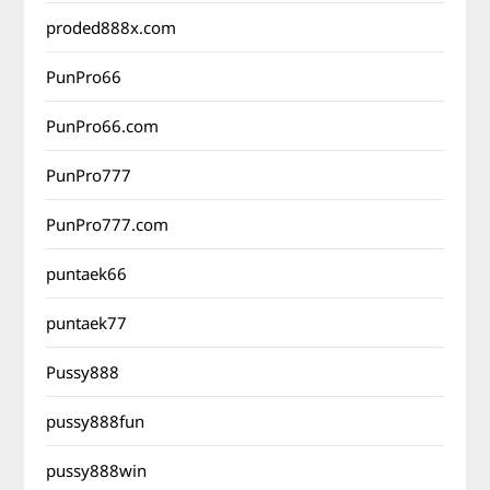
proded888x.com
PunPro66
PunPro66.com
PunPro777
PunPro777.com
puntaek66
puntaek77
Pussy888
pussy888fun
pussy888win