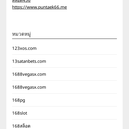
สล็อต456
https://www.puntaek66.me
หมวดหมู่
123xos.com
13satanbets.com
1688vegasx.com
1688vegasx.com
168pg
168slot
168สล็อต