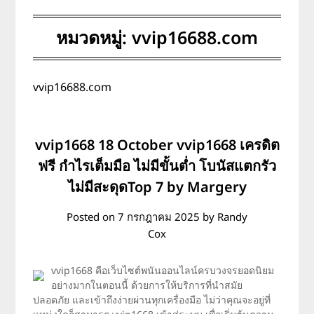
หมวดหมู่:
vvip16688.com
vvip16688.com
vvip1668 18 October vvip1668 เครดิต
ฟรี กำไรเต็มมือ ไม่มีขั้นต่ำ โบนัสแตกรัว
ไม่มีสะดุดTop 7 by Margery
Posted on
7 กรกฎาคม 2025
by
Randy
Cox
vvip1668 คือเว็บไซต์พนันออนไลน์ครบวงจรยอดนิยม
อย่างมากในตอนนี้ ด้วยการให้บริการที่นำสมัย
ปลอดภัย และเข้าถึงง่ายผ่านทุกเครื่องมือ ไม่ว่าคุณจะอยู่ที่