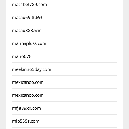
mac1bet789.com
macau69 สมัคร
macau888.win
marinapluss.com
mario678
meekin365day.com
mexicanoo.com
mexicanoo.com
mfj889xx.com
mib555s.com