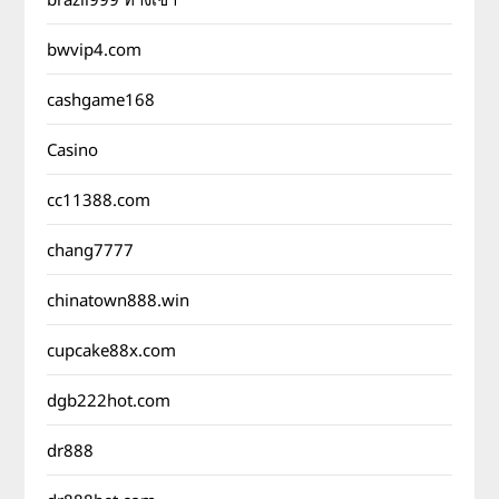
bwvip4.com
cashgame168
Casino
cc11388.com
chang7777
chinatown888.win
cupcake88x.com
dgb222hot.com
dr888