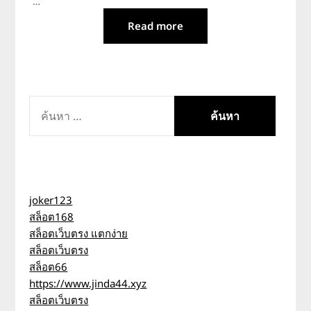
…
Read more
ค้นหา
สำหรับ:
joker123
สล็อต168
สล็อตเว็บตรง แตกง่าย
สล็อตเว็บตรง
สล็อต66
https://www.jinda44.xyz
สล็อตเว็บตรง