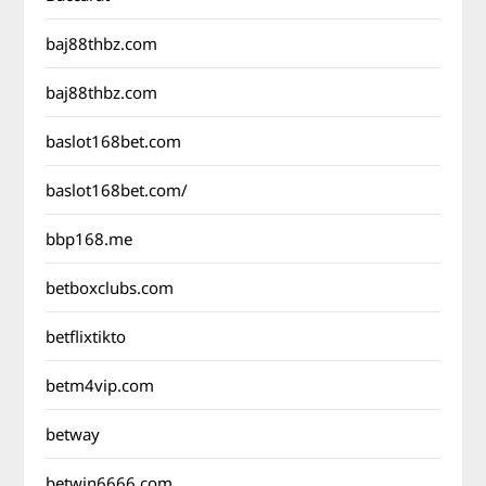
baj88thbz.com
baj88thbz.com
baslot168bet.com
baslot168bet.com/
bbp168.me
betboxclubs.com
betflixtikto
betm4vip.com
betway
betwin6666.com