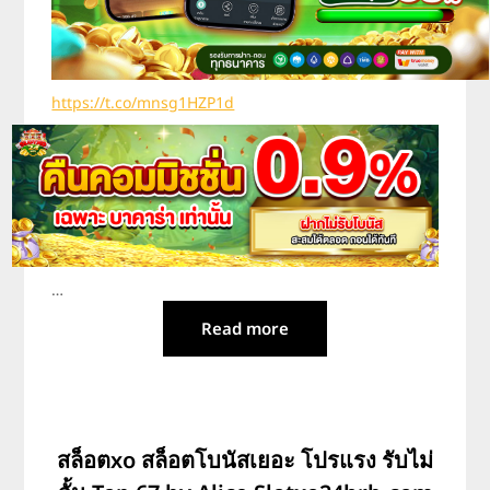
https://t.co/mnsg1HZP1d
…
Read more
สล็อตxo สล็อตโบนัสเยอะ โปรแรง รับไม่