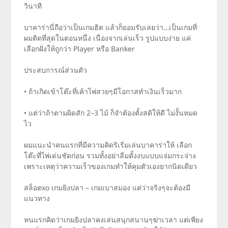
วินาที
บาคาร่านี่ถือว่าเป็นเกมฮิต แล้วก็ยอมรับเลยว่า…เป็นเกมที่
ผมติดที่สุดในตอนหนึ่ง เนื่องจากเล่นเร็ว รูปแบบง่าย แค่
เลือกฝั่งให้ถูกว่า Player หรือ Banker
ประสบการณ์ส่วนตัว
• ถ้าเกิดเข้าโต๊ะที่เค้าไพ่สวยๆมีโอกาสทำเงินเร็วมาก
• แต่ว่าถ้าตามผิดสัก 2–3 ไม้ ก็จำต้องตั้งสติให้ดี ไม่งั้นหมด
ไว
ผมแนะนำคนแรกที่มีความคิดริเริ่มเล่นบาคาร่าให้ เลือก
โต๊ะที่ไพ่เด่นชัดก่อน รวมทั้งอย่าลืมตั้งงบแบบแจ่มกระจ่าง
เพราะเหตุว่าความเร็วของเกมทำให้คุมตัวเองยากนิดเดียว
สล็อตxo เกมยิงปลา – เกมเบาสมอง แต่ว่าจริงๆจะต้องมี
แนวทาง
หนแรกคิดว่าเกมยิงปลาคงเล่นสนุกสนานๆฆ่าเวลา แต่เพียง