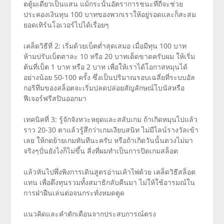
ตตู้มเดียวเป็นแสน แม้กระนั้นอัตราการชนะที่ถี่จะช่วย
ประคองเงินทุน 100 บาทของพวกเราให้อยู่รอดและก็สะสม
ยอดเทิร์นโอเวอร์ไปได้เรื่อยๆ
เคล็ดวิธีที่ 2: เริ่มด้วยเบ็ตต่ำสุดเสมอ เมื่อมีทุน 100 บาท
ห้ามปรับเบ็ตตาละ 10 หรือ 20 บาทเด็ดขาดครับผม ให้เริ่ม
ต้นที่เบ็ต 1 บาท หรือ 2 บาท เพื่อให้เราได้โอกาสหมุนได้
อย่างน้อย 50-100 ครั้ง ซึ่งเป็นปริมาณรอบเฉลี่ยที่ระบบอัล
กอริทึมของสล็อตจะเริ่มปลดปล่อยสัญลักษณ์โบนัสหรือ
ฟีเจอร์ฟรีสปินออกมา
เทคนิคที่ 3: รู้จักจังหวะหยุดและสลับเกม ถ้าเกิดหมุนไปแล้ว
ราว 20-30 ตาแล้วรู้สึกว่าเกมเงียบสนิท ไม่มีไลน์รางวัลเข้า
เลย ให้กดย้ายเกมทันทีนะครับ หรือถ้าเกิดวันนั้นดวงไม่มา
จริงๆปั่นยังไงก็ไม่ขึ้น สิ่งที่ผมทำเป็นการปิดเกมสล็อต
แล้วหันไปพึ่งพิงการเดินสูตรอ่านเค้าไพ่ด้วย เคล็ดวิธีสล็อต
แทน เพื่อดึงทุนรวมทั้งสมาธิกลับคืนมา ไม่ให้ใช้อารมณ์ใน
การฝ่าฝืนเล่นต่อจนกระทั่งหมดตูด
แนวคิดและคำตักเตือนจากประสบการณ์ตรง