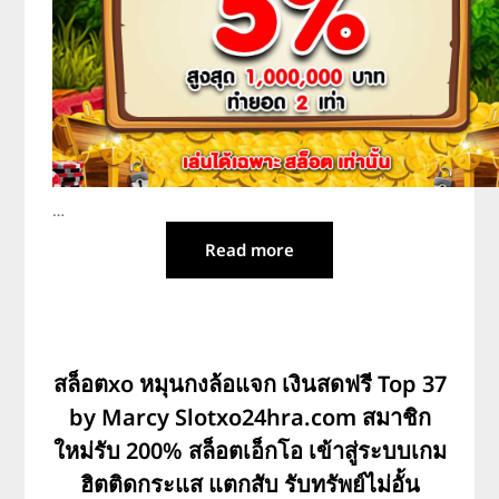
…
Read more
สล็อตxo หมุนกงล้อแจก เงินสดฟรี Top 37
by Marcy Slotxo24hra.com สมาชิก
ใหม่รับ 200% สล็อตเอ็กโอ เข้าสู่ระบบเกม
ฮิตติดกระแส แตกสับ รับทรัพย์ไม่อั้น