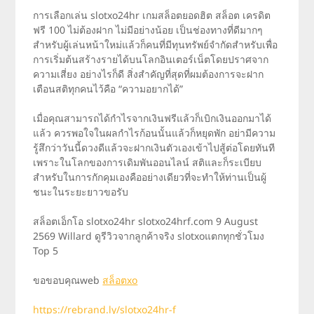
การเลือกเล่น slotxo24hr เกมสล็อตยอดฮิต สล็อต เครดิต
ฟรี 100 ไม่ต้องฝาก ไม่มีอย่างน้อย เป็นช่องทางที่ดีมากๆ
สำหรับผู้เล่นหน้าใหม่แล้วก็คนที่มีทุนทรัพย์จำกัดสำหรับเพื่อ
การเริ่มต้นสร้างรายได้บนโลกอินเตอร์เน็ตโดยปราศจาก
ความเสี่ยง อย่างไรก็ดี สิ่งสำคัญที่สุดที่ผมต้องการจะฝาก
เตือนสติทุกคนไว้คือ “ความอยากได้”
เมื่อคุณสามารถได้กำไรจากเงินฟรีแล้วก็เบิกเงินออกมาได้
แล้ว ควรพอใจในผลกำไรก้อนนั้นแล้วก็หยุดพัก อย่ามีความ
รู้สึกว่าวันนี้ดวงดีแล้วจะฝากเงินตัวเองเข้าไปสู้ต่อโดยทันที
เพราะในโลกของการเดิมพันออนไลน์ สติและก็ระเบียบ
สำหรับในการกักคุมเองคืออย่างเดียวที่จะทำให้ท่านเป็นผู้
ชนะในระยะยาวขอรับ
สล็อตเอ็กโอ slotxo24hr slotxo24hrf.com 9 August
2569 Willard ดูรีวิวจากลูกค้าจริง slotxoแตกทุกชั่วโมง
Top 5
ขอขอบคุณweb
สล็อตxo
https://rebrand.ly/slotxo24hr-f