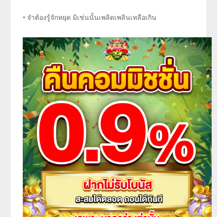
• จำต้องรู้จักหยุด มิเช่นนั้นเพลิดเพลินเหลือเกิน