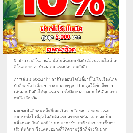
Slotxo คาสิโนออนไลน์เต็มต้นแบบ ทั้งยังสล็อตออนไลน์ คา
สิโนสด บาคาร่าสด เกมแทงปลา เกมกีฬา
การเล่น slotxo24hr คาสิโนออนไลน์เดี๋ยวนี้ไม่ใช่เรื่องไกล
ตัวอีกต่อไป เนื่องจากระบบต่างๆถูกปรับปรุงให้เข้าถึงง่าย
เล่นผ่านมือถือได้ทุกแห่ง รวมทั้งมีแบบอย่างเกมให้เลือกมาก
จนถึงเลือกผิด
ผมเองเป็นอีกคนหนึ่งที่เคยเริ่มจาก “ต้องการทดลองเฉยๆ”
จนกระทั่งในที่สุดได้สัมผัสแทบครบทุกชนิด ไม่ว่าจะเป็น
สล็อตออนไลน์ คาสิโนสด บาคาร่า เกมยิงปลา รวมทั้งการ
เดิมพันกีฬา ซึ่งแต่ละอย่างก็ให้ความรู้สึกที่ต่างกันมาก