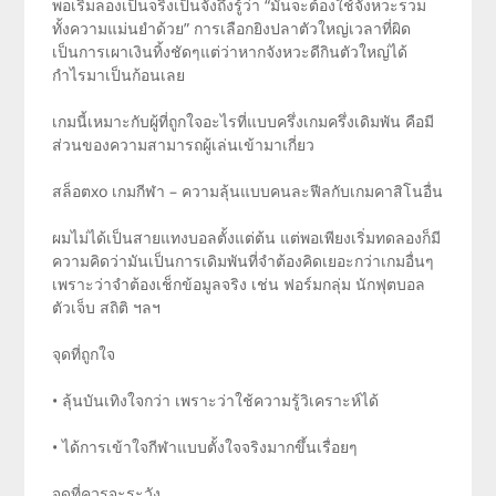
พอเริ่มลองเป็นจริงเป็นจังถึงรู้ว่า “มันจะต้องใช้จังหวะรวม
ทั้งความแม่นยำด้วย” การเลือกยิงปลาตัวใหญ่เวลาที่ผิด
เป็นการเผาเงินทิ้งชัดๆแต่ว่าหากจังหวะดีกินตัวใหญ่ได้
กำไรมาเป็นก้อนเลย
เกมนี้เหมาะกับผู้ที่ถูกใจอะไรที่แบบครึ่งเกมครึ่งเดิมพัน คือมี
ส่วนของความสามารถผู้เล่นเข้ามาเกี่ยว
สล็อตxo เกมกีฬา – ความลุ้นแบบคนละฟีลกับเกมคาสิโนอื่น
ผมไม่ได้เป็นสายแทงบอลตั้งแต่ต้น แต่พอเพียงเริ่มทดลองก็มี
ความคิดว่ามันเป็นการเดิมพันที่จำต้องคิดเยอะกว่าเกมอื่นๆ
เพราะว่าจำต้องเช็กข้อมูลจริง เช่น ฟอร์มกลุ่ม นักฟุตบอล
ตัวเจ็บ สถิติ ฯลฯ
จุดที่ถูกใจ
• ลุ้นบันเทิงใจกว่า เพราะว่าใช้ความรู้วิเคราะห์ได้
• ได้การเข้าใจกีฬาแบบตั้งใจจริงมากขึ้นเรื่อยๆ
จุดที่ควรจะระวัง