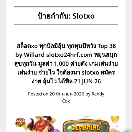
ป้ายกำกับ:
Slotxo
สล็อตxo ทุกบิลมีลุ้น ทุกทุนมีหวัง Top 38
by Willard slotxo24hrf.com หมุนสนุก
สุขทุกวัน มูลค่า 1,000 ค่ายดัง เกมเล่นง่าย
เล่นง่าย จ่ายไว ใจต้องมา slotxo สมัคร
ง่าย ลุ้นไว ได้ฟีล 21 JUN 26
Posted on
20 มิถุนายน 2026
by
Randy
Cox