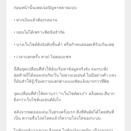
ก่อนหน้านั้นเคยเจอปัญหาหลายแบบ
• ฝากเงินแล้วต้องรอนาน
• ถอนไม่ได้เพราะติดข้อจำกัด
• บางเว็บไซต์ยังบังคับขั้นต่ำ หรือกำหนดยอดเทิร์นเกินเหตุ
• เวลาแตกครั้ง หาย! ไม่ตอบแชท
นี่คือจุดเปลี่ยนที่ทำให้ฉันเริ่มหาข้อมูลจริงจัง จนกระทั่ง
สุดท้ายก็ได้ลองเล่นกับเว็บ ไม่ผ่านเอเย่นต์ ไม่มีอย่างต่ำ และ
ก็มันทำให้รู้เรื่องความแตกต่างแบบชัดแจ้งมากกว่าที่คิด
จุดเปลี่ยนที่ทำให้ทราบว่า “=เว็บไซต์ตรง”= สล็อตxo ดีมาก
ยิ่งกว่าเว็บไซต์เอเย่นต์ยังไง
หลังจากทดลองเล่นเว็บตรงครั้งแรก สิ่งที่สัมผัสได้โดยทันที
เป็น ความลื่นไถลไหลแล้วก็ความโล่งใสของระบบ
ไม่ต้องกลัวว่าเขาจะล็อกยูส ไม่ต้องง้อแอดมิน เนื่องจากว่า