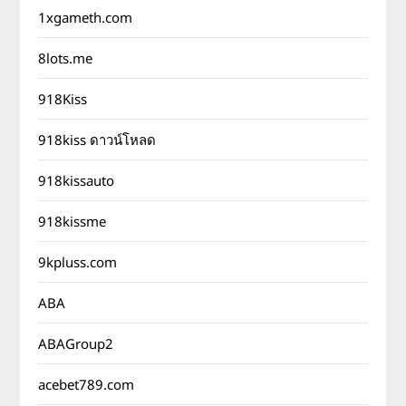
1xgameth.com
8lots.me
918Kiss
918kiss ดาวน์โหลด
918kissauto
918kissme
9kpluss.com
ABA
ABAGroup2
acebet789.com