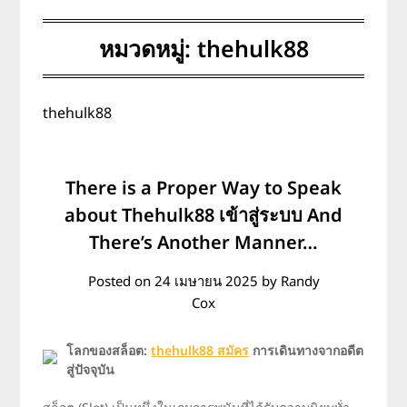
หมวดหมู่:
thehulk88
thehulk88
There is a Proper Way to Speak
about Thehulk88 เข้าสู่ระบบ And
There’s Another Manner…
Posted on
24 เมษายน 2025
by
Randy
Cox
โลกของสล็อต:
thehulk88 สมัคร
การเดินทางจากอดีต
สู่ปัจจุบัน