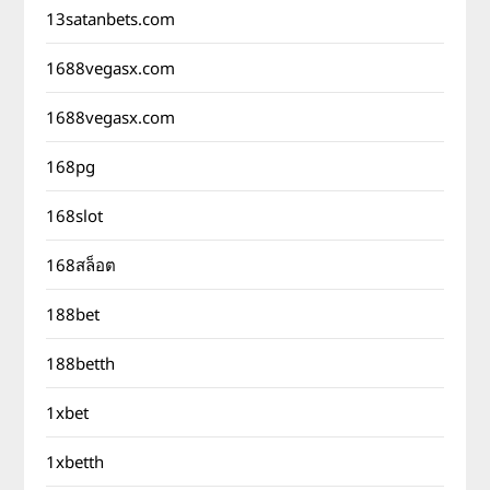
13satanbets.com
1688vegasx.com
1688vegasx.com
168pg
168slot
168สล็อต
188bet
188betth
1xbet
1xbetth