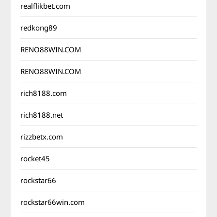
realflikbet.com
redkong89
RENO88WIN.COM
RENO88WIN.COM
rich8188.com
rich8188.net
rizzbetx.com
rocket45
rockstar66
rockstar66win.com