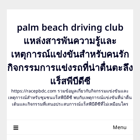
Skip
to
content
palm beach driving club
แหล่งสารพันความรู้และ
เหตุการณ์แข่งขันสำหรับคนรัก
กิจกรรมการแข่งรถที่น่าตื่นตะลึง
แร็สพีบีดีซี
https://racepbdc.com รวมข้อมูลเกี่ยวกับกิจกรรมแข่งขันและ
เหตุการณ์สำหรับชุมชนแร็สพีบีดีซี พบกับเหตุการณ์แข่งขันที่น่าตื่น
เต้นและกิจกรรมที่เสนอประสบการณ์แร็สพีบีดีซีที่ไม่เหมือนใคร
Menu