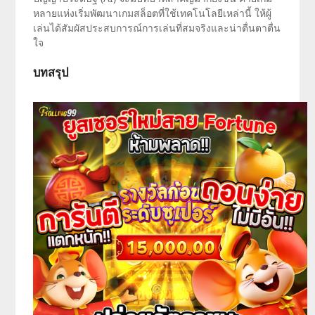
หลายแห่งเริ่มพัฒนาเกมสล็อตที่ใช้เทคโนโลยีเหล่านี้ ให้ผู้
เล่นได้สัมผัสประสบการณ์การเล่นที่สมจริงและน่าตื่นตาตื่น
ใจ
บทสรุป