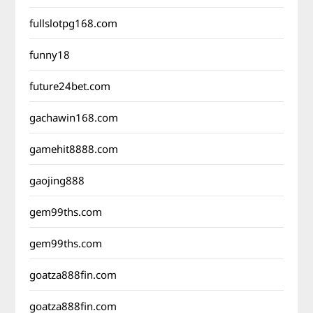
fullslotpg168.com
funny18
future24bet.com
gachawin168.com
gamehit8888.com
gaojing888
gem99ths.com
gem99ths.com
goatza888fin.com
goatza888fin.com