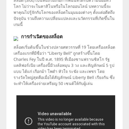
สล็อต (Slot) เป็นหนึ่งในเกมการพนันที่ได้รับความนิยมทั่ว
โลก ไม่ว่าจะในคาสิโนหรือในโลกออนไลน์ บทความนี้จะ
พาคุณไปรู้จักกับโลกของสล็อตในมุมมองต่างๆ ตั้งแต่อดีตถึง
ปัจจุบัน รวมถึงความเปลี่ยนแปลงและนวัตกรรมที่เกิดขึ้นใน
เกมนี้
การกำเนิดของสล็อต
สล็อตเริ่มต้นขึ้นในช่วงปลายศตวรรษที่ 19 โดยเครื่องสล็อต
เครื่องแรกที่มีชื่อว่า “Liberty Bell” ถูกสร้างขึ้นโดย
Charles Fey ในปี ค.ศ. 1895 ที่เมืองซานฟรานซิสโก รัฐ
แคลิฟอร์เนีย เครื่องนี้มีวงล้อหมุน 3 วง และสัญลักษณ์ 5 รูป
แบบ ได้แก่ เกือกม้า โพดำ หัวใจ ระฆัง และเพชร โดย
รางวัลใหญ่สุดคือเมื่อได้สัญลักษณ์ Liberty Bell เรียงกัน ซึ่ง
จะทำให้เครื่องจ่ายเหรียญ 50 เซนต์ให้กับผู้เล่น