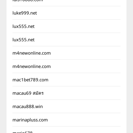
luke999.net
lux555.net
lux555.net
m4newonline.com
m4newonline.com
mac1bet789.com
macau69 สมัคร
macau888.win
marinapluss.com
mario678