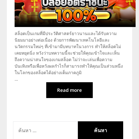
สล็อตเป็นเกมที่มีประวัติศาสตร์ยาวนานและได้รับความ
นิยมมาอย่างต่อเนื่อง ด้วยการพัฒนาเทคโนโลยีและ
นวัตกรรมใหม่ๆ ที่เข้ามามีบทบาทในวงการ ทำให้สล็อตไม่
เคยหยุดนิ่ง หวังว่าบทความนี้จะช่วยให้คุณเข้าใจและเห็น
ถึงความน่าสนใจของเกมสล็อต ไม่ว่าจะเล่นเพื่อความ
บันเทิงหรือเพื่อหวังผลกำไรก็สามารถทำให้คุณเป็นส่วนหนึ่ง
ในโลกของสล็อตได้อย่างเต็มภาคภูมิ
…
Read more
ค้นหา
สำหรับ: