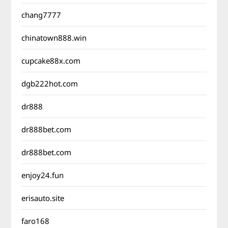
chang7777
chinatown888.win
cupcake88x.com
dgb222hot.com
dr888
dr888bet.com
dr888bet.com
enjoy24.fun
erisauto.site
faro168