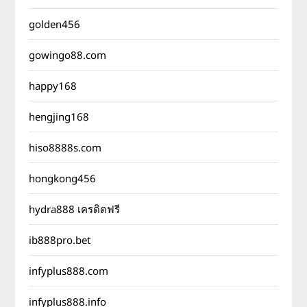
golden456
gowingo88.com
happy168
hengjing168
hiso8888s.com
hongkong456
hydra888 เครดิตฟรี
ib888pro.bet
infyplus888.com
infyplus888.info