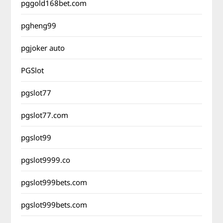
pggold168bet.com
pgheng99
pgjoker auto
PGSlot
pgslot77
pgslot77.com
pgslot99
pgslot9999.co
pgslot999bets.com
pgslot999bets.com