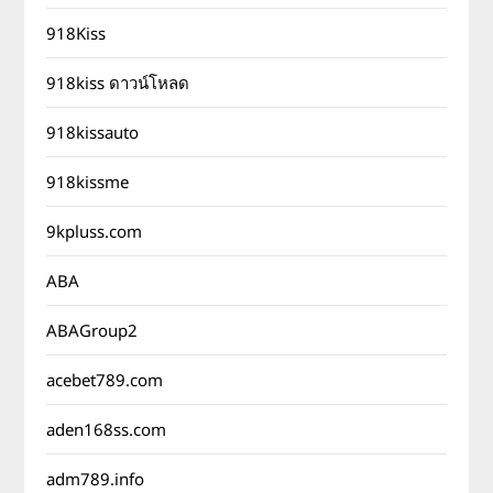
918Kiss
918kiss ดาวน์โหลด
918kissauto
918kissme
9kpluss.com
ABA
ABAGroup2
acebet789.com
aden168ss.com
adm789.info