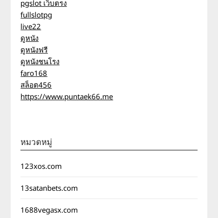
pgslot เว็บตรง
fullslotpg
live22
ดูหนัง
ดูหนังฟรี
ดูหนังชนโรง
faro168
สล็อต456
https://www.puntaek66.me
หมวดหมู่
123xos.com
13satanbets.com
1688vegasx.com