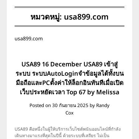
หมวดหมู่:
usa899.com
usa899.com
USA89 16 December USA89 เข้าสู่
ระบบ ระบบAutoLoginจำข้อมูลได้ทั้งบน
มือถือและPCตั้งค่าให้ล็อกอินทันทีเมื่อเปิด
เว็บประหยัดเวลา Top 67 by Melissa
Posted on
30 กันยายน 2025
by
Randy
Cox
USA89 คือหนึ่งในผู้ให้บริการเว็บไซต์พนันออนไลน์ที่กำลัง
เดินทางมาแรงที่สุดในปีนี้ ด้วยระบบที่เสถียร ไม่เป็น