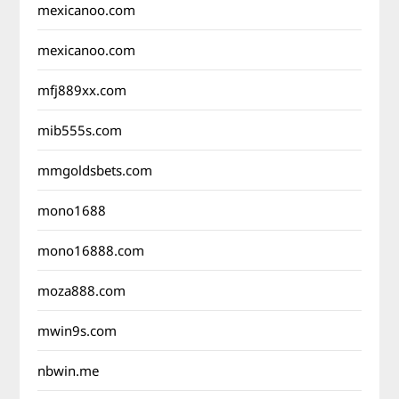
mexicanoo.com
mexicanoo.com
mfj889xx.com
mib555s.com
mmgoldsbets.com
mono1688
mono16888.com
moza888.com
mwin9s.com
nbwin.me