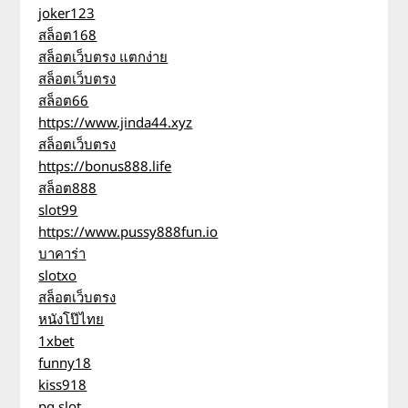
joker123
สล็อต168
สล็อตเว็บตรง แตกง่าย
สล็อตเว็บตรง
สล็อต66
https://www.jinda44.xyz
สล็อตเว็บตรง
https://bonus888.life
สล็อต888
slot99
https://www.pussy888fun.io
บาคาร่า
slotxo
สล็อตเว็บตรง
หนังโป๊ไทย
1xbet
funny18
kiss918
pg slot