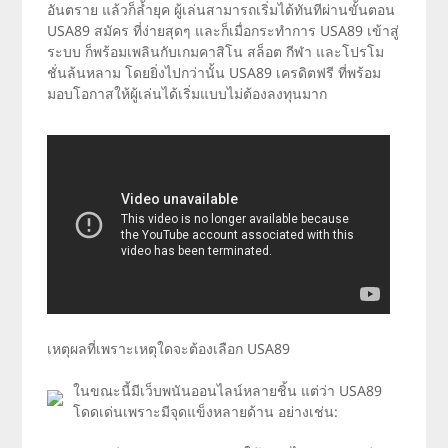
อันตราย แล้วก็ล้ำยุค ผู้เล่นสามารถเริ่มได้ทันทีผ่านขั้นตอน
USA89 สมัคร ที่ง่ายสุดๆ และก็เมื่อกระทำการ USA89 เข้าสู่
ระบบ ก็พร้อมเพลินกับเกมคาสิโน สล็อต กีฬา และโปรโม
ชั่นล้นหลาม โดยยิ่งไปกว่านั้น USA89 เครดิตฟรี ที่พร้อม
มอบโอกาสให้ผู้เล่นได้เริ่มแบบไม่ต้องลงทุนมาก
เหตุผลที่เพราะเหตุใดจะต้องเลือก USA89
ในขณะนี้มีเว็บพนันออนไลน์หลายชิ้น แต่ว่า USA89
โดดเด่นเพราะมีจุดแข็งหลายด้าน อย่างเช่น: