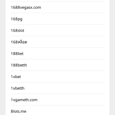
1688vegasx.com
168pg
168slot
168สล็อต
188bet
188betth
1xbet
1xbetth
1xgameth.com
8lots.me