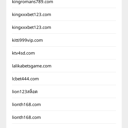
kingromans789.com
kingxxxbet123.com
kingxxxbet123.com
kitti999vip.com
ktv4sd.com
lalikabetsgame.com
lcbet444.com
lion123สล็อต
lionth168.com
lionth168.com