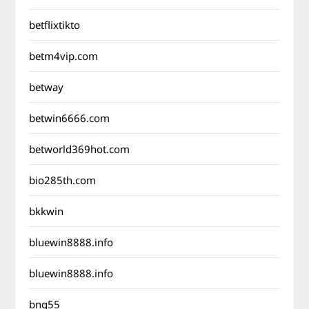
betflixtikto
betm4vip.com
betway
betwin6666.com
betworld369hot.com
bio285th.com
bkkwin
bluewin8888.info
bluewin8888.info
bng55