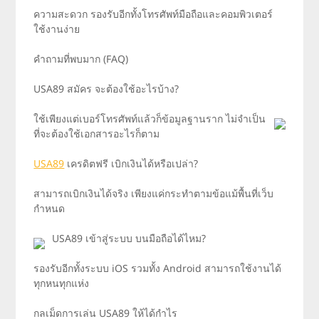
ความสะดวก รองรับอีกทั้งโทรศัพท์มือถือและคอมพิวเตอร์
ใช้งานง่าย
คำถามที่พบมาก (FAQ)
USA89 สมัคร จะต้องใช้อะไรบ้าง?
ใช้เพียงแต่เบอร์โทรศัพท์แล้วก็ข้อมูลฐานราก ไม่จำเป็น
ที่จะต้องใช้เอกสารอะไรก็ตาม
USA89
เครดิตฟรี เบิกเงินได้หรือเปล่า?
สามารถเบิกเงินได้จริง เพียงแค่กระทำตามข้อแม้พื้นที่เว็บ
กำหนด
USA89 เข้าสู่ระบบ บนมือถือได้ไหม?
รองรับอีกทั้งระบบ iOS รวมทั้ง Android สามารถใช้งานได้
ทุกหนทุกแห่ง
กลเม็ดการเล่น USA89 ให้ได้กำไร