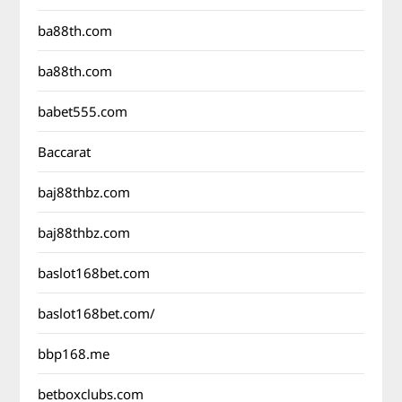
ba88th.com
ba88th.com
babet555.com
Baccarat
baj88thbz.com
baj88thbz.com
baslot168bet.com
baslot168bet.com/
bbp168.me
betboxclubs.com