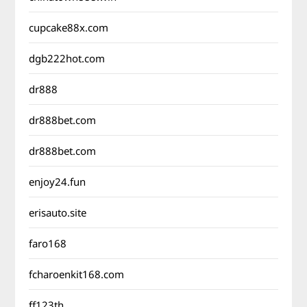
cupcake88x.com
dgb222hot.com
dr888
dr888bet.com
dr888bet.com
enjoy24.fun
erisauto.site
faro168
fcharoenkit168.com
ff123th