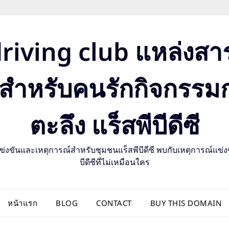
iving club แหล่งสา
สำหรับคนรักกิจกรรมกา
ตะลึง แร็สพีบีดีซี
่งขันและเหตุการณ์สำหรับชุมชนแร็สพีบีดีซี พบกับเหตุการณ์แข่งข
บีดีซีที่ไม่เหมือนใคร
หน้าแรก
BLOG
CONTACT
BUY THIS DOMAIN