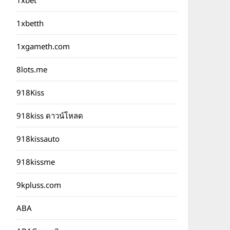
1xbet
1xbetth
1xgameth.com
8lots.me
918Kiss
918kiss ดาวน์โหลด
918kissauto
918kissme
9kpluss.com
ABA