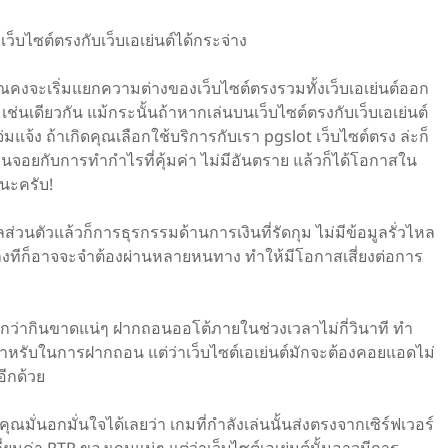
ว็บไซต์ตรงกับเว็บเอเย่นต์ได้กระจ่าง
 คุณคงจะเริ่มแยกความต่างของเว็บไซต์ตรงรวมทั้งเว็บเอเย่นต์ออก
ช่นเดียวกัน แม้กระนั้นถ้าหากเล่นบนเว็บไซต์ตรงกับเว็บเอเย่นต์
แจ้ง ถ้าเกิดคุณเลือกใช้บริการกับเรา pgslot เว็บไซต์ตรง ล่ะก็
จอยกับการทำกำไรที่คุ้มค่า ไม่มีอันตราย แล้วก็ได้โอกาสใน
ยนะครับ!
วนตัวแล้วก็การธุรกรรมด้านการเงินที่รัดกุม ไม่มีข้อมูลรั่วไหล
บางทีก็อาจจะจำต้องผ่านหลายหนทาง ทำให้มีโอกาสเสี่ยงต่อการ
ว่ากินขาดแน่ๆ ฝากถอนออโต้ภายในช่วงเวลาไม่กี่วินาที ทำ
สำหรับในการฝากถอน แต่ว่าเว็บไซต์เอเย่นต์มักจะต้องคอยแอดไม่
อีกด้วย
ณมั่นอกมั่นใจได้เลยว่า เกมที่กำลังเล่นนั้นส่งตรงจากเซิร์ฟเวอร์