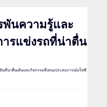
รพันความรู้และ
รแข่งรถที่น่าตื่น
ันที่น่าตื่นเต้นและกิจกรรมที่เสนอประสบการณ์แร็สพี