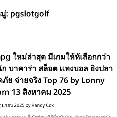
ู่:
pgslotgolf
g ใหม่ล่าสุด มีเกมให้ห้เลือกกว่า
นัก บาคาร่า สล็อต แทงบอล ยิงปลา
ดภัย จ่ายจริง Top 76 by Lonny
com 13 สิงหาคม 2025
ิถุนายน 2025
by
Randy Cox