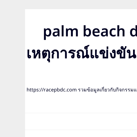
Skip
to
content
palm beach dr
เหตุการณ์แข่งขัน
https://racepbdc.com รวมข้อมูลเกี่ยวกับกิจกรรมแข