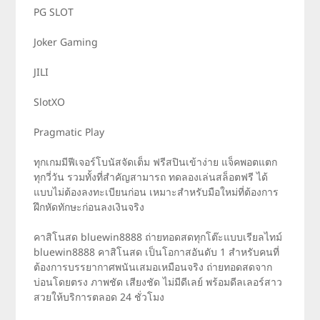
PG SLOT
Joker Gaming
JILI
SlotXO
Pragmatic Play
ทุกเกมมีฟีเจอร์โบนัสจัดเต็ม ฟรีสปินเข้าง่าย แจ็คพอตแตก
ทุกวี่วัน รวมทั้งที่สำคัญสามารถ ทดลองเล่นสล็อตฟรี ได้
แบบไม่ต้องลงทะเบียนก่อน เหมาะสำหรับมือใหม่ที่ต้องการ
ฝึกหัดทักษะก่อนลงเงินจริง
คาสิโนสด bluewin8888 ถ่ายทอดสดทุกโต๊ะแบบเรียลไทม์
bluewin8888 คาสิโนสด เป็นโอกาสอันดับ 1 สำหรับคนที่
ต้องการบรรยากาศพนันเสมอเหมือนจริง ถ่ายทอดสดจาก
บ่อนโดยตรง ภาพชัด เสียงชัด ไม่มีดีเลย์ พร้อมดีลเลอร์สาว
สวยให้บริการตลอด 24 ชั่วโมง