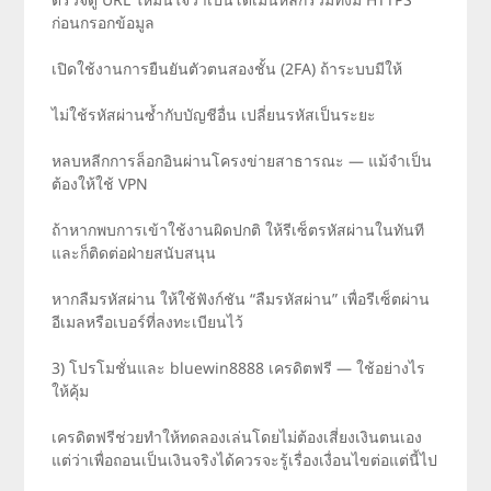
ก่อนกรอกข้อมูล
เปิดใช้งานการยืนยันตัวตนสองชั้น (2FA) ถ้าระบบมีให้
ไม่ใช้รหัสผ่านซ้ำกับบัญชีอื่น เปลี่ยนรหัสเป็นระยะ
หลบหลีกการล็อกอินผ่านโครงข่ายสาธารณะ — แม้จำเป็น
ต้องให้ใช้ VPN
ถ้าหากพบการเข้าใช้งานผิดปกติ ให้รีเซ็ตรหัสผ่านในทันที
และก็ติดต่อฝ่ายสนับสนุน
หากลืมรหัสผ่าน ให้ใช้ฟังก์ชัน “ลืมรหัสผ่าน” เพื่อรีเซ็ตผ่าน
อีเมลหรือเบอร์ที่ลงทะเบียนไว้
3) โปรโมชั่นและ bluewin8888 เครดิตฟรี — ใช้อย่างไร
ให้คุ้ม
เครดิตฟรีช่วยทำให้ทดลองเล่นโดยไม่ต้องเสี่ยงเงินตนเอง
แต่ว่าเพื่อถอนเป็นเงินจริงได้ควรจะรู้เรื่องเงื่อนไขต่อแต่นี้ไป