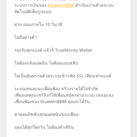
ระบบการเงินของ
bluewin8888
ดำเนินงานด้วยระบบ
อัตโนมัติเต็มรูปแบบ:
ฝาก-ถอนภายใน 10 วินาที
ไม่มีอย่างต่ำ
รองรับทุกแบงค์ แล้วก็ TrueMoney Wallet
ไม่ต้องแจ้งแอดมิน ไม่ต้องแนบสลิป
ไม่เป็นอันตรายด้วยระบบเข้ารหัส SSL เทียบเท่าแบงค์
ระบบเสนอแนะเพื่อนพ้อง สร้างรายได้ไม่จำกัด
เพียงแต่คุณแชร์ลิงก์ให้เพื่อนสมัครผ่านระบบ เสนอแนะ
เพื่อนพ้องของ bluewin8888 คุณจะได้รับ:
ค่าคอมมิชชั่นทุกยอดพนันของเพื่อน
ถอนได้ทุกวี่ทุกวัน ไม่ต้องทำเทิร์น