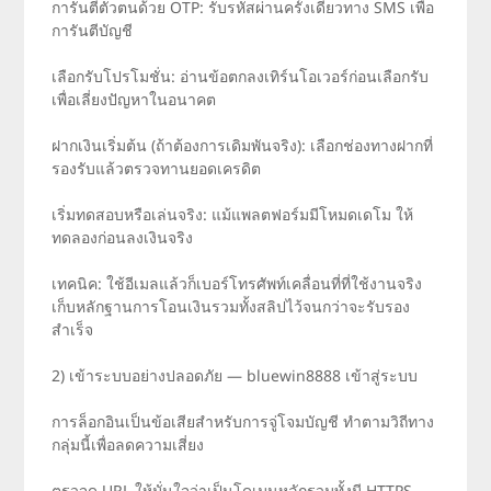
การันตีตัวตนด้วย OTP: รับรหัสผ่านครั้งเดียวทาง SMS เพื่อ
การันตีบัญชี
เลือกรับโปรโมชั่น: อ่านข้อตกลงเทิร์นโอเวอร์ก่อนเลือกรับ
เพื่อเลี่ยงปัญหาในอนาคต
ฝากเงินเริ่มต้น (ถ้าต้องการเดิมพันจริง): เลือกช่องทางฝากที่
รองรับแล้วตรวจทานยอดเครดิต
เริ่มทดสอบหรือเล่นจริง: แม้แพลตฟอร์มมีโหมดเดโม ให้
ทดลองก่อนลงเงินจริง
เทคนิค: ใช้อีเมลแล้วก็เบอร์โทรศัพท์เคลื่อนที่ที่ใช้งานจริง
เก็บหลักฐานการโอนเงินรวมทั้งสลิปไว้จนกว่าจะรับรอง
สำเร็จ
2) เข้าระบบอย่างปลอดภัย — bluewin8888 เข้าสู่ระบบ
การล็อกอินเป็นข้อเสียสำหรับการจู่โจมบัญชี ทำตามวิถีทาง
กลุ่มนี้เพื่อลดความเสี่ยง
ตรวจดู URL ให้มั่นใจว่าเป็นโดเมนหลักรวมทั้งมี HTTPS