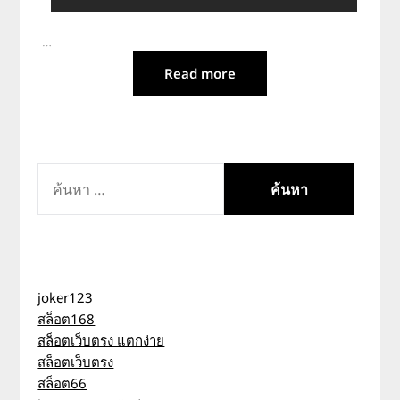
…
Read more
ค้นหา
สำหรับ:
joker123
สล็อต168
สล็อตเว็บตรง แตกง่าย
สล็อตเว็บตรง
สล็อต66