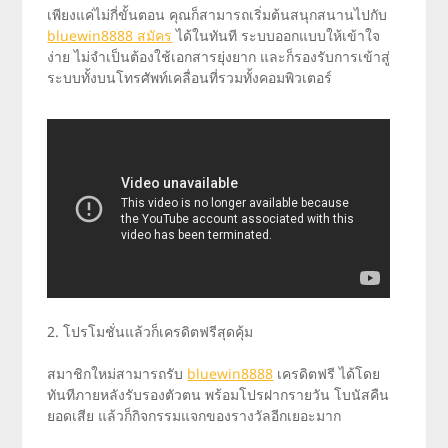
เพียงแค่ไม่กี่ขั้นตอน คุณก็สามารถเริ่มต้นสนุกสนานไปกับ
bluewin8888 สมัคร
ได้ในทันที ระบบออกแบบให้เข้าใจ
ง่าย ไม่จำเป็นต้องใช้เอกสารยุ่งยาก และก็รองรับการเข้าสู่
ระบบทั้งบนโทรศัพท์เคลื่อนที่รวมทั้งคอมพิวเตอร์
2. โปรโมชั่นแล้วก็เครดิตฟรีสุดคุ้ม
สมาชิกใหม่สามารถรับ
bluewin8888
เครดิตฟรี ได้โดย
ทันทีภายหลังรับรองตัวตน พร้อมโปรฝากรายวัน โบนัสคืน
ยอดเสีย แล้วก็กิจกรรมแจกของรางวัลอีกเยอะมาก