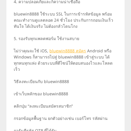
4. ความปลอดภัยและก็ความน่าเชื่อถือ
bluewin8888 ใช้ระบบ SSL ในการเข้ารหัสข้อมูล พร้อม
คณะทำงานดูแลตลอด 24 ชั่วโมง ประกันการถอนเงินเร็ว
ทันใจ ได้เงินจริง ไม่ต้องกลัวโดนโกง
5. รองรับทุกแพลตฟอร์ม ใช้งานสบาย
ไม่ว่าคุณจะใช้ iOS,
bluewin8888 สมัคร
Android หรือ
Windows ก็สามารถไปสู่ bluewin8888 เข้าสู่ระบบ ได้
ทุกหนทุกแห่ง ด้วยระบบที่ดีไซน์ให้ตอบสนองไวและโหลด
เร็ว
วิธีลงทะเบียนกับ bluewin8888
เข้าเว็บหลักของ bluewin8888
คลิกปุ่ม “ลงทะเบียนสมัครสมาชิก”
กรอกข้อมูลพื้นฐาน ยกตัวอย่างเช่น เบอร์โทร รหัสผ่าน
การันตีรหัส OTP ที่ได้รับ