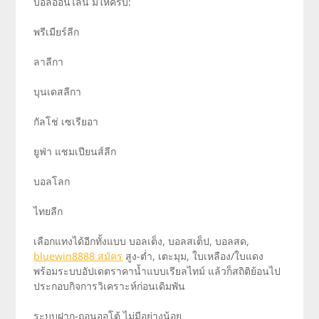
บอลออนไลน์ มีให้ครบ:
พรีเมียร์ลีก
ลาลีกา
บุนเดสลีกา
กัลโช่ เซเรียอา
ยูฟ่า แชมเปียนส์ลีก
บอลโลก
ไทยลีก
เลือกแทงได้อีกทั้งแบบ บอลเต็ง, บอลสเต็ป, บอลสด,
bluewin8888 สมัคร
สูง-ต่ำ, เตะมุม, ใบเหลือง/ใบแดง
พร้อมระบบอัปเดตราคาน้ำแบบเรียลไทม์ แล้วก็สถิติย้อนไป
ประกอบกิจการวิเคราะห์ก่อนเดิมพัน
ระบบฝาก-ถอนออโต้ ไม่มีอย่างน้อย