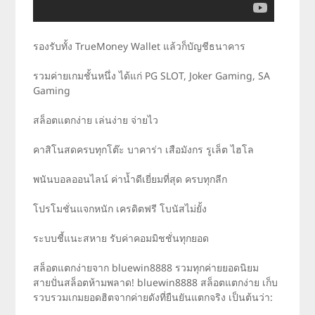
รองรับทั้ง TrueMoney Wallet แล้วก็บัญชีธนาคาร
รวมค่ายเกมชั้นหนึ่ง ได้แก่ PG SLOT, Joker Gaming, SA
Gaming
สล็อตแตกง่าย เล่นง่าย จ่ายไว
คาสิโนสดครบทุกโต๊ะ บาคาร่า เสือมังกร รูเล็ต ไฮโล
พนันบอลออนไลน์ ค่าน้ำดีเยี่ยมที่สุด ครบทุกลีก
โปรโมชั่นแจกหนัก เครดิตฟรี โบนัสไม่ยั้ง
ระบบชี้แนะสหาย รับค่าคอมมิชชั่นทุกยอด
สล็อตแตกง่ายจาก bluewin8888 รวมทุกค่ายยอดนิยม
สายปั่นสล็อตห้ามพลาด! bluewin8888 สล็อตแตกง่าย เก็บ
รวบรวมเกมยอดฮิตจากค่ายดังที่ยืนยันแตกจริง เป็นต้นว่า: