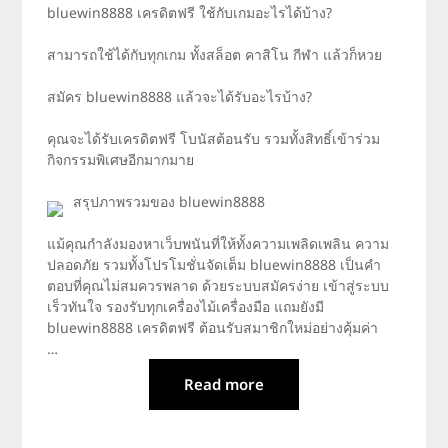
bluewin8888 เครดิตฟรี ใช้กับเกมอะไรได้บ้าง?
สามารถใช้ได้กับทุกเกม ทั้งสล็อต คาสิโน กีฬา แล้วก็หวย
สมัคร bluewin8888 แล้วจะได้รับอะไรบ้าง?
คุณจะได้รับเครดิตฟรี โบนัสต้อนรับ รวมทั้งสิทธิ์เข้าร่วม
กิจกรรมพิเศษอีกมากมาย
สรุปภาพรวมของ bluewin8888
แม้คุณกำลังมองหาเว็บพนันที่ให้ทั้งความเพลิดเพลิน ความ
ปลอดภัย รวมทั้งโปรโมชั่นจัดเต็ม bluewin8888 เป็นคำ
ตอบที่คุณไม่สมควรพลาด ด้วยระบบสมัครง่าย เข้าสู่ระบบ
เร็วทันใจ รองรับทุกเครื่องไม้เครื่องมือ แถมยังมี
bluewin8888 เครดิตฟรี ต้อนรับสมาชิกใหม่อย่างคุ้มค่า
…
Read more