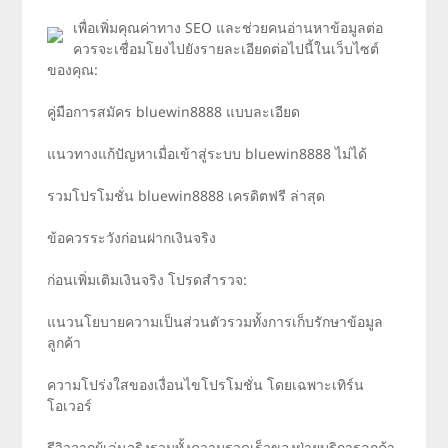
เพื่อเพิ่มคุณค่าทาง SEO และช่วยคนอ่านหาข้อมูลต่อ
ควรจะเชื่อมโยงไปยังรายละเอียดต่อไปนี้ในเว็บไซต์
ของคุณ:
คู่มือการสมัคร bluewin8888 แบบละเอียด
แนวทางแก้ปัญหาเมื่อเข้าสู่ระบบ bluewin8888 ไม่ได้
รวมโปรโมชั่น bluewin8888 เครดิตฟรี ล่าสุด
ข้อควรระวังก่อนฝากเงินจริง
ก่อนเพิ่มเติมเงินจริง โปรดสำรวจ:
แนวนโยบายความเป็นส่วนตัวรวมทั้งการเก็บรักษาข้อมูล
ลูกค้า
ความโปร่งใสของเงื่อนไขโปรโมชั่น โดยเฉพาะเทิร์น
โอเวอร์
รีวิวจากผู้เล่นจริงรวมทั้งความรวดเร็วของฝ่ายบริการลูกค้า