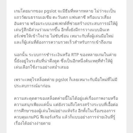
เกมโดยมากของ pgslot จะมีธีมที่หลากหลาย ไม่ว่าจะเป็น
แถววัฒนธรรมเอเชีย ตะวันตก แฟนตาซี หรือแนวเสี่ยง
อันตราย พร้อมระบบเอฟเฟกต์ที่ช่วยสร้างประสบการณ์ให้ผู้
เล่นรู้สึกมีส่วนร่วมมากขึ้น อีกทั้งยังมีการวางแบบอินเท
อร์เฟซให้เข้าใจง่าย ไม่ซับซ้อน เหมาะกับทั้งผู้เล่นมือใหม่
และก็ผู้เล่นที่ต้องการความรวดเร็วสำหรับการเข้าถึงเกม
นอกนั้น ระบบการชำระเงินหรือ RTP ของหลายเกมในค่าย
นี้ยังอยู่ในระดับที่น่าดึงดูด ซึ่งเป็นอีกหนึ่งต้นเหตุที่ทำให้ผู้
เล่นเลือกใช้งานอย่างสม่ำเสมอ
เพราะเหตุไรสล็อตค่าย pgslot ก็เลยเหมาะกับมือใหม่ที่ไม่มี
ประสบการณ์มาก่อน
ความสะดุดตาของสล็อตค่ายนี้ไม่ได้อยู่แค่เรื่องภาพงามหรือ
ความสนุกเพียงแค่นั้น แต่ยังรวมถึงโครงสร้างระบบที่เอื้อต่อ
การศึกษาของผู้เล่นใหม่อย่างแท้จริง อีกทั้งในเรื่องของการ
ควบคุมเกมPG ฟีเจอร์เสริม แล้วก็แบบอย่างการจ่ายเงินที่รู้
เรื่องได้อย่างง่ายดาย