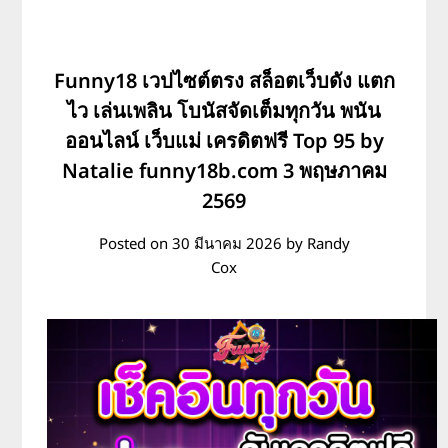
Funny18 เวปไซต์ตรง สล็อตเว็บดัง แตก
ไว เล่นเพลิน โบนัสจัดเต็มทุกวัน พนัน
ออนไลน์ เว็บแม่ เครดิตฟรี Top 95 by
Natalie funny18b.com 3 พฤษภาคม
2569
Posted on
30 มีนาคม 2026
by
Randy
Cox