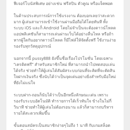
ฟีเจอร์โบนัสพิเศษ อย่างเช่น ฟรีสปิน ตัวคูณ หรือแจ็คพอต
ในด้านประสบการณ์การใช้แรงงาน ต้องบอกเลยว่าสะดวก
มาก ผู้เล่นสามารถเข้าใช้งานผ่านมือถือได้โดยทันที ทั้ง
ระบบ iOS และก็ Android โดยไม่จำเป็นจะต้องดาวน์โหลด
แอปพลิเคชันก็สามารถเล่นผ่านเว็บได้อย่างลื่นไหล หรือถ้า
หากผู้ใดกันอยากดาวน์โหลด ก็มีไฟล์ให้จัดตั้งฟรี ใช้งานง่าย
รองรับทุกวัสดุอุปกรณ์
นอกจากนี้ pussy888 ยังขึ้นชื่อเรื่องโปรโมชั่น โดยเฉพาะ
“เครดิตฟรี” สำหรับสมาชิกใหม่ ที่สามารถนำไปทดสอบเล่น
ได้จริง ช่วยทำให้ผู้เล่นได้สัมผัสระบบก่อนที่จะคิดที่จะตัดสิน
ใจฝากเงินจริง ซึ่งนับได้ว่าเป็นจุดเด่นอย่างยิ่งสำหรับมือใหม่
ที่ยังไม่แน่ใจ
ระบบฝาก-ถอนก็นับได้ว่าเป็นอีกหนึ่งลักษณะเด่น เพราะ
รองรับระบบอัตโนมัติ ทำรายการได้เร็วทันใจ ข้างในไม่กี่
วินาที ช่วยทำให้ผู้เล่นไม่ต้องรอนาน แล้วก็สามารถบริหาร
รายได้สะดวกเพิ่มขึ้น
ขั้นตอนสมัครเป็นสมาชิกง่ายๆไม่ถึง 1 นาที กับเกมสล็อต