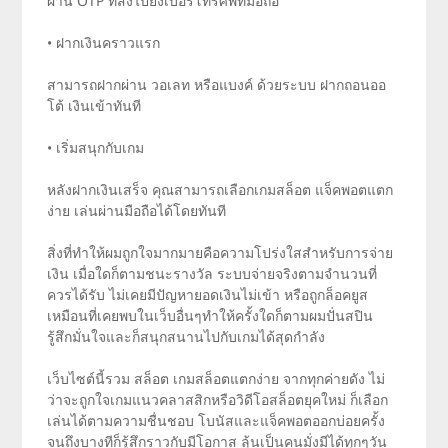
ผ่าน OTP ที่ส่งไปยังเบอร์โทรศัพท์มือถือ
• ฝากเงินคราวแรก
สามารถฝากผ่าน วอเลท หรือแบงค์ ด้วยระบบ ฝากถอนออ
โต้ เงินเข้าทันที
• เริ่มสนุกกับเกม
หลังฝากเงินเสร็จ คุณสามารถเลือกเกมสล็อต แจ็คพอตแตก
ง่าย เล่นผ่านมือถือได้โดยทันที
สิ่งที่ทำให้ผมถูกใจมากมายคือความโปร่งใสสำหรับการจ่าย
เงิน เมื่อใดก็ตามชนะรางวัล ระบบจ่ายจริงตามจำนวนที่
ควรได้รับ ไม่เคยมีปัญหายอดเงินไม่เข้า หรือถูกล็อคยูส
เหมือนที่เคยพบในเว็บอื่นๆทำให้ครั้งใดก็ตามผมปั่นสปิน
รู้สึกมั่นใจและก็สนุกสนานไปกับเกมได้สุดกำลัง
เว็บไซต์นี้รวม สล็อต เกมสล็อตแตกง่าย จากทุกค่ายดัง ไม่
ว่าจะถูกใจเกมแนวคลาสสิกหรือวิดีโอสล็อตยุคใหม่ ก็เลือก
เล่นได้ตามความชื่นชอบ โบนัสและแจ็คพอตออกบ่อยครั้ง
จนถึงบางทีก็รู้สึกราวกับมีโอกาส ลุ้นเป็นคนมั่งมีได้ทุกๆวัน