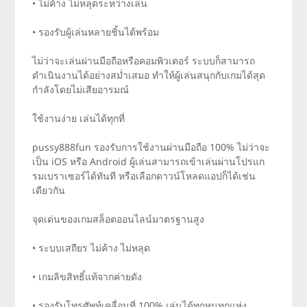
• ไม่ค้าง ไม่หลุดระหว่างเล่น
• รองรับผู้เล่นหลายชิ้นได้พร้อม
ไม่ว่าจะเล่นผ่านมือถือหรือคอมพิวเตอร์ ระบบก็สามารถ
ดำเนินงานได้อย่างสม่ำเสมอ ทำให้ผู้เล่นสนุกกับเกมได้สุด
กำลังโดยไม่เสียอารมณ์
ใช้งานง่าย เล่นได้ทุกที่
pussy888fun รองรับการใช้งานผ่านมือถือ 100% ไม่ว่าจะ
เป็น iOS หรือ Android ผู้เล่นสามารถเข้าเล่นผ่านโปรแก
รมเบราเซอร์ได้ทันที หรือเลือกดาวน์โหลดแอปก็ได้เช่น
เดียวกัน
จุดเด่นของเกมสล็อตออนไลน์มาตรฐานสูง
• ระบบเสถียร ไม่ค้าง ไม่หลุด
• เกมลิขสิทธิ์แท้จากค่ายดัง
• รองรับโทรศัพท์เคลื่อนที่ 100% เล่นได้ทุกหนทุกแห่ง