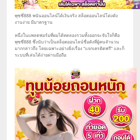
พุซซี่888 พนันออนไลน์ได้เงินจริง สล็อตออนไลน์โด่งดัง
งานง่าย มีมาตรฐาน
หนึ่งในแพลตฟอร์มที่ผมได้ทดลองรวมทั้งออกจะจับใจก็คือ
พุซซี่888 ซึ่งนับว่าเป็นสล็อตออนไลน์ชื่อดังที่ผู้คนจำนวน
มากกล่าวถึง โดยเฉพาะอย่างยิ่งเรื่อง “แจกเครดิตฟรี” และก็
ระบบที่เล่นได้ง่ายผ่านมือถือ