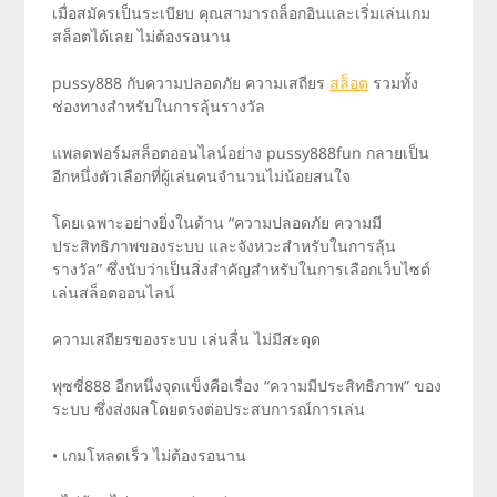
เมื่อสมัครเป็นระเบียบ คุณสามารถล็อกอินและเริ่มเล่นเกม
สล็อตได้เลย ไม่ต้องรอนาน
pussy888 กับความปลอดภัย ความเสถียร
สล็อต
รวมทั้ง
ช่องทางสำหรับในการลุ้นรางวัล
แพลตฟอร์มสล็อตออนไลน์อย่าง pussy888fun กลายเป็น
อีกหนึ่งตัวเลือกที่ผู้เล่นคนจำนวนไม่น้อยสนใจ
โดยเฉพาะอย่างยิ่งในด้าน “ความปลอดภัย ความมี
ประสิทธิภาพของระบบ และจังหวะสำหรับในการลุ้น
รางวัล” ซึ่งนับว่าเป็นสิ่งสำคัญสำหรับในการเลือกเว็บไซต์
เล่นสล็อตออนไลน์
ความเสถียรของระบบ เล่นลื่น ไม่มีสะดุด
พุซซี่888 อีกหนึ่งจุดแข็งคือเรื่อง “ความมีประสิทธิภาพ” ของ
ระบบ ซึ่งส่งผลโดยตรงต่อประสบการณ์การเล่น
• เกมโหลดเร็ว ไม่ต้องรอนาน