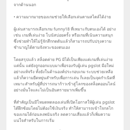
จากด้านนอก
• ความมากมายของเกมช่วยให้เลือกเล่นตามสไตล์ได้ง่าย
ผู้เล่นสามารถเลือกเกม funny18 ที่เหมาะกับตนเองได้ อย่าง
เช่น เกมที่เล่นง่าย โบนัสบ่อยครั้ง หรือเกมที่เน้นความสนุก
ซึ่งช่วยทำให้ไม่รู้จักสึกกดดันแล้วก็สามารถปรับปรุงความ
ชำนาญได้ตามจังหวะของตนเอง
โดยสรุปแล้ว สล็อตค่าย PG มิได้เป็นเพียงแต่เกมที่เล่นง่าย
แค่นั้น แต่ยังถูกออกแบบมาเพื่อรองรับผู้เล่น pgslot มือใหม่
อย่างแท้จริง ทั้งยังในด้านองค์ประกอบเกม ระบบช่วยเหลือ
แล้วก็ความยืดหยุ่นสำหรับเพื่อการเล่น ก็เลยเป็นจุดกำเนิดที่
เหมาะสำหรับผู้ที่ปรารถนาก้าวเข้าสู่โลกของสล็อตออนไลน์
อย่างมั่นใจและไม่เป็นอันตรายมากเพิ่มขึ้น
ที่สำคัญเป็นมีโหมดทดลองเล่นที่เปิดโอกาสให้ผู้เล่น pgslot
ได้ฝึกซ้อมโดยไม่ต้องใช้เงินจริง ทำให้สามารถเข้าใจกลไก
ของเกมได้ก่อนลงพนันจริง ลดความเสี่ยงแล้วก็เพิ่มความ
แน่ใจสำหรับในการเริ่ม