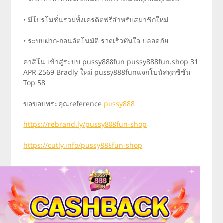
• มีโปรโมชั่นรวมทั้งเครดิตฟรีสำหรับสมาชิกใหม่
• ระบบฝาก-ถอนอัตโนมัติ รวดเร็วทันใจ ปลอดภัย
คาสิโน เข้าสู่ระบบ pussy888fun pussy888fun.shop 31
APR 2569 Bradly ใหม่ pussy888funแจกโบนัสทุกซีซั่น
Top 58
ขอขอบพระคุณreference
pussy888
https://rebrand.ly/pussy888fun-shop
https://cutly.info/pussy888fun-shop