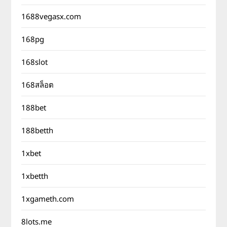
1688vegasx.com
168pg
168slot
168สล็อต
188bet
188betth
1xbet
1xbetth
1xgameth.com
8lots.me