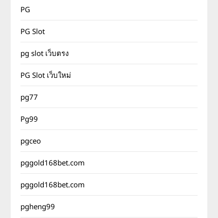
PG
PG Slot
pg slot เว็บตรง
PG Slot เว็บใหม่
pg77
Pg99
pgceo
pggold168bet.com
pggold168bet.com
pgheng99