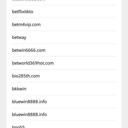
betflixtikto
betm4vip.com
betway
betwin6666.com
betworld369hot.com
bio285th.com
bkkwin
bluewin8888.info
bluewin8888.info
bng55