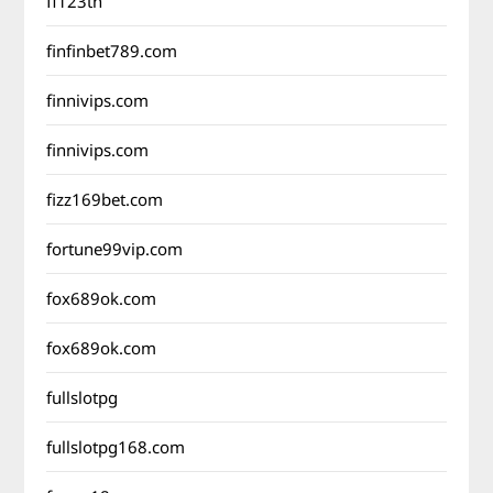
ff123th
finfinbet789.com
finnivips.com
finnivips.com
fizz169bet.com
fortune99vip.com
fox689ok.com
fox689ok.com
fullslotpg
fullslotpg168.com