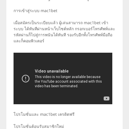
การเข้าสู่ระบบ mac1bet
เมื่อสมัครเป็นระเบียบแล้ว ผู้เล่นสามารถ mac1bet เข้า
ระบบ ได้ทันทีผ่านหน้าเว็บไซต์หลัก กรอกเบอร์โทรศัพท์และ
รหัสผ่านก็ไปสู่การพนันได้ทันที รองรับอีกทั้งโทรศัพท์มือถือ
และก็คอมพิวเตอร์
โปรโมชั่นและ mac1bet เครดิตฟรี
โปรโมชั่นต้อนรับสมาชิกใหม่