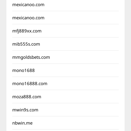
mexicanoo.com
mexicanoo.com
mfj889xx.com
mib555s.com
mmgoldsbets.com
mono1688
mono16888.com
moza888.com
mwin9s.com
nbwin.me