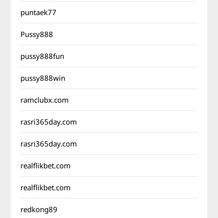
puntaek77
Pussy888
pussy888fun
pussy888win
ramclubx.com
rasri365day.com
rasri365day.com
realflikbet.com
realflikbet.com
redkong89