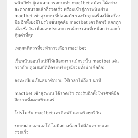
พนันกีฬา ผู้เล่นสามารถกระทำ mac1bet สมัคร ได้อย่าง
สะดวกสบายแล้วก็รวดเร็ว พร้อมเข้าสู่การพนันผ่าน
mac1bet เข้าสู่ระบบ ที่ปลอดภัย รองรับทุกเครื่องไม้เครื่อง
มือ อีกทั้งยังมีโปรโมชั่นสุดคุ้ม mac1bet เครดิตฟรี แจกทุก
เมื่อเชื่อวัน เพื่อมอบประสบการณ์การเล่นที่เหนือกว่าและก็
คุ้มค่าที่สุด
เหตุผลที่ควรที่จะทำการเลือก mac1bet
เว็บพนันออนไลน์มีให้เลือกมาก แม้กระนั้น mac1bet เด่น
กว่าด้วยคุณสมบัติที่ครบบริบรูณ์รวมทั้งน่าเชื่อถือ:
ลงทะเบียนเป็นสมาชิกง่าย ใช้เวลาไม่ถึง 1 นาที
mac1bet เข้าสู่ระบบ ได้รวดเร็ว รองรับอีกทั้งโทรศัพท์มือ
ถือรวมทั้งคอมพิวเตอร์
โปรโมชั่น mac1bet เครดิตฟรี แจกจริงทุกวี่วัน
ระบบฝากถอนออโต้ ไม่มีอย่างน้อย ไม่มีอันตรายและ
รวดเร็ว