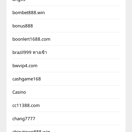
bombet888.win
bonus888
boonlert1688.com
brazil999 ทางเข้า
bwvip4.com
cashgame168
Casino
cc11388.com
chang7777
chinatown888.win