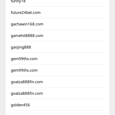
funny18
future24bet.com
gachawin168.com
gamehit8888.com
gaojing888
gem99ths.com
gem99ths.com
goatza888fin.com
goatza888fin.com
golden456