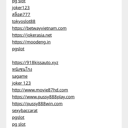
pg slot
joker123
สล็อต777
tokyoslot88
https://betwayvietnam.com
https://jokerasia.net
https://moodeng.in
pgslot
https://918kissauto.xyz
หนังชนโรง
sagame
joker 123
http://www.movie87hd.com
https://www.pussy888play.com
https://pussy888win.com
sexybaccarat
pgslot
pg slot