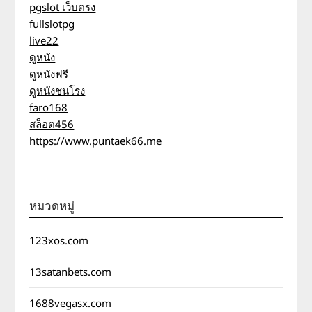
pgslot เว็บตรง
fullslotpg
live22
ดูหนัง
ดูหนังฟรี
ดูหนังชนโรง
faro168
สล็อต456
https://www.puntaek66.me
หมวดหมู่
123xos.com
13satanbets.com
1688vegasx.com