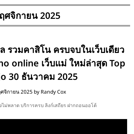
ฤศจิกายน 2025
 รวมคาสิโน ครบจบในเว็บเดียว
sino online เว็บแม่ ใหม่ล่าสุด Top
jo 30 ธันวาคม 2025
ฤศจิกายน 2025
by
Randy Cox
้องไม่พลาด บริการครบ ลิงก์เสถียร ฝากถอนออโต้