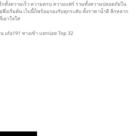
ให้อีกทั้งความเร็ว ความครบ ความแฟร์ รวมทั้งความปลอดภัยใน
่งเริ่มต้น เว็บนี้ก็พร้อมรองรับทุกระดับ ทั้งราคาน้ำดี ลีกหลาก
่เอาใจใส่
โน ufa191 ทางเข้า แจกบ่อย Top 32