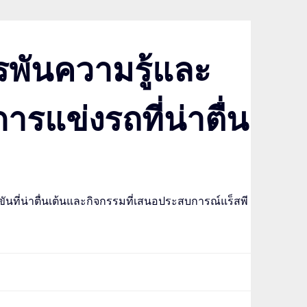
รพันความรู้และ
รแข่งรถที่น่าตื่น
ันที่น่าตื่นเต้นและกิจกรรมที่เสนอประสบการณ์แร็สพี