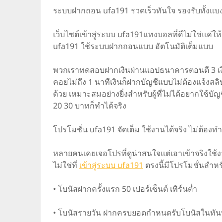
ระบบฝากถอน ufa191 รวดเร็วทันใจ รองรับทั้งแบงค
เว็บไซต์เข้าสู่ระบบ ufa191แทงบอลที่ดีไม่ใช่แค่ใ
ufa191 ใช้ระบบฝากถอนแบบ อัตโนมัติเต็มแบบ
พวกเราทดสอบฝากเงินผ่านแอปธนาคารตอนตี 3 เงิน
คอยไม่ถึง 1 นาทีเงินก็ฝากบัญชีแบบไม่ต้องแจ้งสลิ
ด้วย เหมาะสมอย่างยิ่งสำหรับผู้ที่ไม่ได้อยากใ
20 30 บาทก็ทำได้จริง
โปรโมชั่น ufa191 จัดเต็ม ใช้งานได้จริง ไม่ต้องทำเทิ
หลายคนเคยเจอโปรที่ดูน่าสนใจแต่เอาเข้าจริงใช้งาน
ไม่ใช่ที่
เข้าสู่ระบบ ufa191
ตรงนี้มีโปรโมชั่นสำหรั
• โบนัสฝากครั้งแรก 50 เปอร์เซ็นต์ เทิร์นต่ำ
• โบนัสรายวัน ฝากครบยอดกำหนดรับโบนัสในทัน