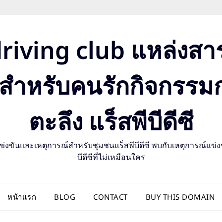
iving club แหล่งสา
สำหรับคนรักกิจกรรมกา
ตะลึง แร็สพีบีดีซี
่งขันและเหตุการณ์สำหรับชุมชนแร็สพีบีดีซี พบกับเหตุการณ์แข่งข
บีดีซีที่ไม่เหมือนใคร
หน้าแรก
BLOG
CONTACT
BUY THIS DOMAIN