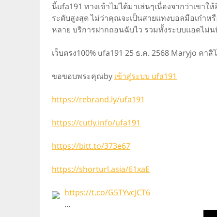
นี้ufa191 ทางเข้าไม่ได้มาเล่นๆเนื่องจากว่าเขา
ระดับสูงสุด ไม่ว่าคุณจะเป็นสายแทงบอลมือเก๋าหรือพึ
หลาย บริการฝากถอนฉับไว รวมทั้งระบบแอดไม่นที
เว็บตรง100% ufa191 25 ธ.ค. 2568 Maryjo คาสิ
ขอขอบพระคุณby
เข้าสู่ระบบ ufa191
https://rebrand.ly/ufa191
https://cutly.info/ufa191
https://bitt.to/373e67
https://shorturl.asia/61xaE
https://t.co/G5TYvcJCT6
…