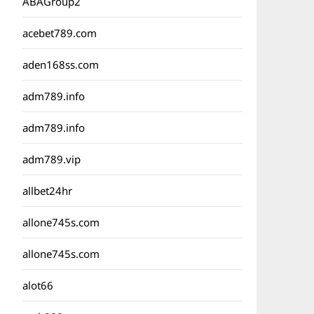
ABAGroup2
acebet789.com
aden168ss.com
adm789.info
adm789.info
adm789.vip
allbet24hr
allone745s.com
allone745s.com
alot66