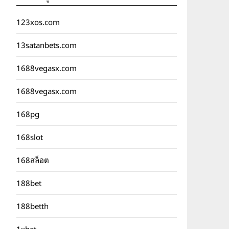
123xos.com
13satanbets.com
1688vegasx.com
1688vegasx.com
168pg
168slot
168สล็อต
188bet
188betth