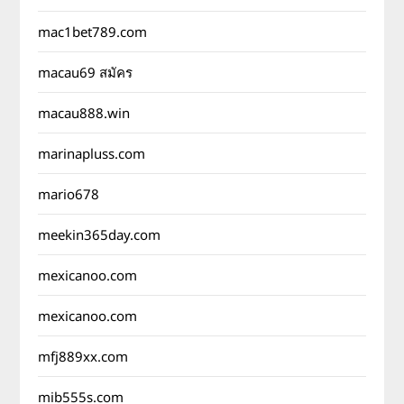
mac1bet789.com
macau69 สมัคร
macau888.win
marinapluss.com
mario678
meekin365day.com
mexicanoo.com
mexicanoo.com
mfj889xx.com
mib555s.com