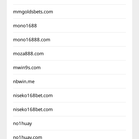
mmgoldsbets.com
mono1688
mono16888.com
moza888.com
mwin9s.com
nbwin.me
niseko168bet.com
niseko168bet.com
no1huay
no1huay.com