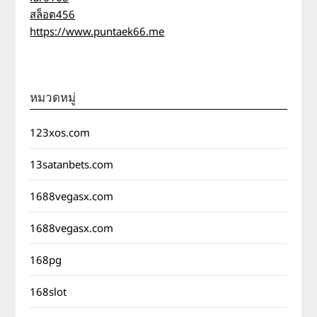
สล็อต456
https://www.puntaek66.me
หมวดหมู่
123xos.com
13satanbets.com
1688vegasx.com
1688vegasx.com
168pg
168slot