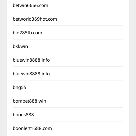
betwin6666.com
betworld369hot.com
bio285th.com
bkkwin
bluewin8888.info
bluewin8888.info
bng55
bombet888.win
bonus888
boonlert1688.com