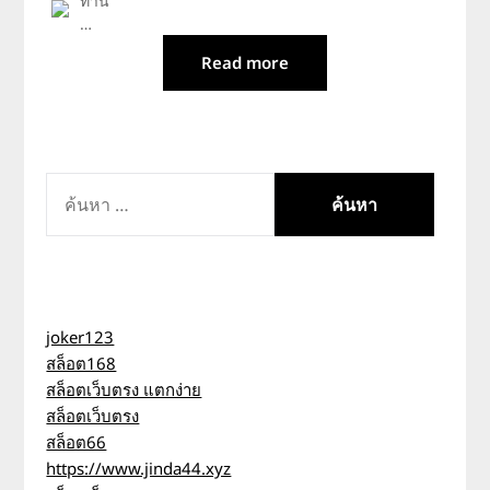
ท่าน
…
Read more
ค้นหา
สำหรับ:
joker123
สล็อต168
สล็อตเว็บตรง แตกง่าย
สล็อตเว็บตรง
สล็อต66
https://www.jinda44.xyz