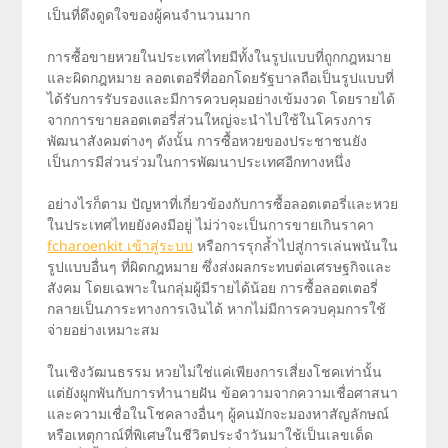
เป็นที่ดึงดูดใจของผู้คนจำนวนมาก
การซื้อขายหวยในประเทศไทยมีทั้งในรูปแบบที่ถูกกฎหมาย
และผิดกฎหมาย ลอตเตอรี่ที่ออกโดยรัฐบาลถือเป็นรูปแบบที่
ได้รับการรับรองและมีการควบคุมอย่างเข้มงวด โดยรายได้
จากการขายลอตเตอรี่ส่วนใหญ่จะนำไปใช้ในโครงการ
พัฒนาสังคมต่างๆ ดังนั้น การซื้อหวยของประชาชนยัง
เป็นการมีส่วนร่วมในการพัฒนาประเทศอีกทางหนึ่ง
อย่างไรก็ตาม ปัญหาที่เกี่ยวข้องกับการซื้อลอตเตอรี่และหวย
ในประเทศไทยยังคงมีอยู่ ไม่ว่าจะเป็นการขายเกินราคา
fcharoenkit เข้าสู่ระบบ
หรือการรุกล้ำไปสู่การเล่นพนันใน
รูปแบบอื่นๆ ที่ผิดกฎหมาย ซึ่งส่งผลกระทบต่อเศรษฐกิจและ
สังคม โดยเฉพาะในกลุ่มผู้มีรายได้น้อย การซื้อลอตเตอรี่
กลายเป็นภาระทางการเงินได้ หากไม่มีการควบคุมการใช้
จ่ายอย่างเหมาะสม
ในเชิงวัฒนธรรม หวยไม่ใช่แค่เพียงการเสี่ยงโชคเท่านั้น
แต่ยังผูกพันกับการทำนายฝัน ข้อความจากความเชื่อศาสนา
และความเชื่อในโชคลางอื่นๆ ผู้คนมักจะมองหาสัญลักษณ์
หรือเหตุกาณ์ที่พิเศษในชีวิตประจำวันมาใช้เป็นเลขเด็ด