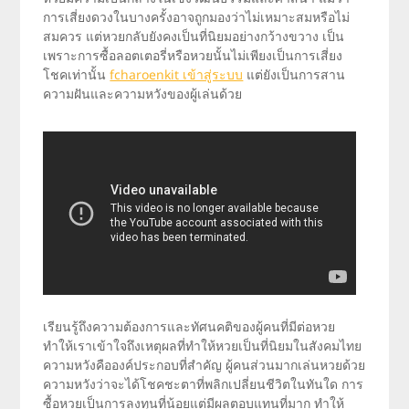
การเสี่ยงดวงในบางครั้งอาจถูกมองว่าไม่เหมาะสมหรือไม่
สมควร แต่หวยกลับยังคงเป็นที่นิยมอย่างกว้างขวาง เป็น
เพราะการซื้อลอตเตอรี่หรือหวยนั้นไม่เพียงเป็นการเสี่ยง
โชคเท่านั้น
fcharoenkit เข้าสู่ระบบ
แต่ยังเป็นการสาน
ความฝันและความหวังของผู้เล่นด้วย
เรียนรู้ถึงความต้องการและทัศนคติของผู้คนที่มีต่อหวย
ทำให้เราเข้าใจถึงเหตุผลที่ทำให้หวยเป็นที่นิยมในสังคมไทย
ความหวังคือองค์ประกอบที่สำคัญ ผู้คนส่วนมากเล่นหวยด้วย
ความหวังว่าจะได้โชคชะตาที่พลิกเปลี่ยนชีวิตในทันใด การ
ซื้อหวยเป็นการลงทุนที่น้อยแต่มีผลตอบแทนที่มาก ทำให้