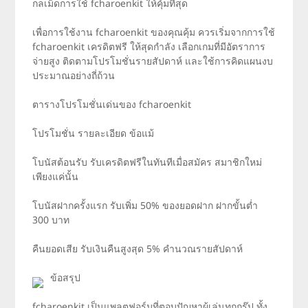
กลเม็ดการใช้ fcharoenkit ให้คุ้มที่สุด
เพื่อการใช้งาน fcharoenkit ของคุณคุ้ม ควรเริ่มจากการใช้
fcharoenkit เครดิตฟรี ให้สุดกำลัง เลือกเกมที่มีอัตราการ
จ่ายสูง ติดตามโปรโมชั่นรายสัปดาห์ และใช้การคิดแผนงบ
ประมาณอย่างถี่ถ้วน
ตารางโปรโมชั่นเด่นของ fcharoenkit
โปรโมชั่น รายละเอียด ข้อแม้
โบนัสต้อนรับ รับเครดิตฟรีในทันทีเมื่อสมัคร สมาชิกใหม่
เพียงแค่นั้น
โบนัสฝากครั้งแรก รับเพิ่ม 50% ของยอดฝาก ฝากขั้นต่ำ
300 บาท
คืนยอดเสีย รับเงินคืนสูงสุด 5% คำนวณรายสัปดาห์
ข้อสรุป
fcharoenkit เป็นแพลตฟอร์มที่ตอบปัญหาผู้เล่นทุกกรุ๊ป ทั้ง