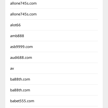
allone745s.com
allone745s.com
alot66
amb888
asb9999.com
audi688.com
av
ba88th.com
ba88th.com
babet555.com