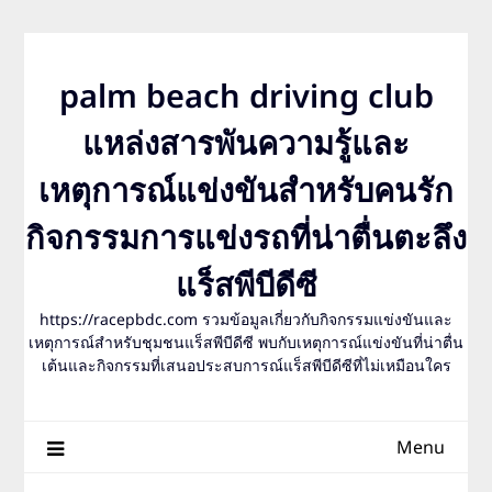
Skip
to
content
palm beach driving club
แหล่งสารพันความรู้และ
เหตุการณ์แข่งขันสำหรับคนรัก
กิจกรรมการแข่งรถที่น่าตื่นตะลึง
แร็สพีบีดีซี
https://racepbdc.com รวมข้อมูลเกี่ยวกับกิจกรรมแข่งขันและ
เหตุการณ์สำหรับชุมชนแร็สพีบีดีซี พบกับเหตุการณ์แข่งขันที่น่าตื่น
เต้นและกิจกรรมที่เสนอประสบการณ์แร็สพีบีดีซีที่ไม่เหมือนใคร
Menu