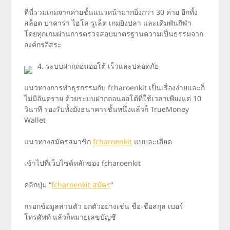
ที่นี่รวมเกมจากค่ายชั้นแนวหน้ามากยิ่งกว่า 30 ค่าย อีกทั้ง
สล็อต บาคาร่า ไฮโล รูเล็ต เกมยิงปลา และเดิมพันกีฬา
โดยทุกเกมผ่านการตรวจสอบมาตรฐานความเป็นธรรมจาก
องค์กรอิสระ
4. ระบบฝากถอนออโต้ เร็วและปลอดภัย
แนวทางการทำธุรกรรมกับ fcharoenkit เป็นเรื่องง่ายและก็
ไม่มีอันตราย ด้วยระบบฝากถอนออโต้ที่ใช้เวลาเพียงแต่ 10
วินาที รองรับทั้งยังธนาคารชั้นหนึ่งแล้วก็ TrueMoney
Wallet
แนวทางสมัครสมาชิก
fcharoenkit
แบบละเอียด
เข้าไปที่เว็บไซต์หลักของ fcharoenkit
คลิกปุ่ม “
fcharoenkit สมัคร
“
กรอกข้อมูลส่วนตัว ยกตัวอย่างเช่น ชื่อ-ชื่อสกุล เบอร์
โทรศัพท์ แล้วก็หมายเลขบัญชี