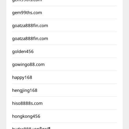
gem99ths.com
goatza888fin.com
goatza888fin.com
golden456
gowingo88.com
happy168
hengjing168
hiso8888s.com
hongkong456
hydra888 เครดิตฟรี