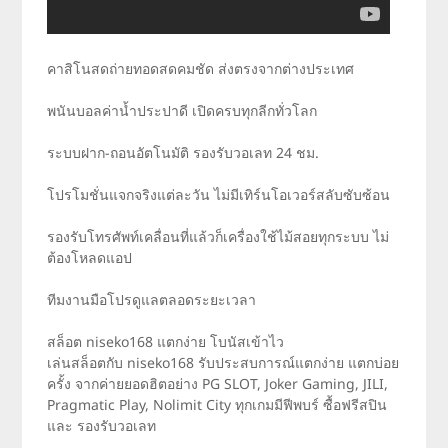
คาสิโนสดถ่ายทอดสดคมชัด ส่งตรงจากต่างประเทศ
พนันบอลค่าน้ำประปาดี เปิดครบทุกลีกทั่วโลก
ระบบฝาก-ถอนอัตโนมัติ รองรับวอเลท 24 ชม.
โปรโมชั่นแจกจริงแต่ละวัน ไม่มีเทิร์นโอเวอร์สลับซับซ้อน
รองรับโทรศัพท์เคลื่อนที่แล้วก็เครื่องใช้ไม้สอยทุกระบบ ไม่
ต้องโหลดแอป
ทีมงานมือโปรดูแลตลอดระยะเวลา
สล็อต niseko168 แตกง่าย โบนัสเข้าไว
เล่นสล็อตกับ niseko168 รับประสบการณ์แตกง่าย แตกบ่อย
ครั้ง จากค่ายยอดฮิตอย่าง PG SLOT, Joker Gaming, JILI,
Pragmatic Play, Nolimit City ทุกเกมมีฟีพบร์ ซื้อฟรีสปิน
และ รองรับวอเลท