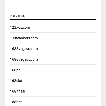
หมวดหมู่
123xos.com
13satanbets.com
1688vegasx.com
1688vegasx.com
168pg
168slot
168สล็อต
188bet