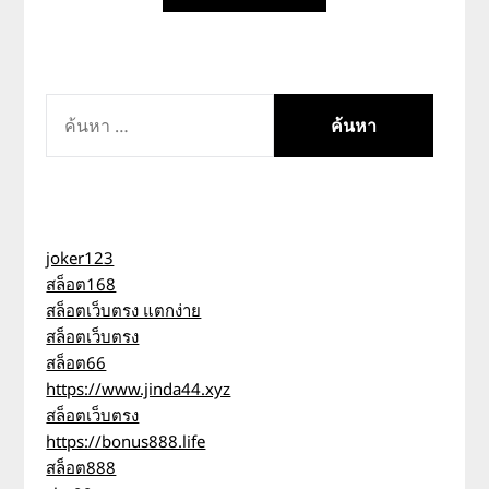
ค้นหา
สำหรับ:
joker123
สล็อต168
สล็อตเว็บตรง แตกง่าย
สล็อตเว็บตรง
สล็อต66
https://www.jinda44.xyz
สล็อตเว็บตรง
https://bonus888.life
สล็อต888