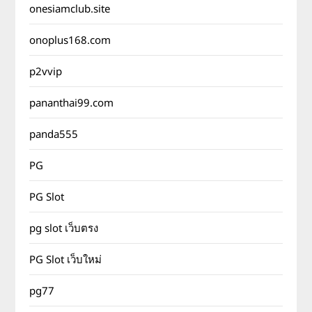
onesiamclub.site
onoplus168.com
p2vvip
pananthai99.com
panda555
PG
PG Slot
pg slot เว็บตรง
PG Slot เว็บใหม่
pg77