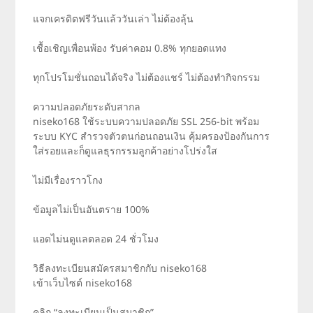
แจกเครดิตฟรีวันแล้ววันเล่า ไม่ต้องลุ้น
เชื้อเชิญเพื่อนพ้อง รับค่าคอม 0.8% ทุกยอดแทง
ทุกโปรโมชั่นถอนได้จริง ไม่ต้องแชร์ ไม่ต้องทำกิจกรรม
ความปลอดภัยระดับสากล
niseko168 ใช้ระบบความปลอดภัย SSL 256-bit พร้อม
ระบบ KYC สำรวจตัวตนก่อนถอนเงิน คุ้มครองป้องกันการ
ใส่รอยและก็ดูแลธุรกรรมลูกค้าอย่างโปร่งใส
ไม่มีเรื่องราวโกง
ข้อมูลไม่เป็นอันตราย 100%
แอดไม่นดูแลตลอด 24 ชั่วโมง
วิธีลงทะเบียนสมัครสมาชิกกับ niseko168
เข้าเว็บไซต์ niseko168
คลิก “ลงทะเบียนเป็นสมาชิก”