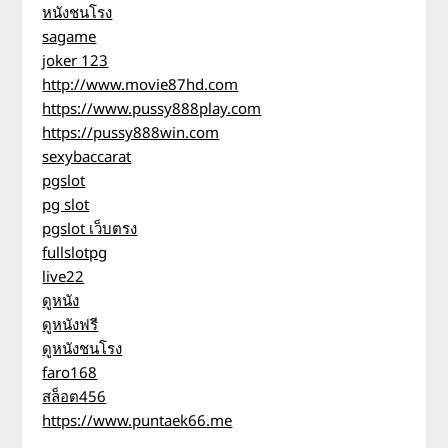
หนังชนโรง
sagame
joker 123
http://www.movie87hd.com
https://www.pussy888play.com
https://pussy888win.com
sexybaccarat
pgslot
pg slot
pgslot เว็บตรง
fullslotpg
live22
ดูหนัง
ดูหนังฟรี
ดูหนังชนโรง
faro168
สล็อต456
https://www.puntaek66.me