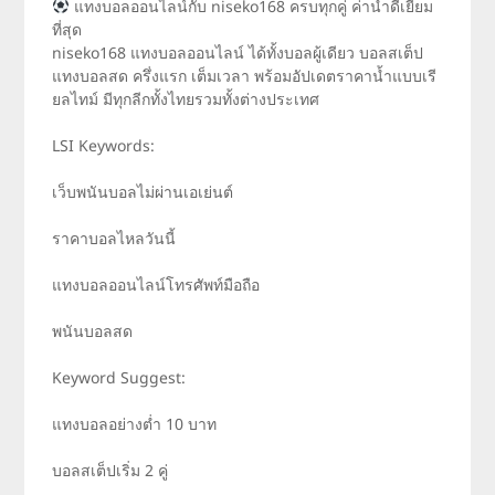
แทงบอลออนไลน์กับ niseko168 ครบทุกคู่ ค่าน้ำดีเยี่ยม
ที่สุด
niseko168 แทงบอลออนไลน์ ได้ทั้งบอลผู้เดียว บอลสเต็ป
แทงบอลสด ครึ่งแรก เต็มเวลา พร้อมอัปเดตราคาน้ำแบบเรี
ยลไทม์ มีทุกลีกทั้งไทยรวมทั้งต่างประเทศ
LSI Keywords:
เว็บพนันบอลไม่ผ่านเอเย่นต์
ราคาบอลไหลวันนี้
แทงบอลออนไลน์โทรศัพท์มือถือ
พนันบอลสด
Keyword Suggest:
แทงบอลอย่างต่ำ 10 บาท
บอลสเต็ปเริ่ม 2 คู่