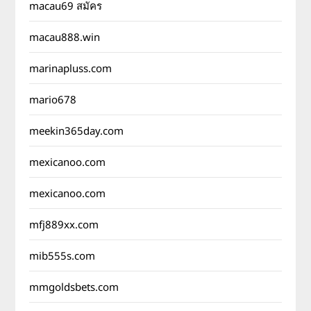
macau69 สมัคร
macau888.win
marinapluss.com
mario678
meekin365day.com
mexicanoo.com
mexicanoo.com
mfj889xx.com
mib555s.com
mmgoldsbets.com