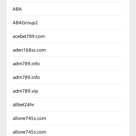
ABA
ABAGroup2
acebet789.com
aden168ss.com
adm789.info
adm789.info
adm789.vip
allbet24hr
allone745s.com
allone745s.com