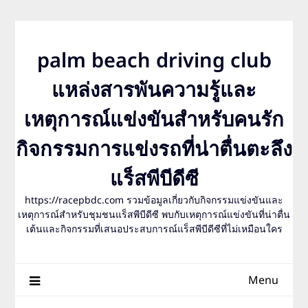
Skip
to
content
palm beach driving club
แหล่งสารพันความรู้และ
เหตุการณ์แข่งขันสำหรับคนรัก
กิจกรรมการแข่งรถที่น่าตื่นตะลึง
แร็สพีบีดีซี
https://racepbdc.com รวมข้อมูลเกี่ยวกับกิจกรรมแข่งขันและ
เหตุการณ์สำหรับชุมชนแร็สพีบีดีซี พบกับเหตุการณ์แข่งขันที่น่าตื่น
เต้นและกิจกรรมที่เสนอประสบการณ์แร็สพีบีดีซีที่ไม่เหมือนใคร
Menu