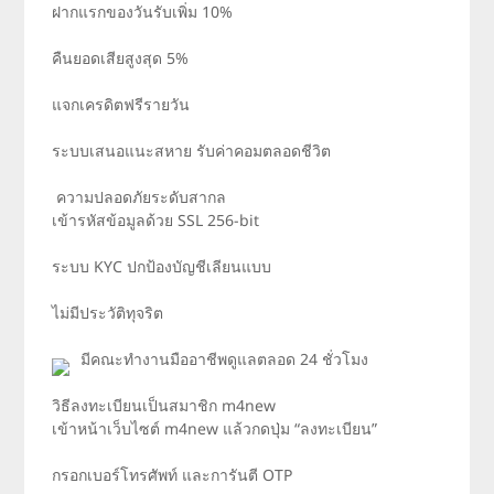
ฝากแรกของวันรับเพิ่ม 10%
คืนยอดเสียสูงสุด 5%
แจกเครดิตฟรีรายวัน
ระบบเสนอแนะสหาย รับค่าคอมตลอดชีวิต
️ ความปลอดภัยระดับสากล
เข้ารหัสข้อมูลด้วย SSL 256-bit
ระบบ KYC ปกป้องบัญชีเลียนแบบ
ไม่มีประวัติทุจริต
มีคณะทำงานมืออาชีพดูแลตลอด 24 ชั่วโมง
วิธีลงทะเบียนเป็นสมาชิก m4new
เข้าหน้าเว็บไซต์ m4new แล้วกดปุ่ม “ลงทะเบียน”
กรอกเบอร์โทรศัพท์ และการันตี OTP