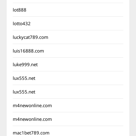
lot888
lotto432
luckycat789.com
luis16888.com
luke999.net
lux555.net
lux555.net
m4newonline.com
m4newonline.com
mac1bet789.com