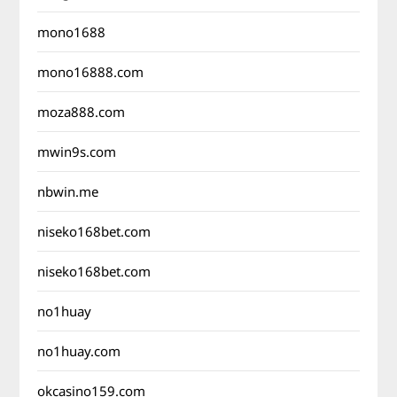
mono1688
mono16888.com
moza888.com
mwin9s.com
nbwin.me
niseko168bet.com
niseko168bet.com
no1huay
no1huay.com
okcasino159.com