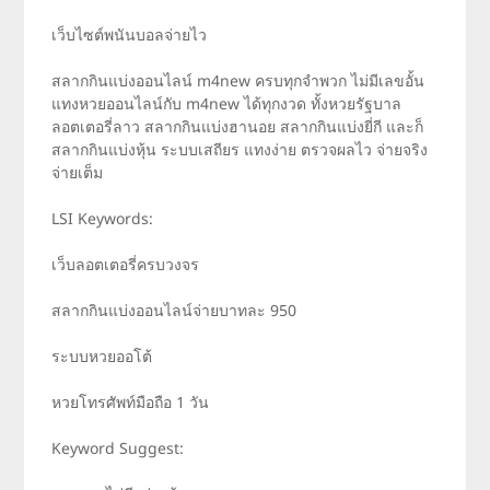
เว็บไซต์พนันบอลจ่ายไว
สลากกินแบ่งออนไลน์ m4new ครบทุกจำพวก ไม่มีเลขอั้น
แทงหวยออนไลน์กับ m4new ได้ทุกงวด ทั้งหวยรัฐบาล
ลอตเตอรี่ลาว สลากกินแบ่งฮานอย สลากกินแบ่งยี่กี และก็
สลากกินแบ่งหุ้น ระบบเสถียร แทงง่าย ตรวจผลไว จ่ายจริง
จ่ายเต็ม
LSI Keywords:
เว็บลอตเตอรี่ครบวงจร
สลากกินแบ่งออนไลน์จ่ายบาทละ 950
ระบบหวยออโต้
หวยโทรศัพท์มือถือ 1 วัน
Keyword Suggest: