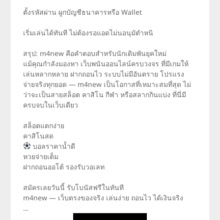
ตั้งรหัสผ่าน ผูกบัญชีธนาคารหรือ Wallet
เริ่มเล่นได้ทันที ไม่ต้องรอแอดไม่นอนุมัตำหนิ
สรุป: m4new คือคำตอบสำหรับนักเดิมพันยุคใหม่
แม้คุณกำลังมองหา เว็บพนันออนไลน์ครบวงจร ที่มีเกมให้
เล่นหลากหลาย ฝากถอนไว ระบบไม่มีอันตราย โปรแรง
จ่ายจริงทุกยอด — m4new เป็นโอกาสที่เหมาะสมที่สุด ไม่
ว่าจะเป็นสายสล็อต คาสิโน กีฬา หรือสลากกินแบ่ง ที่นี่มี
ครบจบในเว็บเดียว
สล็อตแตกง่าย
คาสิโนสด
บอลราคาน้ำดี
หวยจ่ายเต็ม
ฝากถอนออโต้ รองรับวอเลท
สมัครเลยวันนี้ รับโบนัสฟรีในทันที
m4new — เว็บตรงของจริง เล่นง่าย ถอนไว ได้เงินจริง
…