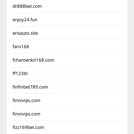
dr888bet.com
enjoy24.fun
erisauto.site
faro168
fcharoenkit168.com
ff123th
finfinbet789.com
finnivips.com
finnivips.com
fizz169bet.com