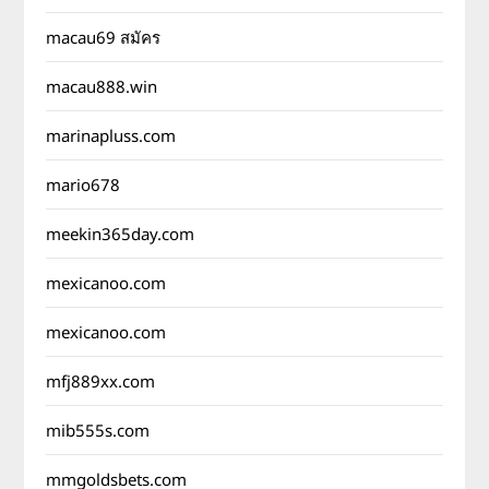
macau69 สมัคร
macau888.win
marinapluss.com
mario678
meekin365day.com
mexicanoo.com
mexicanoo.com
mfj889xx.com
mib555s.com
mmgoldsbets.com