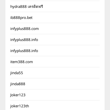
hydra888 เครดิตฟรี
ib888pro.bet
infyplus888.com
infyplus888.info
infyplus888.info
item388.com
jinda55
jinda888
Joker123
joker123th