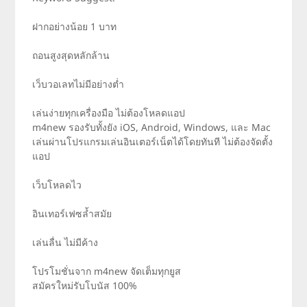
ฝากอย่างน้อย 1 บาท
ถอนสูงสุดหลักล้าน
เว็บวอเลทไม่มีอย่างต่ำ
เล่นง่ายทุกเครื่องมือ ไม่ต้องโหลดแอป
m4new รองรับทั้งยัง iOS, Android, Windows, และ Mac
เล่นผ่านโปรแกรมเล่นอินเตอร์เน็ตได้โดยทันที ไม่ต้องจัดตั้ง
แอป
เว็บโหลดไว
อินเทอร์เฟซล้ำสมัย
เล่นลื่น ไม่มีค้าง
โปรโมชั่นจาก m4new จัดเต็มทุกยูส
สมัครใหม่รับโบนัส 100%