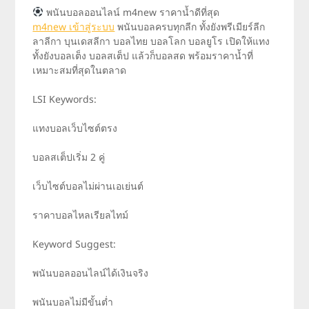
พนันบอลออนไลน์ m4new ราคาน้ำดีที่สุด
m4new เข้าสู่ระบบ
พนันบอลครบทุกลีก ทั้งยังพรีเมียร์ลีก
ลาลีกา บุนเดสลีกา บอลไทย บอลโลก บอลยูโร เปิดให้แทง
ทั้งยังบอลเต็ง บอลสเต็ป แล้วก็บอลสด พร้อมราคาน้ำที่
เหมาะสมที่สุดในตลาด
LSI Keywords:
แทงบอลเว็บไซต์ตรง
บอลสเต็ปเริ่ม 2 คู่
เว็บไซต์บอลไม่ผ่านเอเย่นต์
ราคาบอลไหลเรียลไทม์
Keyword Suggest:
พนันบอลออนไลน์ได้เงินจริง
พนันบอลไม่มีขั้นต่ำ