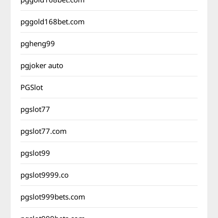
pggold168bet.com
pgheng99
pgjoker auto
PGSlot
pgslot77
pgslot77.com
pgslot99
pgslot9999.co
pgslot999bets.com