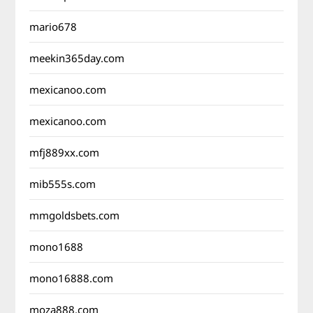
mario678
meekin365day.com
mexicanoo.com
mexicanoo.com
mfj889xx.com
mib555s.com
mmgoldsbets.com
mono1688
mono16888.com
moza888.com