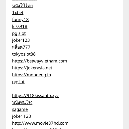
หนังโป๊ไทย
1xbet
funny18
kiss918
pg slot
joker123
สล็อต777
tokyoslot88
https://betwayvietnam.com
https://jokerasia.net
https://moodeng.in
pgslot
https://918kissauto.xyz
หนังชนโรง
sagame
joker 123
http://www.movie87hd.com