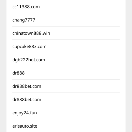
cc11388.com
chang7777
chinatown888.win
cupcake88x.com
dgb222hot.com
dr888
dr888bet.com
dr888bet.com
enjoy24.fun
erisauto.site