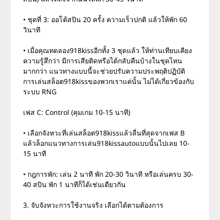
• ชุดที่ 3: ออโต้สปิน 20 ครั้ง ความเร็วปกติ แล้วให้พัก 60
วินาที
• เมื่อคุณทดลอง918kissอีกทั้ง 3 ชุดแล้ว ให้ท่านเทียบเคียง
ความรู้สึกว่า มีการเสียติดหรือได้กลับคืนบ้างในชุดไหน
มากกว่า แนวทางแบบนี้จะช่วยปรับความประพฤติปฏิบัติ
การเล่นสล็อต918kissของพวกเราแค่นั้น ไม่ได้เกี่ยวข้องกับ
ระบบ RNG
เฟส C: Control (คุมเกม 10-15 นาที)
• เลือกจังหวะที่เล่นสล็อต918kissแล้วลื่นที่สุดจากเฟส B
แล้วล็อกแนวทางการเล่น918kissautoแบบนั้นไปเลย 10-
15 นาที
• กฎการพัก: เล่น 2 นาที พัก 20-30 วินาที หรือเล่นครบ 30-
40 สปิน พัก 1 นาทีก็ได้เช่นเดียวกัน
3. จับจังหวะการใช้งานจริง เลือกได้ตามต้องการ