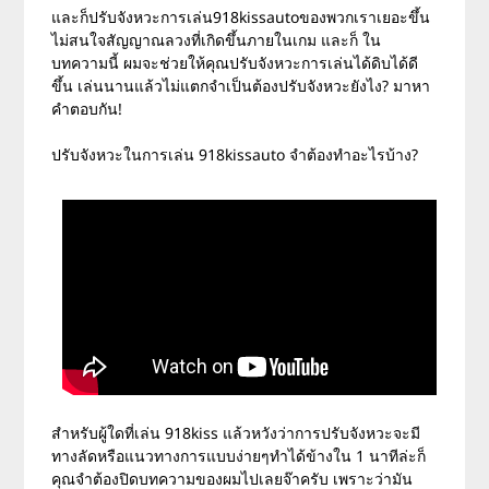
และก็ปรับจังหวะการเล่น918kissautoของพวกเราเยอะขึ้น
ไม่สนใจสัญญาณลวงที่เกิดขึ้นภายในเกม และก็ ใน
บทความนี้ ผมจะช่วยให้คุณปรับจังหวะการเล่นได้ดิบได้ดี
ขึ้น เล่นนานแล้วไม่แตกจำเป็นต้องปรับจังหวะยังไง? มาหา
คำตอบกัน!
ปรับจังหวะในการเล่น 918kissauto จำต้องทำอะไรบ้าง?
สำหรับผู้ใดที่เล่น 918kiss แล้วหวังว่าการปรับจังหวะจะมี
ทางลัดหรือแนวทางการแบบง่ายๆทำได้ข้างใน 1 นาทีล่ะก็
คุณจำต้องปิดบทความของผมไปเลยจ๊าครับ เพราะว่ามัน