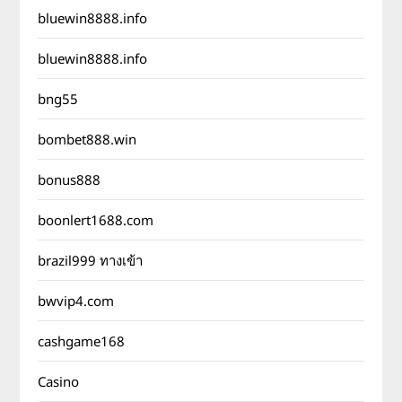
bluewin8888.info
bluewin8888.info
bng55
bombet888.win
bonus888
boonlert1688.com
brazil999 ทางเข้า
bwvip4.com
cashgame168
Casino