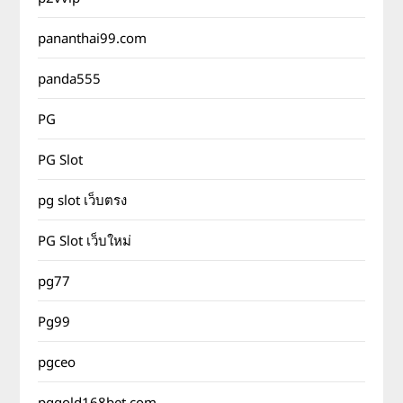
pananthai99.com
panda555
PG
PG Slot
pg slot เว็บตรง
PG Slot เว็บใหม่
pg77
Pg99
pgceo
pggold168bet.com