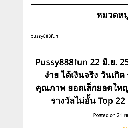
หมวดหมู
pussy888fun
Pussy888fun 22 มิ.ย. 25
ง่าย ได้เงินจริง วันเก
คุณภาพ ยอดเล็กยอดใหญ่
รางวัลไม่อั้น Top 2
Posted on
21 พ