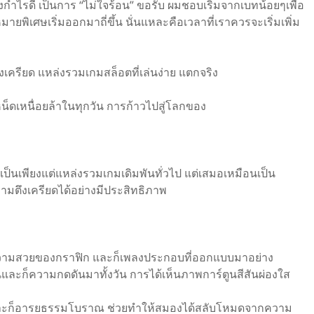
งกำไรดี เป็นการ “ไม่ใจร้อน” ขอรับ ผมชอบเริ่มจากเบทน้อยๆเพื่อ
มายพิเศษเริ่มออกมาถี่ขึ้น นั่นแหละคือเวลาที่เราควรจะเริ่มเพิ่ม
ครียด แหล่งรวมเกมสล็อตที่เล่นง่าย แตกจริง
น็ดเหนื่อยล้าในทุกวัน การก้าวไปสู่โลกของ
เป็นเพียงแต่แหล่งรวมเกมเดิมพันทั่วไป แต่เสมอเหมือนเป็น
ามตึงเครียดได้อย่างมีประสิทธิภาพ
คือ ความสวยของกราฟิก และก็เพลงประกอบที่ออกแบบมาอย่าง
นและก็ความกดดันมาทั้งวัน การได้เห็นภาพการ์ตูนสีสันผ่องใส
ยและก็อารยธรรมโบราณ ช่วยทำให้สมองได้สลับโหมดจากความ