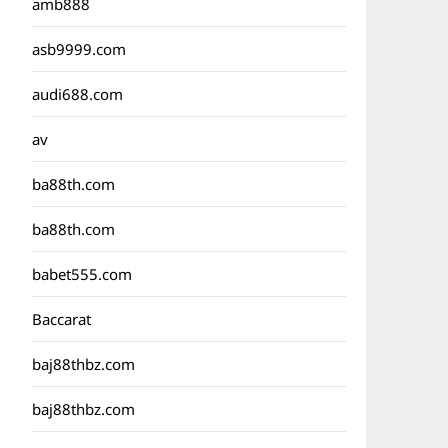
amb888
asb9999.com
audi688.com
av
ba88th.com
ba88th.com
babet555.com
Baccarat
baj88thbz.com
baj88thbz.com