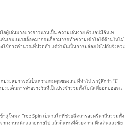
จผู้เล่นมาอย่างยาวนานเป็น ความเล่นง่าย ตัวแอปมีอินเท
ม่เคยเล่นเกมแนวสล็อตมาก่อนก็สามารถทำความเข้าใจได้ด้านในไม่
ต้องใช้การคำนวณที่ปวดหัว แต่ว่ามันเป็นการปล่อยใจไปกับจังหวะ
จากประสบการณ์เป็นความสมดุลของเกมที่ทำให้เรารู้สึกว่า “มี
าประเด็นการจ่ายรางวัลที่เป็นประจำรวมทั้งโบนัสที่ออกบ่อยจน
้าสู่โหมด Free Spin เป็นกลไกที่ช่วยฉีดสารอะดรีนาลีนรวมทั้ง
าจากงานหนักสลายหายไป แล้วก็แทนที่ด้วยความตื่นเต้นและชัย