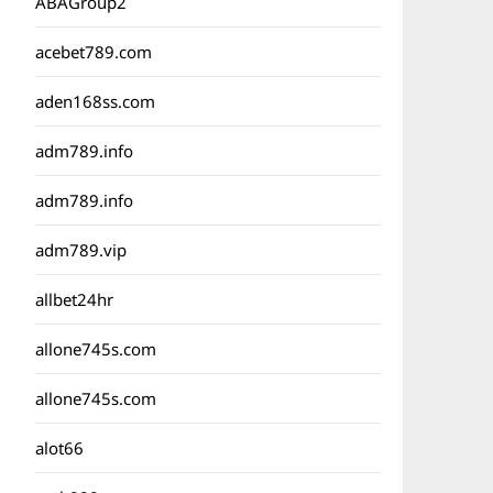
ABAGroup2
acebet789.com
aden168ss.com
adm789.info
adm789.info
adm789.vip
allbet24hr
allone745s.com
allone745s.com
alot66