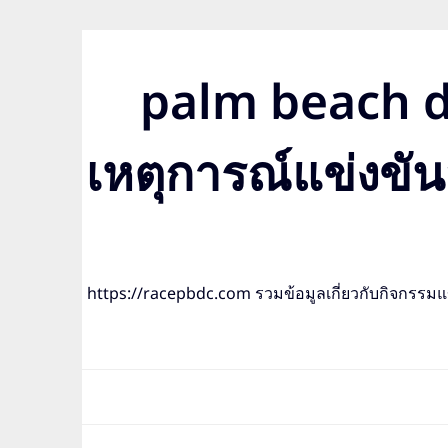
Skip
to
content
palm beach dr
เหตุการณ์แข่งขัน
https://racepbdc.com รวมข้อมูลเกี่ยวกับกิจกรรมแข