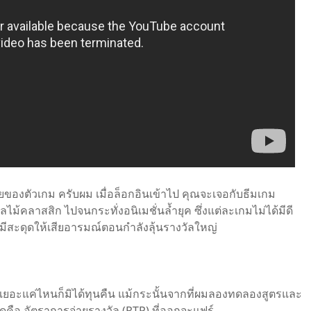
องตัวเกม ครับผม เมื่อล็อกอินเข้าไป คุณจะเจอกับธีมเกม
คลาสสิก ไปจนกระทั่งอนิเมชั่นล้ำยุค ซึ่งแต่ละเกมไม่ได้มีดี
่มีสะดุดให้เสียอารมณ์ตอนกำลังลุ้นรางวัลใหญ่
่นเยอะแค่ไหนก็มิได้ทุนคืน แม้กระนั้นจากที่ผมลองทดลองสูตรและ
ชัดคือ อัตราการจ่ายรางวัล (RTP) ที่ออกจะแฟร์