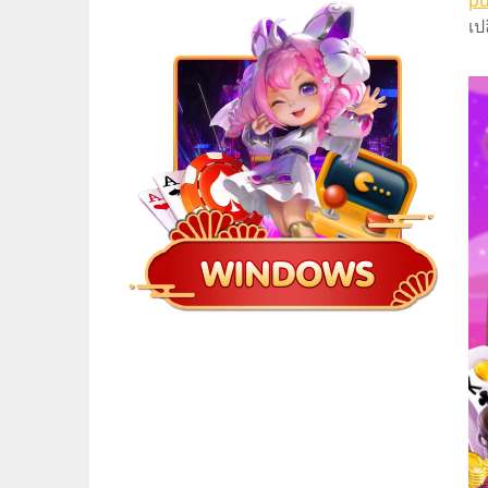
pu
เป