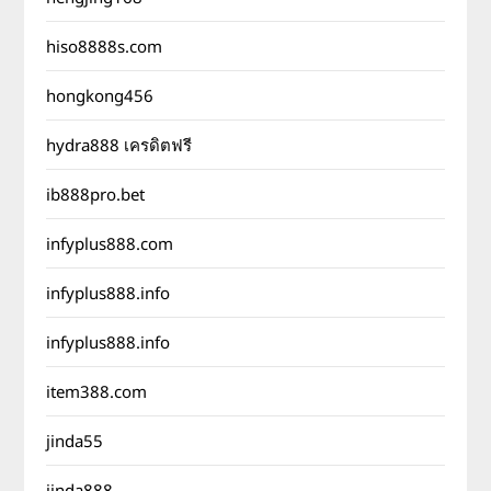
hiso8888s.com
hongkong456
hydra888 เครดิตฟรี
ib888pro.bet
infyplus888.com
infyplus888.info
infyplus888.info
item388.com
jinda55
jinda888