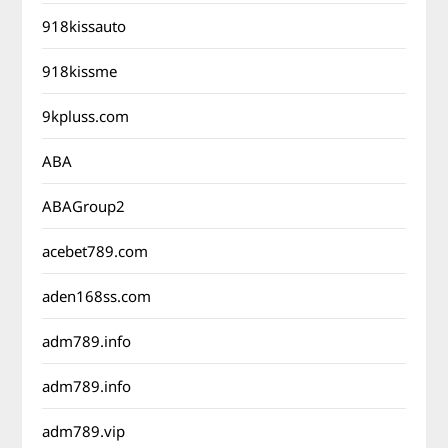
918kissauto
918kissme
9kpluss.com
ABA
ABAGroup2
acebet789.com
aden168ss.com
adm789.info
adm789.info
adm789.vip