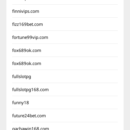
finnivips.com
fizz169bet.com
fortune99vip.com
fox689ok.com
fox689ok.com
fullslotpg
fullslotpg168.com
funny18
future24bet.com
gachawin168.com