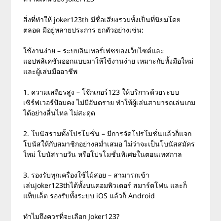
สิ่งที่ทำให้ joker123th มีชื่อเสียงรวมทั้งเป็นที่นิยมโดย
ตลอด มีอยู่หลายประการ ยกตัวอย่างเช่น:
ใช้งานง่าย – ระบบอินเทอร์เฟซของเว็บไซต์และ
แอปพลิเคชันออกแบบมาให้ใช้งานง่าย เหมาะกับทั้งมือใหม่
และผู้เล่นมืออาชีพ
1. ความเสถียรสูง – โจ๊กเกอร์123 ให้บริการด้วยระบบ
เซิร์ฟเวอร์ป้อมคง ไม่มีอันตราย ทำให้ผู้เล่นสามารถเล่นเกม
ได้อย่างลื่นไหล ไม่สะดุด
2. โบนัสรวมทั้งโปรโมชั่น – มีการจัดโปรโมชั่นแล้วก็แจก
โบนัสให้กับสมาชิกอย่างสม่ำเสมอ ไม่ว่าจะเป็นโบนัสสมัคร
ใหม่ โบนัสรายวัน หรือโปรโมชั่นพิเศษในตอนเทศกาล
3. รองรับทุกเครื่องใช้ไม้สอย – สามารถเข้า
เล่นjoker123thได้ทั้งบนคอมพิวเตอร์ สมาร์ตโฟน และก็
แท็บเล็ต รองรับทั้งระบบ iOS แล้วก็ Android
ทำไมถึงควรที่จะเลือก Joker123?