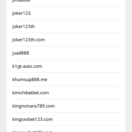
Joker123
joker123th
Joker123th.com
juad888
k1gt-auto.com
khumsup888.me
kimchibetbet.com
kingromans789.com
kingxxxbet123.com