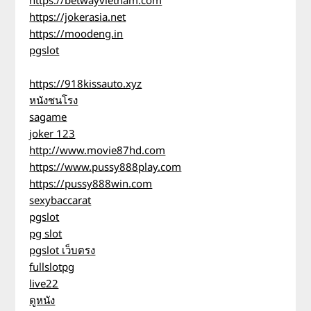
https://betwayvietnam.com
https://jokerasia.net
https://moodeng.in
pgslot
https://918kissauto.xyz
หนังชนโรง
sagame
joker 123
http://www.movie87hd.com
https://www.pussy888play.com
https://pussy888win.com
sexybaccarat
pgslot
pg slot
pgslot เว็บตรง
fullslotpg
live22
ดูหนัง