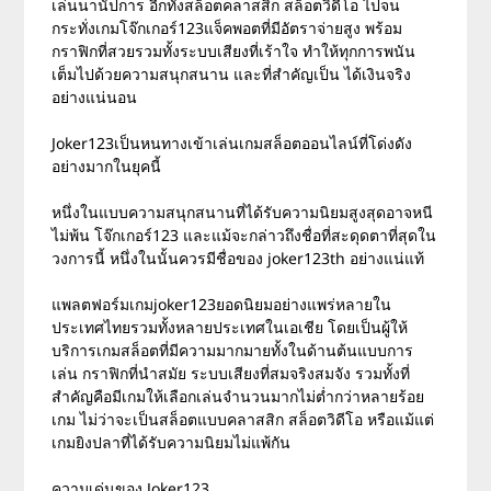
เล่นนานัปการ อีกทั้งสล็อตคลาสสิก สล็อตวิดีโอ ไปจน
กระทั่งเกมโจ๊กเกอร์123แจ็คพอตที่มีอัตราจ่ายสูง พร้อม
กราฟิกที่สวยรวมทั้งระบบเสียงที่เร้าใจ ทำให้ทุกการพนัน
เต็มไปด้วยความสนุกสนาน และที่สำคัญเป็น ได้เงินจริง
อย่างแน่นอน
Joker123เป็นหนทางเข้าเล่นเกมสล็อตออนไลน์ที่โด่งดัง
อย่างมากในยุคนี้
หนึ่งในแบบความสนุกสนานที่ได้รับความนิยมสูงสุดอาจหนี
ไม่พ้น โจ๊กเกอร์123 และแม้จะกล่าวถึงชื่อที่สะดุดตาที่สุดใน
วงการนี้ หนึ่งในนั้นควรมีชื่อของ joker123th อย่างแน่แท้
แพลตฟอร์มเกมjoker123ยอดนิยมอย่างแพร่หลายใน
ประเทศไทยรวมทั้งหลายประเทศในเอเชีย โดยเป็นผู้ให้
บริการเกมสล็อตที่มีความมากมายทั้งในด้านต้นแบบการ
เล่น กราฟิกที่นำสมัย ระบบเสียงที่สมจริงสมจัง รวมทั้งที่
สำคัญคือมีเกมให้เลือกเล่นจำนวนมากไม่ต่ำกว่าหลายร้อย
เกม ไม่ว่าจะเป็นสล็อตแบบคลาสสิก สล็อตวิดีโอ หรือแม้แต่
เกมยิงปลาที่ได้รับความนิยมไม่แพ้กัน
ความเด่นของ Joker123