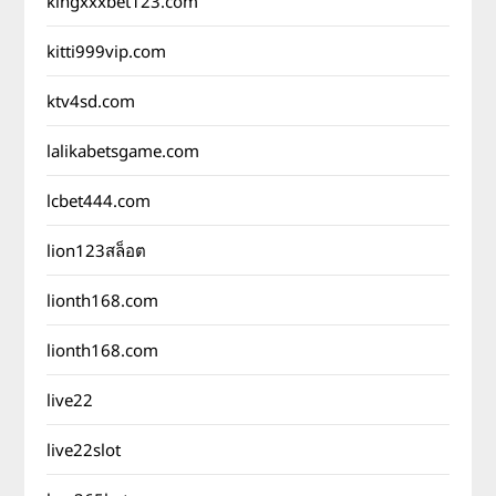
kingxxxbet123.com
kitti999vip.com
ktv4sd.com
lalikabetsgame.com
lcbet444.com
lion123สล็อต
lionth168.com
lionth168.com
live22
live22slot