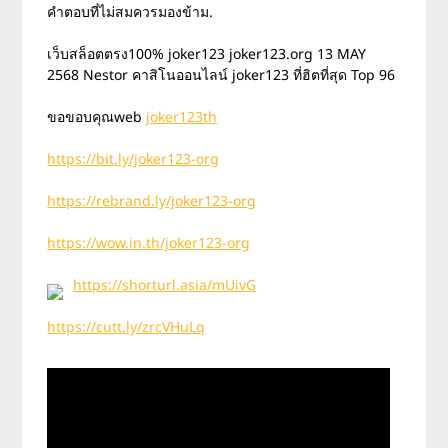
คำตอบที่ไม่สมควรมองข้าม.
เว็บสล็อตตรง100% joker123 joker123.org 13 MAY
2568 Nestor คาสิโนออนไลน์ joker123 ที่ฮิตที่สุด Top 96
ขอขอบคุณweb
joker123th
https://bit.ly/joker123-org
https://rebrand.ly/joker123-org
https://wow.in.th/joker123-org
https://shorturl.asia/mUivG
https://cutt.ly/zrcVHuLq