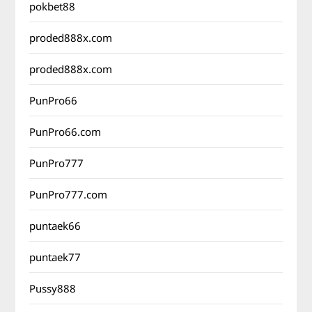
pokbet88
proded888x.com
proded888x.com
PunPro66
PunPro66.com
PunPro777
PunPro777.com
puntaek66
puntaek77
Pussy888