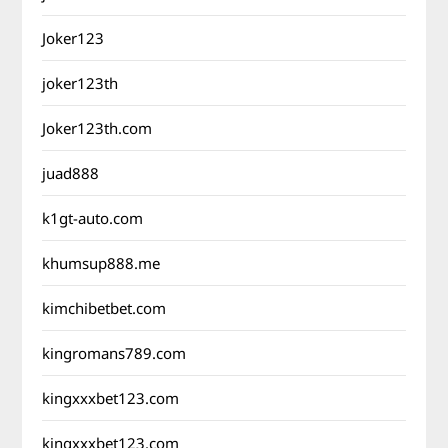
Joker123
joker123th
Joker123th.com
juad888
k1gt-auto.com
khumsup888.me
kimchibetbet.com
kingromans789.com
kingxxxbet123.com
kingxxxbet123.com