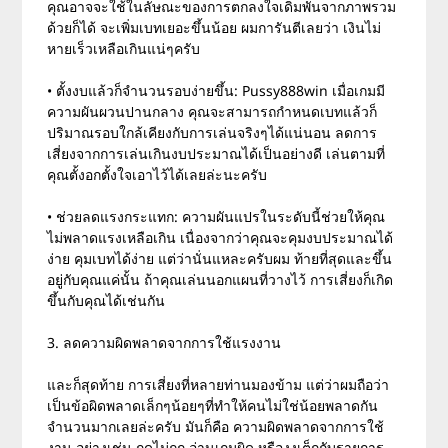
คุณอาจจะใช้ในลัษณะของการตกลงใจเดิมพันจากภาพรวม
ด้วยก็ได้ จะเพิ่มเบทเยอะขึ้นน้อย ผมการันตีเลยว่า เงินไม่
หายเร็วเหลือเกินแน่ๆครับ
• ตั้งงบแล้วก็จำนวนรอบง่ายขึ้น: Pussy888win เมื่อเกมมี
ความผันผวนปานกลาง คุณจะสามารถกำหนดเบทแล้วก็
ปริมาณรอบใกล้เคียงกับการเล่นจริงๆได้แน่นอน ลดการ
เสี่ยงจากการเล่นเกินงบประมาณได้เป็นอย่างดี เล่นตามที่
คุณตั้งอกตั้งใจเอาไว้ได้เลยล่ะนะครับ
• ช่วยลดแรงกระแทก: ความผันแปรในระดับนี้ช่วยให้คุณ
ไม่พลาดแรงเหลือเกิน เนื่องจากว่าคุณจะคุมงบประมาณได้
ง่าย คุมเบทได้ง่าย แต่ว่านั่นแหละครับผม ท้ายที่สุดและขึ้น
อยู่กับคุณแค่นั้น ถ้าคุณเล่นนอกแผนที่วางไว้ การเสี่ยงก็เกิด
ขึ้นกับคุณได้เช่นกัน
3. ลดความผิดพลาดจากการใช้แรงงาน
และก็สุดท้าย การเสี่ยงที่หลายท่านมองข้าม แต่ว่าผมถือว่า
เป็นข้อผิดพลาดเล็กๆน้อยๆที่ทำให้คนไม่ใช่น้อยพลาดกัน
จำนวนมากเลยล่ะครับ มันก็คือ ความผิดพลาดจากการใช้
งาน อย่างเช่น กดไม่ถูก อ่านเกมผิด หรืองงเต็กกับรายการ