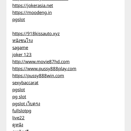
https://jokerasia.net
https://moodeng.in
pgslot
https://918kissauto.xyz
หนังชนโรง
sagame
joker 123
http://www.movie87hd.com
https://www.pussy888play.com
https://pussy888win.com
sexybaccarat
pgslot
pg slot
pgslot เว็บตรง
fullslotpg
live22
ดูหนัง