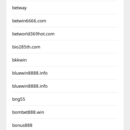
betway
betwin6666.com
betworld369hot.com
bio285th.com
bkkwin
bluewin8888.info
bluewin8888.info
bng55
bombet888.win
bonus888