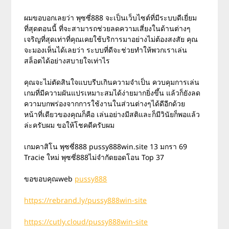
ผมขอบอกเลยว่า พุซซี่888 จะเป็นเว็บไซต์ที่มีระบบดีเยี่ยม
ที่สุดตอนนี้ ที่จะสามารถช่วยลดความเสี่ยงในด้านต่างๆ
เจริญที่สุดเท่าที่คุณเคยใช้บริการมาอย่างไม่ต้องสงสัย คุณ
จะมองเห็นได้เลยว่า ระบบที่ดีจะช่วยทำให้พวกเราเล่น
สล็อตได้อย่างสบายใจเท่าไร
คุณจะไม่ตัดสินใจแบบรีบเกินความจำเป็น ควบคุมการเล่น
เกมที่มีความผันแปรเหมาะสมได้ง่ายมากยิ่งขึ้น แล้วก็ยังลด
ความบกพร่องจากการใช้งานในส่วนต่างๆได้ดีอีกด้วย
หน้าที่เดียวของคุณก็คือ เล่นอย่างมีสติและก็มีวินัยก็พอแล้ว
ล่ะครับผม ขอให้โชคดีครับผม
เกมคาสิโน พุซซี่888 pussy888win.site 13 มกรา 69
Tracie ใหม่ พุซซี่888ไม่จำกัดยอดโอน Top 37
ขอขอบคุณweb
pussy888
https://rebrand.ly/pussy888win-site
https://cutly.cloud/pussy888win-site