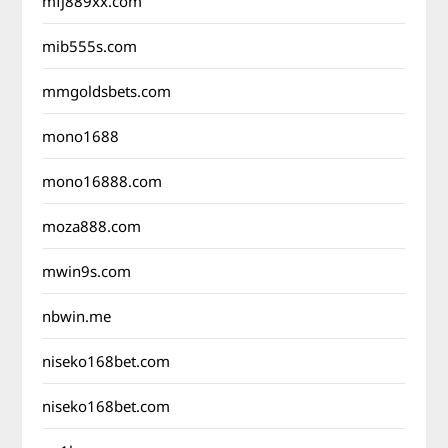
mfj889xx.com
mib555s.com
mmgoldsbets.com
mono1688
mono16888.com
moza888.com
mwin9s.com
nbwin.me
niseko168bet.com
niseko168bet.com