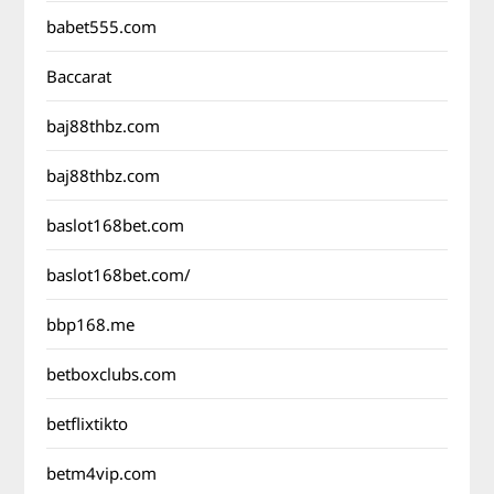
babet555.com
Baccarat
baj88thbz.com
baj88thbz.com
baslot168bet.com
baslot168bet.com/
bbp168.me
betboxclubs.com
betflixtikto
betm4vip.com