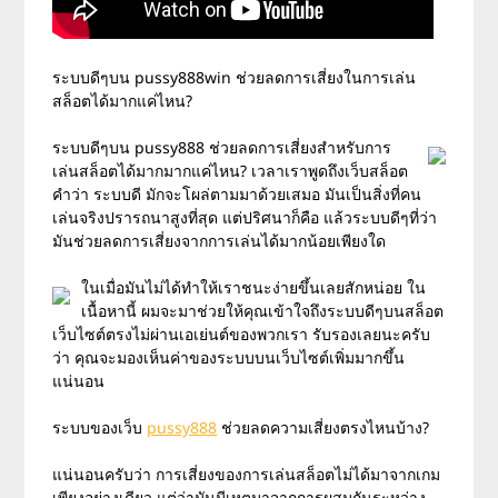
ระบบดีๆบน pussy888win ช่วยลดการเสี่ยงในการเล่น
สล็อตได้มากแค่ไหน?
ระบบดีๆบน pussy888 ช่วยลดการเสี่ยงสำหรับการ
เล่นสล็อตได้มากมากแค่ไหน? เวลาเราพูดถึงเว็บสล็อต
คำว่า ระบบดี มักจะโผล่ตามมาด้วยเสมอ มันเป็นสิ่งที่คน
เล่นจริงปรารถนาสูงที่สุด แต่ปริศนาก็คือ แล้วระบบดีๆที่ว่า
มันช่วยลดการเสี่ยงจากการเล่นได้มากน้อยเพียงใด
ในเมื่อมันไม่ได้ทำให้เราชนะง่ายขึ้นเลยสักหน่อย ใน
เนื้อหานี้ ผมจะมาช่วยให้คุณเข้าใจถึงระบบดีๆบนสล็อต
เว็บไซต์ตรงไม่ผ่านเอเย่นต์ของพวกเรา รับรองเลยนะครับ
ว่า คุณจะมองเห็นค่าของระบบบนเว็บไซต์เพิ่มมากขึ้น
แน่นอน
ระบบของเว็บ
pussy888
ช่วยลดความเสี่ยงตรงไหนบ้าง?
แน่นอนครับว่า การเสี่ยงของการเล่นสล็อตไม่ได้มาจากเกม
เพียงอย่างเดียว แต่ว่ามันมีเหตุมาจากการผสมกันระหว่าง