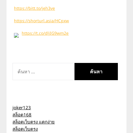
https://bitt.to/jeh3ve
https://shorturl.asia/HCpxw
https://t.co/dljIG9wm2e
ค้นหา
สำหรับ:
joker123
สล็อต168
สล็อตเว็บตรง แตกง่าย
สล็อตเว็บตรง