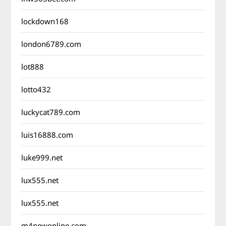
lockdown168
london6789.com
lot888
lotto432
luckycat789.com
luis16888.com
luke999.net
lux555.net
lux555.net
m4newonline.com