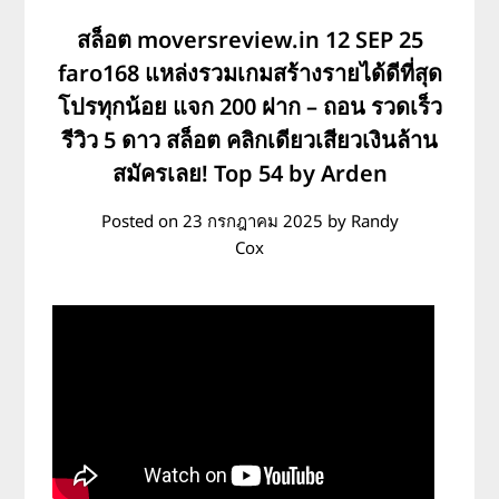
สล็อต moversreview.in 12 SEP 25
faro168 แหล่งรวมเกมสร้างรายได้ดีที่สุด
โปรทุกน้อย แจก 200 ฝาก – ถอน รวดเร็ว
รีวิว 5 ดาว สล็อต คลิกเดียวเสียวเงินล้าน
สมัครเลย! Top 54 by Arden
Posted on
23 กรกฎาคม 2025
by
Randy
Cox