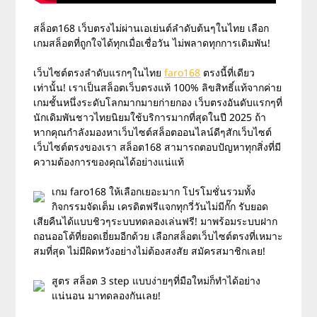
สล็อต168 เว็บตรงไม่ผ่านเอเย่นต์ลำดับต้นๆในไทย เลือก
เกมสล็อตที่ถูกใจได้ทุกเมื่อเชื่อวัน ไม่พลาดทุกการเดิมพัน!
เว็บไซต์ตรงลำดับแรกๆในไทย
faro168
ตรงนี้ที่เดียว
เท่านั้น! เราเป็นสล็อตเว็บตรงแท้ 100% ลิขสิทธิ์แท้จากค่าย
เกมชั้นหนึ่งระดับโลกมากมายก่ายกอง เว็บตรงอันดับแรกๆที่
นักเดิมพันชาวไทยนิยมใช้บริการมากที่สุดในปี 2025 ถ้า
หากคุณกำลังมองหาเว็บไซต์สล็อตออนไลน์ดีๆสักเว็บไซต์
เว็บไซต์ตรงของเรา สล็อต168 สามารถตอบปัญหาทุกสิ่งที่มี
ความต้องการของคุณได้อย่างแน่แท้
เกม faro168 ให้เลือกเยอะมาก โปรโมชั่นรวมทั้ง
กิจกรรมจัดเต็ม เครดิตฟรีแจกทุกวี่วันไม่มีกั๊ก รับยอด
เสียคืนได้แบบชิวๆระบบทดลองเล่นฟรี! มาพร้อมระบบฝาก
ถอนออโต้ที่ยอดเยี่ยมอีกด้วย เลือกสล็อตเว็บไซต์ตรงที่เหมาะ
สมที่สุด ไม่มีผิดหวังอย่างไม่ต้องสงสัย สมัครสมาชิกเลย!
สูตร สล็อต 3 step แบบง่ายๆที่มือใหม่ก็ทำได้อย่าง
แน่นอน มาทดลองกันเลย!