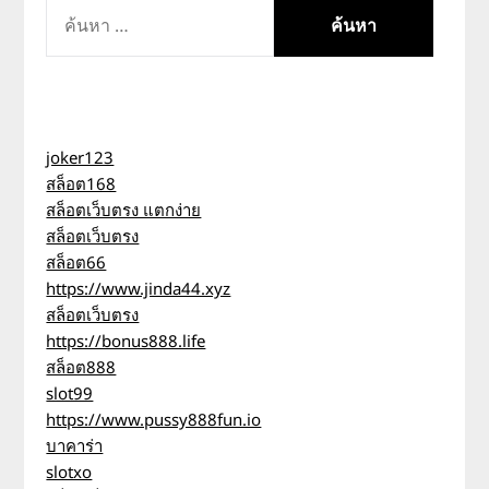
ค้นหา
สำหรับ:
joker123
สล็อต168
สล็อตเว็บตรง แตกง่าย
สล็อตเว็บตรง
สล็อต66
https://www.jinda44.xyz
สล็อตเว็บตรง
https://bonus888.life
สล็อต888
slot99
https://www.pussy888fun.io
บาคาร่า
slotxo