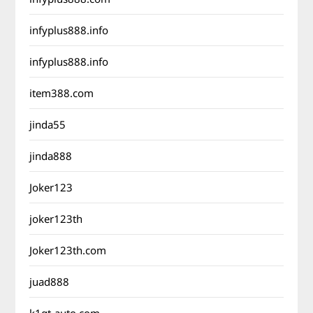
infyplus888.info
infyplus888.info
item388.com
jinda55
jinda888
Joker123
joker123th
Joker123th.com
juad888