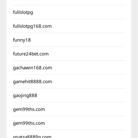
fullslotpg
fullslotpg168.com
funny18
future24bet.com
gachawin168.com
gamehit8888.com
gaojing888
gem99ths.com
gem99ths.com
goatza888fin.com