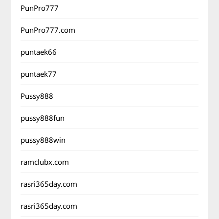
PunPro777
PunPro777.com
puntaek66
puntaek77
Pussy888
pussy888fun
pussy888win
ramclubx.com
rasri365day.com
rasri365day.com