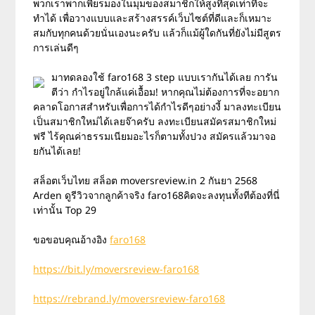
พวกเราพากเพียรมองในมุมของสมาชิกให้สูงที่สุดเท่าที่จะ
ทำได้ เพื่อวางแบบและสร้างสรรค์เว็บไซต์ที่ดีและก็เหมาะ
สมกับทุกคนด้วยนั่นเองนะครับ แล้วก็แม้ผู้ใดกันที่ยังไม่มีสูตร
การเล่นดีๆ
มาทดลองใช้ faro168 3 step แบบเรากันได้เลย การัน
ตีว่า กำไรอยู่ใกล้แค่เอื้อม! หากคุณไม่ต้องการที่จะอยาก
คลาดโอกาสสำหรับเพื่อการได้กำไรดีๆอย่างงี้ มาลงทะเบียน
เป็นสมาชิกใหม่ได้เลยจ๊าครับ ลงทะเบียนสมัครสมาชิกใหม่
ฟรี ไร้คุณค่าธรรมเนียมอะไรก็ตามทั้งปวง สมัครแล้วมาจอ
ยกันได้เลย!
สล็อตเว็บไทย สล็อต moversreview.in 2 กันยา 2568
Arden ดูรีวิวจากลูกค้าจริง faro168คิดจะลงทุนทั้งทีต้องที่นี่
เท่านั้น Top 29
ขอขอบคุณอ้างอิง
faro168
https://bit.ly/moversreview-faro168
https://rebrand.ly/moversreview-faro168