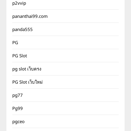
p2vvip
pananthai99.com
panda555
PG
PG Slot
pg slot เว็บตรง
PG Slot เว็บใหม่
pg77
Pg99
pgceo