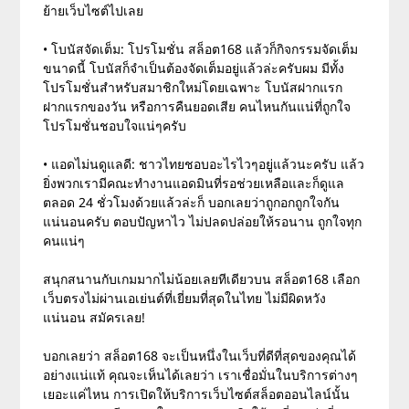
ย้ายเว็บไซต์ไปเลย
• โบนัสจัดเต็ม: โปรโมชั่น สล็อต168 แล้วก็กิจกรรมจัดเต็ม
ขนาดนี้ โบนัสก็จำเป็นต้องจัดเต็มอยู่แล้วล่ะครับผม มีทั้ง
โปรโมชั่นสำหรับสมาชิกใหม่โดยเฉพาะ โบนัสฝากแรก
ฝากแรกของวัน หรือการคืนยอดเสีย คนไหนกันแน่ที่ถูกใจ
โปรโมชั่นชอบใจแน่ๆครับ
• แอดไม่นดูแลดี: ชาวไทยชอบอะไรไวๆอยู่แล้วนะครับ แล้ว
ยิ่งพวกเรามีคณะทำงานแอดมินที่รอช่วยเหลือและก็ดูแล
ตลอด 24 ชั่วโมงด้วยแล้วล่ะก็ บอกเลยว่าถูกอกถูกใจกัน
แน่นอนครับ ตอบปัญหาไว ไม่ปลดปล่อยให้รอนาน ถูกใจทุก
คนแน่ๆ
สนุกสนานกับเกมมากไม่น้อยเลยทีเดียวบน สล็อต168 เลือก
เว็บตรงไม่ผ่านเอเย่นต์ที่เยี่ยมที่สุดในไทย ไม่มีผิดหวัง
แน่นอน สมัครเลย!
บอกเลยว่า สล็อต168 จะเป็นหนึ่งในเว็บที่ดีที่สุดของคุณได้
อย่างแน่แท้ คุณจะเห็นได้เลยว่า เราเชื่อมั่นในบริการต่างๆ
เยอะแค่ไหน การเปิดให้บริการเว็บไซต์สล็อตออนไลน์นั้น