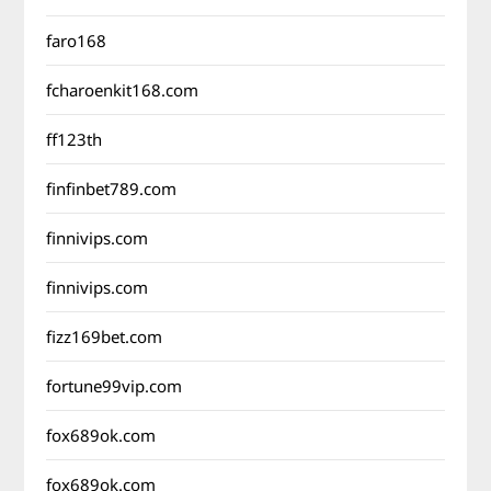
faro168
fcharoenkit168.com
ff123th
finfinbet789.com
finnivips.com
finnivips.com
fizz169bet.com
fortune99vip.com
fox689ok.com
fox689ok.com