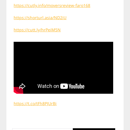
https://cutly.info/moversreview-faro168
https://shorturl.asia/ND2iU
https://cutt.ly/hrPeiM5N
https://t.co/tFh8PJUrBi