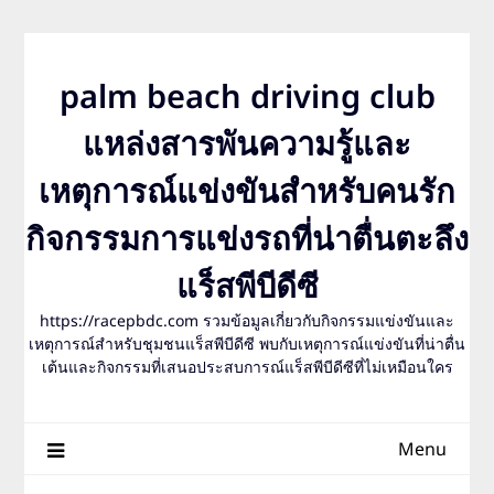
Skip
to
content
palm beach driving club
แหล่งสารพันความรู้และ
เหตุการณ์แข่งขันสำหรับคนรัก
กิจกรรมการแข่งรถที่น่าตื่นตะลึง
แร็สพีบีดีซี
https://racepbdc.com รวมข้อมูลเกี่ยวกับกิจกรรมแข่งขันและ
เหตุการณ์สำหรับชุมชนแร็สพีบีดีซี พบกับเหตุการณ์แข่งขันที่น่าตื่น
เต้นและกิจกรรมที่เสนอประสบการณ์แร็สพีบีดีซีที่ไม่เหมือนใคร
Menu