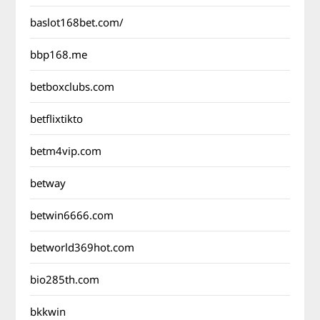
baslot168bet.com/
bbp168.me
betboxclubs.com
betflixtikto
betm4vip.com
betway
betwin6666.com
betworld369hot.com
bio285th.com
bkkwin