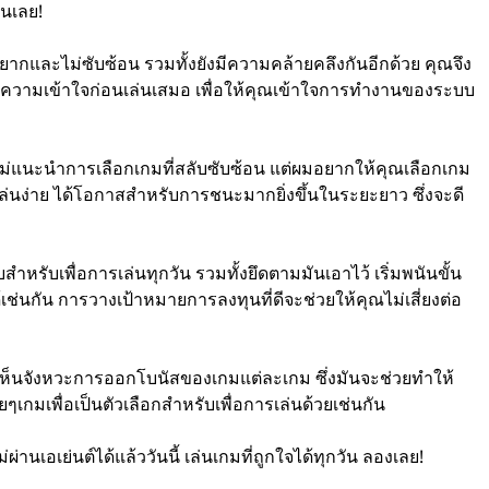
นเลย!
่ยากและไม่ซับซ้อน รวมทั้งยังมีความคล้ายคลึงกันอีกด้วย คุณจึง
ความเข้าใจก่อนเล่นเสมอ เพื่อให้คุณเข้าใจการทำงานของระบบ
ไม่แนะนำการเลือกเกมที่สลับซับซ้อน แต่ผมอยากให้คุณเลือกเกม
ที่เล่นง่าย ได้โอกาสสำหรับการชนะมากยิ่งขึ้นในระยะยาว ซึ่งจะดี
บสำหรับเพื่อการเล่นทุกวัน รวมทั้งยึดตามมันเอาไว้ เริ่มพนันขั้น
ได้เช่นกัน การวางเป้าหมายการลงทุนที่ดีจะช่วยให้คุณไม่เสี่ยงต่อ
จะเห็นจังหวะการออกโบนัสของเกมแต่ละเกม ซึ่งมันจะช่วยทำให้
เกมเพื่อเป็นตัวเลือกสำหรับเพื่อการเล่นด้วยเช่นกัน
นเอเย่นต์ได้แล้ววันนี้ เล่นเกมที่ถูกใจได้ทุกวัน ลองเลย!