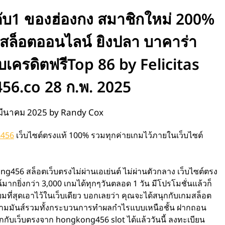
ดับ1 ของฮ่องกง สมาชิกใหม่ 200%
มสล็อตออนไลน์ ยิงปลา บาคาร่า
บเครดิตฟรีTop 86 by Felicitas
6.co 28 ก.พ. 2025
มีนาคม 2025
by
Randy Cox
ต456
เว็บไซต์ตรงแท้ 100% รวมทุกค่ายเกมไว้ภายในเว็บไซต์
g456 สล็อตเว็บตรงไม่ผ่านเอเย่นต์ ไม่ผ่านตัวกลาง เว็บไซต์ตรง
มากยิ่งกว่า 3,000 เกมได้ทุกๆวันตลอด 1 วัน มีโปรโมชั่นแล้วก็
มที่สุดเอาไว้ในเว็บเดียว บอกเลยว่า คุณจะได้สนุกกับเกมสล็อต
วามมันส์รวมทั้งกระบวนการทำผลกำไรแบบเหนือชั้น ฝากถอน
กกับเว็บตรงจาก hongkong456 slot ได้แล้ววันนี้ ลงทะเบียน