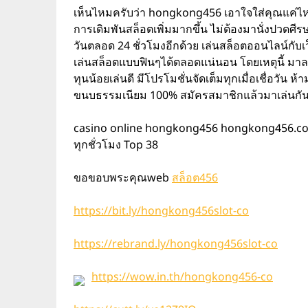
เห็นไหมครับว่า hongkong456 เอาใจใส่คุณแค่ไหน
การเดิมพันสล็อตเพิ่มมากขึ้น ไม่ต้องมานั่งปวดศ
วันตลอด 24 ชั่วโมงอีกด้วย เล่นสล็อตออนไลน์กั
เล่นสล็อตแบบฟินๆได้ตลอดแน่นอน โดยเหตุนี้ มาลง
ทุนน้อยเล่นดี มีโปรโมชั่นจัดเต็มทุกเมื่อเชื่อวัน
ขนบธรรมเนียม 100% สมัครสมาชิกแล้วมาเล่นกัน
casino online hongkong456 hongkong456.co
ทุกชั่วโมง Top 38
ขอขอบพระคุณweb
สล็อต456
https://bit.ly/hongkong456slot-co
https://rebrand.ly/hongkong456slot-co
https://wow.in.th/hongkong456-co