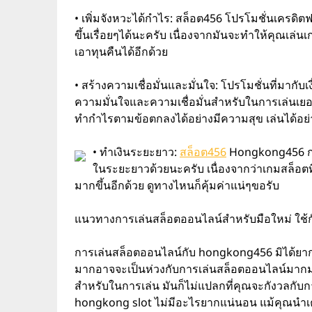
• เพิ่มจังหวะได้กำไร: สล็อต456 โปรโมชั่นเครดิ
ขึ้นเรื่อยๆได้นะครับ เนื่องจากมันจะทำให้คุณเล่นเ
เอาทุนคืนได้อีกด้วย
• สร้างความเชื่อมั่นและมั่นใจ: โปรโมชั่นที่มากั
ความมั่นใจและความเชื่อมั่นสำหรับในการเล่นเยอะขึ
ทำกำไรตามข้อตกลงได้อย่างมีความสุข เล่นได้อย
• ทำเงินระยะยาว:
สล็อต456
Hongkong456 การ
ในระยะยาวด้วยนะครับ เนื่องจากว่าเกมสล็อตที่ค
มากขึ้นอีกด้วย ดูทางไหนก็คุ้มค่าแน่ๆขอรับ
แนวทางการเล่นสล็อตออนไลน์สำหรับมือใหม่ ใช้กั
การเล่นสล็อตออนไลน์กับ hongkong456 มิได้ยากเ
มากอาจจะเป็นห่วงกับการเล่นสล็อตออนไลน์มากมา
สำหรับในการเล่น มันก็ไม่แปลกที่คุณจะกังวลกับกา
hongkong slot ไม่มีอะไรยากแน่นอน แม้คุณนำเคล