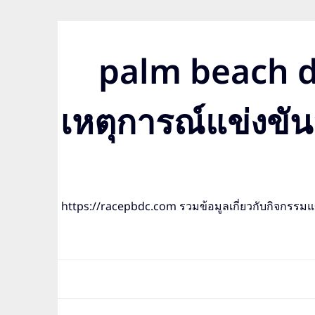
Skip
to
content
palm beach dr
เหตุการณ์แข่งขัน
https://racepbdc.com รวมข้อมูลเกี่ยวกับกิจกรรมแข