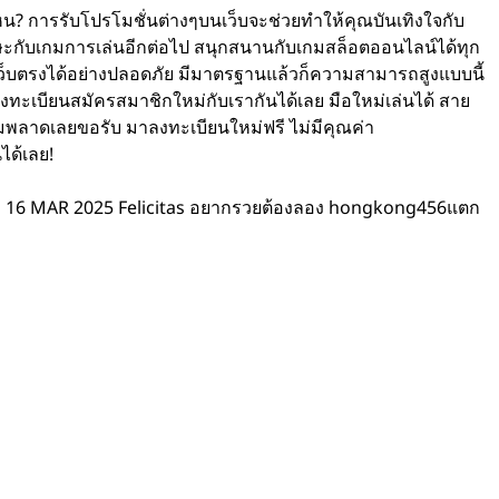
? การรับโปรโมชั่นต่างๆบนเว็บจะช่วยทำให้คุณบันเทิงใจกับ
ีรษะกับเกมการเล่นอีกต่อไป สนุกสนานกับเกมสล็อตออนไลน์ได้ทุก
บเว็บตรงได้อย่างปลอดภัย มีมาตรฐานแล้วก็ความสามารถสูงแบบนี้
ทะเบียนสมัครสมาชิกใหม่กับเรากันได้เลย มือใหม่เล่นได้ สาย
 ห้ามพลาดเลยขอรับ มาลงทะเบียนใหม่ฟรี ไม่มีคุณค่า
ได้เลย!
 16 MAR 2025 Felicitas อยากรวยต้องลอง hongkong456แตก