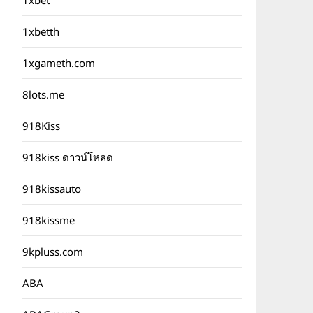
1xbet
1xbetth
1xgameth.com
8lots.me
918Kiss
918kiss ดาวน์โหลด
918kissauto
918kissme
9kpluss.com
ABA