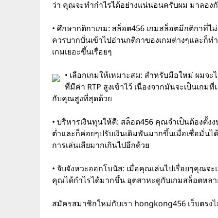
ว่า คุณจะทำกำไรได้อย่างแน่นอนครับผม มาลองกั
• ศึกษากติกาเกม: สล็อต456 เกมสล็อตมีกติกาที่ไม
ควรบากบั่นเข้าไปอ่านกติกาของเกมต่างๆและก็ทำ
เกมเยอะขึ้นเรื่อยๆ
• เลือกเกมให้เหมาะสม: สำหรับมือใหม่ ผมจะ
ที่มีค่า RTP สูงเข้าไว้ เนื่องจากมันจะเป็นเกม
กับคุณสูงที่สุดด้วย
• บริหารเงินทุนให้ดี: สล็อต456 คุณจำเป็นต้องตั้งง
ต่ำและก็ค่อยๆปรับเงินเดิมพันมากขึ้นเมื่อเชื่อมั่น
การเล่นเสียมากเกินไปอีกด้วย
• จับจังหวะออกโบนัส: เมื่อคุณเล่นไปเรื่อยๆคุณ
คุณได้กำไรได้มากขึ้น อุตสาหะดูกับเกมสล็อตหลายๆ
สมัครสมาชิกใหม่กับเรา hongkong456 เว็บตรงไม่ผ่า