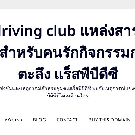
iving club แหล่งสา
สำหรับคนรักกิจกรรมกา
ตะลึง แร็สพีบีดีซี
่งขันและเหตุการณ์สำหรับชุมชนแร็สพีบีดีซี พบกับเหตุการณ์แข่งข
บีดีซีที่ไม่เหมือนใคร
หน้าแรก
BLOG
CONTACT
BUY THIS DOMAIN