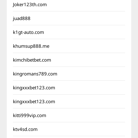
Joker123th.com
juad888
k1gt-auto.com
khumsup888.me
kimchibetbet.com
kingromans789.com
kingxxxbet123.com
kingxxxbet123.com
kitti999vip.com
ktv4sd.com