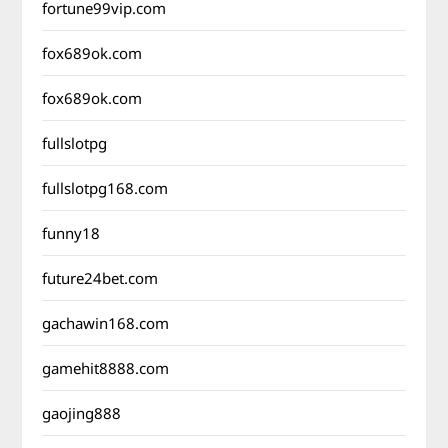
fortune99vip.com
fox689ok.com
fox689ok.com
fullslotpg
fullslotpg168.com
funny18
future24bet.com
gachawin168.com
gamehit8888.com
gaojing888