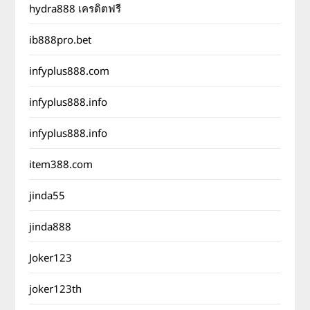
hydra888 เครดิตฟรี
ib888pro.bet
infyplus888.com
infyplus888.info
infyplus888.info
item388.com
jinda55
jinda888
Joker123
joker123th