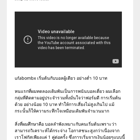
ufabombx เริ่มต้นกับบอลผู้เดียว อย่างต่ำ 10 บาท
หนแรกที่ผมทดลองเดิมพันเป็นการพนันบอลเดี่ยว ผมเลือก
กลุ่มที่ติดตามอยู่ประจำรวมทั้งมั่นใจว่าฟอร์มดี การเริ่มต้น
ด้วย อย่างน้อย 10 บาท ทำให้การเสี่ยงไม่สูงเกินไป แม้
กระนั้นก็ให้ความระทึกใจเหมือนเดิมพันจำนวนมาก
สิ่งที่ผมศึกษาคือ บอลลำพังเหมาะกับคนเริ่มต้นเพราะว่า
สามารถวิเคราะห์ได้กระจ่าง โอกาสชนะสูงกว่าเนื่องจาก
เราโฟกัสเพียงแค่ 1 คู่ต่อครั้ง ซึ่งการเริ่มจากเงินน้อยๆแบบนี้