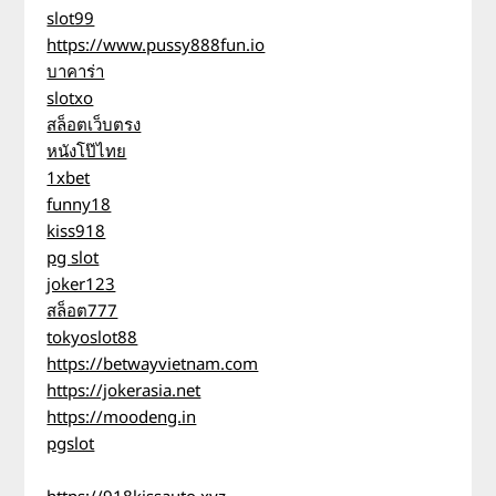
slot99
https://www.pussy888fun.io
บาคาร่า
slotxo
สล็อตเว็บตรง
หนังโป๊ไทย
1xbet
funny18
kiss918
pg slot
joker123
สล็อต777
tokyoslot88
https://betwayvietnam.com
https://jokerasia.net
https://moodeng.in
pgslot