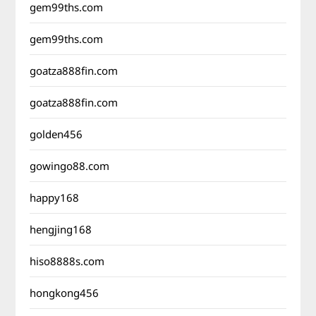
gem99ths.com
gem99ths.com
goatza888fin.com
goatza888fin.com
golden456
gowingo88.com
happy168
hengjing168
hiso8888s.com
hongkong456