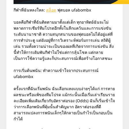
กีฬาที่ฉันหลงใหล:
สล็อต
ฟุตบอล ufabombx
บอลคือกีฬาที่ฉันติดตามมาตั้งแต่เด็ก ทุกอาทิตย์ฉันจะไม่
พลาดการเชียร์ทีมโปรดอีกทั้งในลีกแคว้นและการแข่งขัน
ระดับนานาชาติ ความสนุกสนานของฟุตบอลไม่ได้อยู่แค่ที่
การทำประตู แต่ยังอยู่ที่การวิเคราะห์ฟอร์มการเล่น สถิติผู้
เล่น รวมทั้งความน่าจะเป็นของผลที่เกิดจากการแข่งขัน สิ่ง
นี้ทำให้การเดิมพันกีฬาไม่ใช่แค่การลุ้นโชค แต่กลาย
เป็นการใช้ความรู้และก็ประสบการณ์เพื่อสร้างโอกาสชนะ
การเริ่มต้นพนัน: ทำความเข้าใจจากประสบการณ์
ufabombx
ครั้งแรกที่ฉันเริ่มพนัน ฉันเลือกแทงแบบง่ายๆได้แก่ การทาย
ผลชนะหรือแพ้ของทีมโปรด แม้กระนั้นเมื่อเริ่มเล่าเรียนราย
ละเอียดเพิ่มเติมเกี่ยวกับอัตราต่อรอง (Odds) ฉันก็เริ่มเข้าใจ
ว่าการเลือกพนันที่คุ้มนั้นสำคัญมาก อัตราต่อรองที่ดี
สามารถแปลงการพนันเล็กๆให้กลายเป็นกำไรเป็นกอบเป็น
กำได้