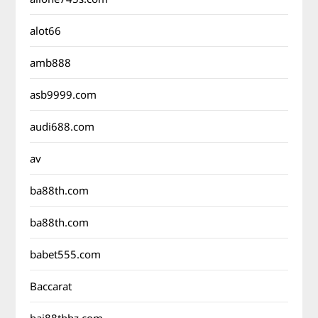
alot66
amb888
asb9999.com
audi688.com
av
ba88th.com
ba88th.com
babet555.com
Baccarat