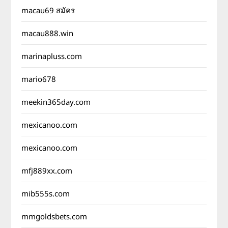
macau69 สมัคร
macau888.win
marinapluss.com
mario678
meekin365day.com
mexicanoo.com
mexicanoo.com
mfj889xx.com
mib555s.com
mmgoldsbets.com