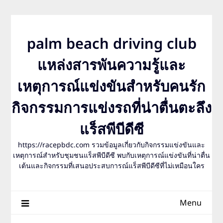
Skip
to
content
palm beach driving club
แหล่งสารพันความรู้และ
เหตุการณ์แข่งขันสำหรับคนรัก
กิจกรรมการแข่งรถที่น่าตื่นตะลึง
แร็สพีบีดีซี
https://racepbdc.com รวมข้อมูลเกี่ยวกับกิจกรรมแข่งขันและ
เหตุการณ์สำหรับชุมชนแร็สพีบีดีซี พบกับเหตุการณ์แข่งขันที่น่าตื่น
เต้นและกิจกรรมที่เสนอประสบการณ์แร็สพีบีดีซีที่ไม่เหมือนใคร
Menu