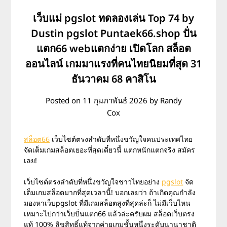
เว็บแม่ pgslot ทดลองเล่น Top 74 by
Dustin pgslot Puntaek66.shop ปั่น
แตก66 webแตกง่าย เปิดโลก สล็อต
ออนไลน์ เกมมาแรงที่คนไทยนิยมที่สุด 31
ธันวาคม 68 คาสิโน
Posted on
11 กุมภาพันธ์ 2026
by
Randy
Cox
สล็อต66
เว็บไซต์ตรงลำดับที่หนึ่งขวัญใจคนประเทศไทย
จัดเต็มเกมสล็อตเยอะที่สุดเดี๋ยวนี้ แตกหนักแตกจริง สมัคร
เลย!
เว็บไซต์ตรงลำดับที่หนึ่งขวัญใจชาวไทยอย่าง
pgslot
จัด
เต็มเกมสล็อตมากที่สุดเวลานี้! บอกเลยว่า ถ้าเกิดคุณกำลัง
มองหาเว็บpgslot ที่มีเกมสล็อตสูงที่สุดล่ะก็ ไม่มีเว็บไหน
เหมาะไปกว่าเว็บปั่นแตก66 แล้วล่ะครับผม สล็อตเว็บตรง
แท้ 100% ลิขสิทธิ์แท้จากค่ายเกมชั้นหนึ่งระดับนานาชาติ