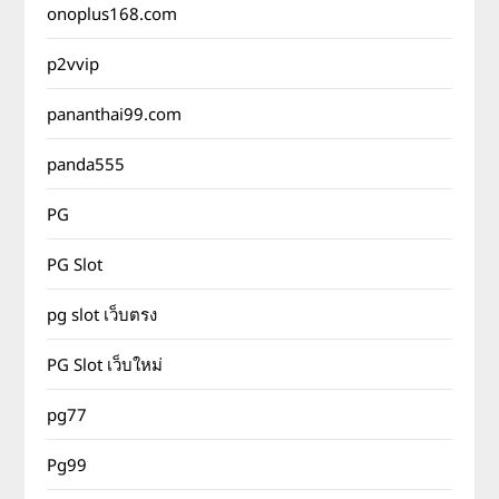
onoplus168.com
p2vvip
pananthai99.com
panda555
PG
PG Slot
pg slot เว็บตรง
PG Slot เว็บใหม่
pg77
Pg99