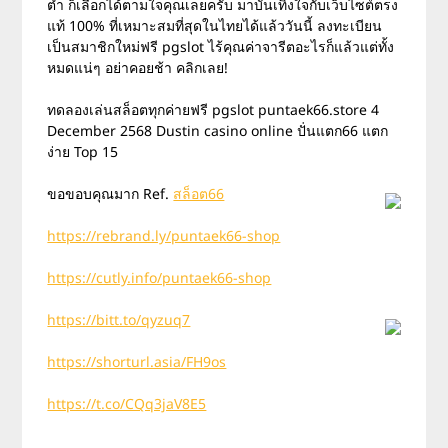
ต่ำ ก็เลือกได้ตามใจคุณเลยครับ มาบันเทิงใจกับเว็บไซต์ตรง
แท้ 100% ที่เหมาะสมที่สุดในไทยได้แล้ววันนี้ ลงทะเบียน
เป็นสมาชิกใหม่ฟรี pgslot ไร้คุณค่าจารีตอะไรก็แล้วแต่ทั้ง
หมดแน่ๆ อย่าคอยช้า คลิกเลย!
ทดลองเล่นสล็อตทุกค่ายฟรี pgslot puntaek66.store 4
December 2568 Dustin casino online ปั่นแตก66 แตก
ง่าย Top 15
ขอขอบคุณมาก Ref.
สล็อต66
https://rebrand.ly/puntaek66-shop
https://cutly.info/puntaek66-shop
https://bitt.to/qyzuq7
https://shorturl.asia/FH9os
https://t.co/CQq3jaV8E5