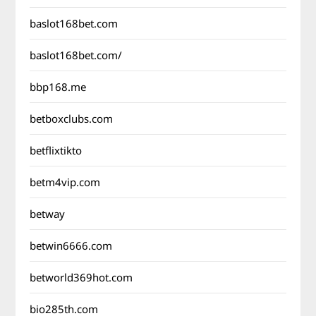
baslot168bet.com
baslot168bet.com/
bbp168.me
betboxclubs.com
betflixtikto
betm4vip.com
betway
betwin6666.com
betworld369hot.com
bio285th.com