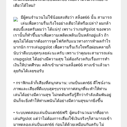
เดียวได้ไหม?
มีผู้คนจำนวนไม่ใช้น้อยสงสัยว่า สล็อต66 นั้น สามารถ
เล่นเพื่อความรื่นเริงใจอย่างเดียวได้หรือเปล่า? ผมกล้า
ตอบนี้เลยครับผมว่า ได้แน่ๆ! เพราะว่าเกมPgslot ของพวก
เรานั้นก็ทำขึ้นมาเพื่อความเพลิดเพลินเป็นหลักอยู่แล้ว ถ้า
คุณไม่ได้อยากต้องการจุดโฟกัสกับแนวทางการทำผลกำไร
มากนัก การเล่นpgslot เพื่อความรื่นเริงใจหรือผ่อนคลายก็
นับว่าดีแบบสุดๆเลยล่ะนะครับ เพราะว่าคุณจะสามารถเล่น
เกมpgslot ได้อย่างมีความสุข ไม่ต้องกังวลกับเรื่องการทำ
เงินให้ปวดศีรษะ คลิกเข้ามาผ่านสล็อต66 ทางเข้าแล้วมา
ลุยกันได้เลยขอรับ
• กราฟิกแล้วก็เสียงที่สนุกสนาน: เกมปั่นแตก66 ดีไซน์งาน
ภาพและเสียงที่ดีแบบสุดๆบรรยากาศสนุกที่จะทำให้ท่าน
เล่นได้อย่างมีความสุข ไม่กดดันหรือรู้สึกว่ากำลังเดิมพันอยู่
มันก็จะยิ่งทำให้ท่านพนันได้อย่างมีความสุขมากยิ่งขึ้น
• ระบบทดสอบเล่นปั่นแตก66ฟรี: ผู้คนจำนวนมากที่อยาก
เล่นPgslot แต่ว่าไม่ต้องการเสี่ยงใช้เงินจริงๆก็สามารถเข้า
มาทดลองเล่นปั่นแตก66 ก่อนได้ด้วยเหมือนกันครับ ไม่