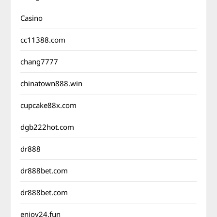
Casino
cc11388.com
chang7777
chinatown888.win
cupcake88x.com
dgb222hot.com
dr888
dr888bet.com
dr888bet.com
enjoy24.fun