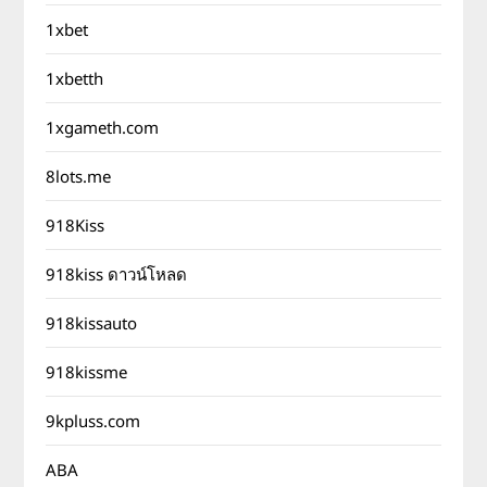
1xbet
1xbetth
1xgameth.com
8lots.me
918Kiss
918kiss ดาวน์โหลด
918kissauto
918kissme
9kpluss.com
ABA