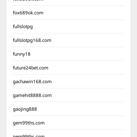
fox689ok.com
fullslotpg
fullslotpg168.com
funny18
future24bet.com
gachawin168.com
gamehit8888.com
gaojing888
gem99ths.com
gem99ths.com