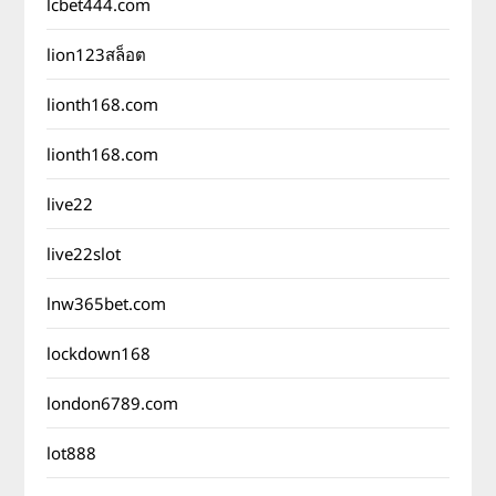
lcbet444.com
lion123สล็อต
lionth168.com
lionth168.com
live22
live22slot
lnw365bet.com
lockdown168
london6789.com
lot888