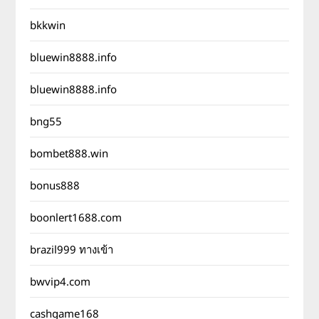
bkkwin
bluewin8888.info
bluewin8888.info
bng55
bombet888.win
bonus888
boonlert1688.com
brazil999 ทางเข้า
bwvip4.com
cashgame168