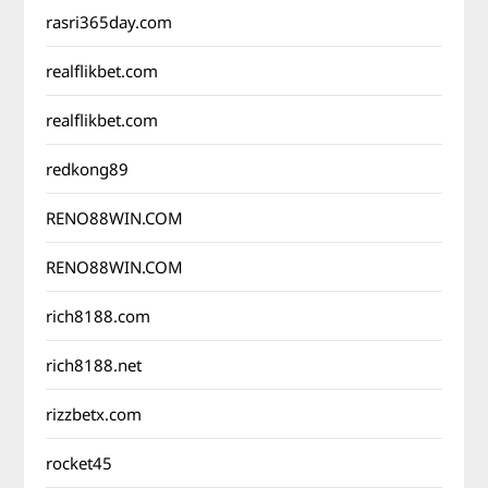
rasri365day.com
realflikbet.com
realflikbet.com
redkong89
RENO88WIN.COM
RENO88WIN.COM
rich8188.com
rich8188.net
rizzbetx.com
rocket45