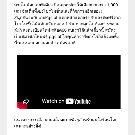
มากไม่น้อยเลยทีเดียว มีเกมpgslot ให้เลือกมากกว่า 1,000
เกม จัดเต็มทั้งยังโปรโมชั่นและก็กิจกรรมอีกเยอะ!
สนุกสนานกับเกมPgslot แตกหนักแตกจริง รับเครดิตฟรีจาก
โปรโมชั่นได้แต่ละวันตลอด 1 วัน หากคุณไม่ต้องการพลาด
ล่ะก็ ลงทะเบียนใหม่ สล็อต66 กับเราได้แล้วเดี๋ยวนี้ สมัคร
เป็นสมาชิกใหม่ฟรี pgslot ไร้คุณค่าจารีตอะไรก็แล้วแต่ทั้ง
นั้นแน่นอน อย่าคอยช้า สมัครเลย!
แนวทางการเลือกเกมสล็อตแบบชิวๆสำหรับคนใจร้อนโดย
เฉพาะอย่างยิ่ง!