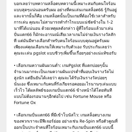
บอกเลยว่าบทความสล็อตบทความนี้เหมาะสมกับคนใจร้อน
แบบสุดๆแน่นอนครับผม อย่างที่คนเล่นเกมสล็อต66 รู้กันอยู่
และจากนั้นก็คือ เกมสล็อตนั้นเป็นเกมที่ต้องใช้เวลาสำหรับ
การเล่น คุณจะไม่สามารถทำกำไรแบบแน่ชัดข้างใน 1-2
นาทีได้แน่นอน ด้วยเหตุผลดังกล่าว ผู้ที่ใจร้อนแล้วมาเล่น
ปั่นแตก66 ก็มักจะอารมณ์เสียเวลาเกมไม่จ่ายเงินรางวัลสัก
ที แต่มันมีทางเลือกสำหรับคนใจร้อนแบบคุณอยู่ครับผม
เพียงแค่คุณเลือกเกมให้เหมาะกับตัวเอง รับประกันเลยว่า
คุณจะเล่น pgslot แบบชิวๆเพิ่มขึ้นเรื่อยๆอย่างแน่แท้ขอรับ
• เลือกเกมความผันผวนต่ำ: เกมPgslot ที่แตกบ่อยๆนั้น
จำนวนมากจะเป็นเกมความผันแปรต่ำที่มอบเงินรางวัลไม่
สูงนัก แต่ยืนยันได้เลยว่า คุณจะได้รับเงินรางวัลบ่อยๆ
นั่นเอง ซึ่งเหมาะกับคนที่รังเกียจรอคอยอะไรนานๆเล่นแบบ
เร็วไว ได้ผลลัพธ์ของเกมปั่นแตก66 ข้างหน้าได้โดยทันที
แบบไม่ต้องรอนานๆอีกต่อไป เช่น Fortune Mouse หรือ
Fortune Ox
• เลือกเกมปั่นแตก66 ที่มีเข้าโบนัสไว: เกมสล็อตบางเกม
ของพวกเราจะมีฟีเจอร์ย่อย อย่างเช่น Re-Spin หรือตัวคูณที่
ออกเป็นประจำคนที่ใจร้อนเหมาะกับเกมปั่นแตก66 แบบนี้