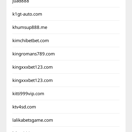
juad888
k1gt-auto.com
khumsup888.me
kimchibetbet.com
kingromans789.com
kingxxxbet123.com
kingxxxbet123.com
kitti999vip.com
ktv4sd.com
lalikabetsgame.com