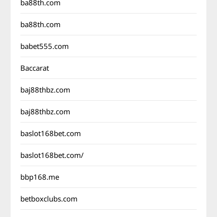
ba88th.com
ba88th.com
babet555.com
Baccarat
baj88thbz.com
baj88thbz.com
baslot168bet.com
baslot168bet.com/
bbp168.me
betboxclubs.com