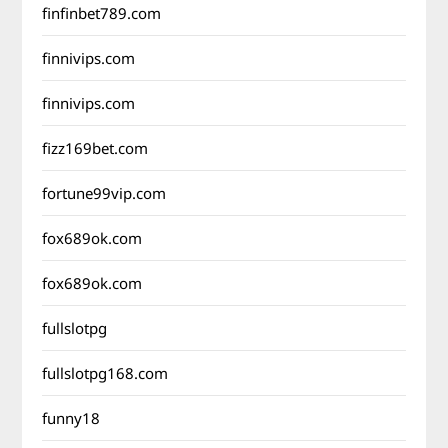
finfinbet789.com
finnivips.com
finnivips.com
fizz169bet.com
fortune99vip.com
fox689ok.com
fox689ok.com
fullslotpg
fullslotpg168.com
funny18