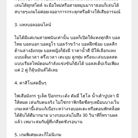
เล่นได้ทุกสไตล์ จะมือใหม่หรือสายหมุนมาราธอนก็เล่นได้
สบายๆแถมไม่ค่อยเจออาการกระตุกหรือค้างให้เสียอารมณ์
3. แทงบอลออนไลน์
ไม่ได้มีแค่เกมสายพนันเท่านั้น บอลก็เปิดให้แทงทุกลีก บอล
ไทย บอลนอก บอลยูโร บอลวัวขว้าง บอลฝึกซ้อม บอลลีก
ด้านล่างอังกฤษ บอลหญิงก็ยังมี ราคาน้ำดี มีให้เลือกแทง
แบบเต็มเวลา ครึ่งเวลา เตะมุม ลูกทุ่ม หรือจะเล่นบอลสด
แบบเรียลไทม์ตอนกำลังแข่งขันก็ยังได้ บอลสเต็ปเริ่มเพียง
แค่ 2 คู่ ก็ลุ้นมันส์ได้เลย
4. คาสิโนสดอื่นๆ
ไพ่เสือมังกร รูเล็ต ป๊อกกระเด้ง ดัมมี่ ไฮโล น้ำเต้าปูปลา มี
ให้หมด เล่นกับคนจริง ไม่ใช่กราฟิกจืดชืดๆเหมือนบางเว็บ
เกมเหล่านี้เล่นแก้เบื่อระหว่างรอบอลเตะหรือตอนพักสล็อต
ได้ดิบได้ดีมากมาย บางรอบเล่นไม่ถึง 30 วินาทีก็ทราบผล
แล้ว เหมาะสมกับผู้ที่เกลียดชังรอนาน
5. เกมพิเศษและก็ไม่นิเกม