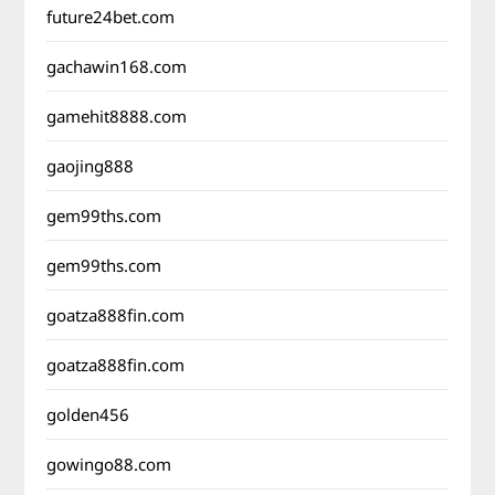
future24bet.com
gachawin168.com
gamehit8888.com
gaojing888
gem99ths.com
gem99ths.com
goatza888fin.com
goatza888fin.com
golden456
gowingo88.com