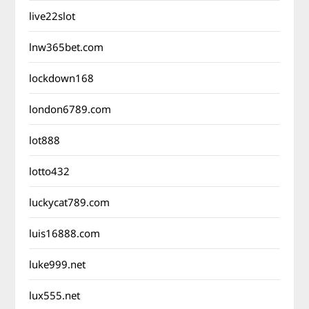
live22slot
lnw365bet.com
lockdown168
london6789.com
lot888
lotto432
luckycat789.com
luis16888.com
luke999.net
lux555.net