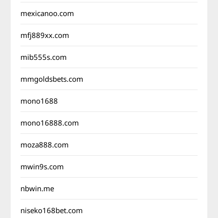
mexicanoo.com
mfj889xx.com
mib555s.com
mmgoldsbets.com
mono1688
mono16888.com
moza888.com
mwin9s.com
nbwin.me
niseko168bet.com