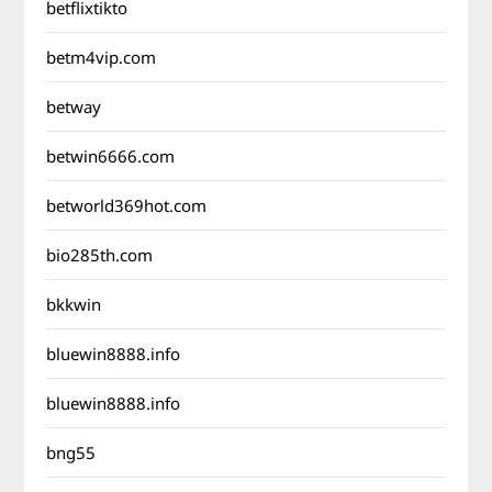
betflixtikto
betm4vip.com
betway
betwin6666.com
betworld369hot.com
bio285th.com
bkkwin
bluewin8888.info
bluewin8888.info
bng55