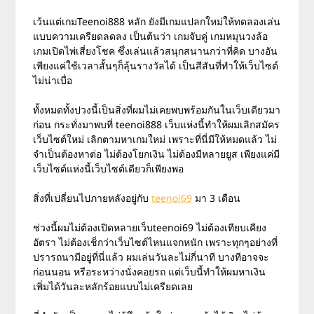
เว้นแต่เกมTeenoi888 หลัก ยังมีเกมแปลกใหม่ให้ทดลองเล่น
แบบความเครียดลดลง เป็นต้นว่า เกมจับคู่ เกมหมุนวงล้อ
เกมเปิดไพ่เสี่ยงโชค ซึ่งเล่นแล้วสนุกสนานกว่าที่คิด บางอัน
เพียงแค่ใช้เวลาสั้นๆก็ลุ้นรางวัลได้ เป็นสีสันที่ทำให้เว็บไซต์
ไม่น่าเบื่อ
ทั้งหมดทั้งปวงนี้เป็นสิ่งที่ผมไม่เคยพบพร้อมกันในเว็บเดียวมา
ก่อน กระทั่งมาพบที่ teenoi888 เว็บแห่งนี้ทำให้ผมเลิกสมัคร
เว็บไซต์ใหม่ เลิกตามหาเกมใหม่ เพราะที่นี่มีให้หมดแล้ว ไม่
จำเป็นต้องหาต่อ ไม่ต้องโยกเงิน ไม่ต้องมีหลายยูส เพียงแค่มี
เว็บไซต์แห่งนี้เว็บไซต์เดียวก็เพียงพอ
สิ่งที่เปลี่ยนไปภายหลังอยู่กับ
teenoi69
มา 3 เดือน
ช่วงนี้ผมไม่ต้องเปิดหลายเว็บteenoi69 ไม่ต้องเทียบเคียง
อัตรา ไม่ต้องเช็กว่าเว็บไซต์ไหนแจกหนัก เพราะทุกๆอย่างที่
ปรารถนามีอยู่ที่นี่แล้ว ผมเล่นวันละไม่กี่นาที บางทีอาจจะ
ก่อนนอน หรือระหว่างนั่งคอยรถ แต่เว็บนี้ทำให้ผมหาเงิน
เพิ่มได้วันละหลักร้อยแบบไม่เครียดเลย