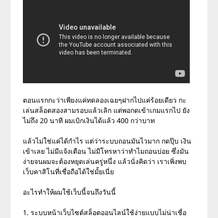
ตอนแรกกะว่าเพียงแค่ทดลองเฉยๆฝากไปแค่ร้อยเดียว กะ
เล่นสล็อตสองสามรอบแล้วเลิก แต่พอกดเข้าเกมแรกไป ยัง
ไม่ถึง 20 นาที ผมเบิกเงินได้แล้ว 400 กว่าบาท
แล้วไม่ใช่แค่ได้กำไร แต่ว่าระบบถอนมันไวมาก กดปุ๊บ เงิน
เข้าเลย ไม่มีแจ้งเตือน ไม่มีโทรหาว่าทำไมถอนบ่อย ซึ่งมัน
ง่ายจนผมจะต้องหยุดเล่นครู่หนึ่ง แล้วนั่งคิดว่า เราเพิ่งพบ
เว็บคาสิโนที่เชื่อถือได้ใช่มั้ยเนี่ย
อะไรทำให้ผมใช้เว็บนี้จนถึงวันนี้
1. ระบบหน้าเว็บไซต์สล็อตออนไลน์ใช้ง่ายแบบไม่น่าเชื่อ