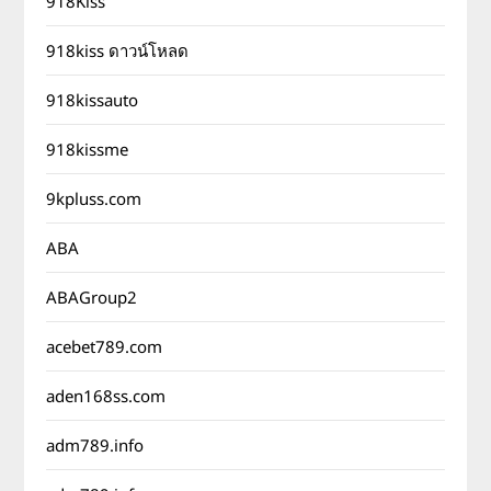
918Kiss
918kiss ดาวน์โหลด
918kissauto
918kissme
9kpluss.com
ABA
ABAGroup2
acebet789.com
aden168ss.com
adm789.info