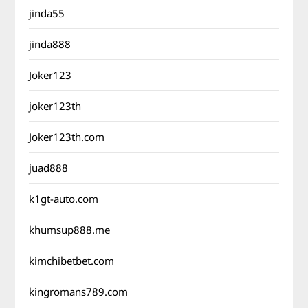
jinda55
jinda888
Joker123
joker123th
Joker123th.com
juad888
k1gt-auto.com
khumsup888.me
kimchibetbet.com
kingromans789.com