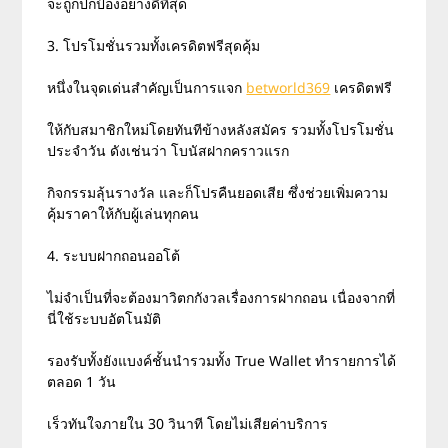
จะถูกปกป้องอย่างดีที่สุด
3. โปรโมชั่นรวมทั้งเครดิตฟรีสุดคุ้ม
หนึ่งในจุดเด่นสำคัญเป็นการแจก
betworld369
เครดิตฟรี
ให้กับสมาชิกใหม่โดยทันทีข้างหลังสมัคร รวมทั้งโปรโมชั่น
ประจำวัน ดังเช่นว่า โบนัสฝากคราวแรก
กิจกรรมลุ้นรางวัล และก็โปรคืนยอดเสีย ซึ่งช่วยเพิ่มความ
คุ้มราคาให้กับผู้เล่นทุกคน
4. ระบบฝากถอนออโต้
ไม่จำเป็นที่จะต้องมาวิตกกังวลเรื่องการฝากถอน เนื่องจากที่
นี่ใช้ระบบอัตโนมัติ
รองรับทั้งยังแบงค์ชั้นนำรวมทั้ง True Wallet ทำรายการได้
ตลอด 1 วัน
เร็วทันใจภายใน 30 วินาที โดยไม่เสียค่าบริการ