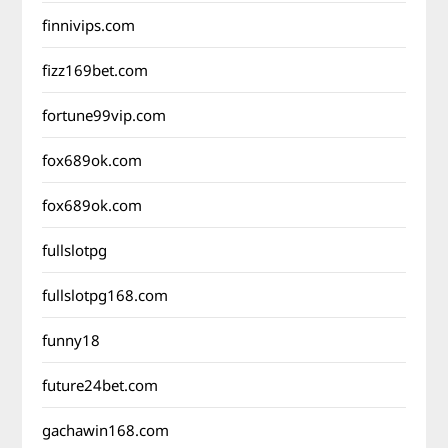
finnivips.com
fizz169bet.com
fortune99vip.com
fox689ok.com
fox689ok.com
fullslotpg
fullslotpg168.com
funny18
future24bet.com
gachawin168.com