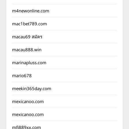
m4newonline.com
mac1bet789.com
macau69 สมัคร
macau888.win
marinapluss.com
mario678
meekin365day.com
mexicanoo.com
mexicanoo.com
mfj889xx.com