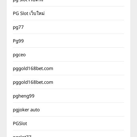
PG Slot เว็บใหม่
pg77
Pg99
pgceo
pggold168bet.com
pggold168bet.com
pgheng99
pgjoker auto
PGSlot
pgslot77