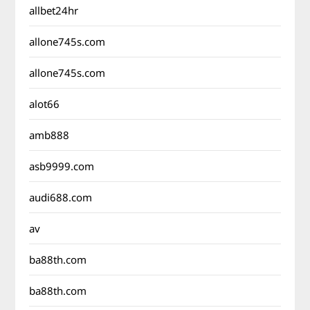
allbet24hr
allone745s.com
allone745s.com
alot66
amb888
asb9999.com
audi688.com
av
ba88th.com
ba88th.com