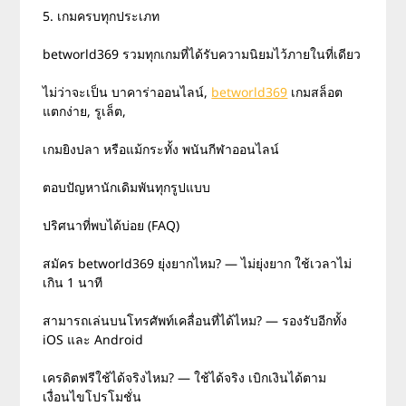
5. เกมครบทุกประเภท
betworld369 รวมทุกเกมที่ได้รับความนิยมไว้ภายในที่เดียว
ไม่ว่าจะเป็น บาคาร่าออนไลน์,
betworld369
เกมสล็อต
แตกง่าย, รูเล็ต,
เกมยิงปลา หรือแม้กระทั้ง พนันกีฬาออนไลน์
ตอบปัญหานักเดิมพันทุกรูปแบบ
ปริศนาที่พบได้บ่อย (FAQ)
สมัคร betworld369 ยุ่งยากไหม? — ไม่ยุ่งยาก ใช้เวลาไม่
เกิน 1 นาที
สามารถเล่นบนโทรศัพท์เคลื่อนที่ได้ไหม? — รองรับอีกทั้ง
iOS และ Android
เครดิตฟรีใช้ได้จริงไหม? — ใช้ได้จริง เบิกเงินได้ตาม
เงื่อนไขโปรโมชั่น