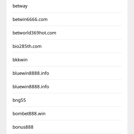
betway
betwin6666.com
betworld369hot.com
bio285th.com
bkkwin
bluewin8888.info
bluewin8888.info
bng55
bombet888.win
bonus888