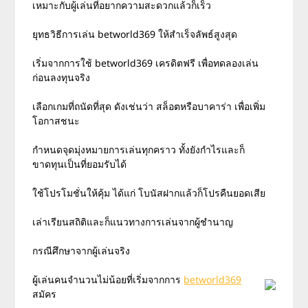
เหมาะกับผู้เล่นที่อยากความสะดวกแล้วก็เร็ว
ยุทธวิธีการเล่น betworld369 ให้สำเร็จลัพธ์สูงสุด
เริ่มจากการใช้ betworld369 เครดิตฟรี เพื่อทดลองเล่น
ก่อนลงทุนจริง
เลือกเกมที่ถนัดที่สุด ดังเช่นว่า สล็อตหรือบาคาร่า เพื่อเพิ่ม
โอกาสชนะ
กำหนดจุดมุ่งหมายการเล่นทุกคราว ทั้งยังกำไรและก็
ขาดทุนเป็นที่ยอมรับได้
ใช้โปรโมชั่นให้คุ้ม ได้แก่ โบนัสฝากแล้วก็โปรคืนยอดเสีย
เล่าเรียนสถิติและก็แนวทางการเล่นจากผู้ชำนาญ
กรณีศึกษาจากผู้เล่นจริง
ผู้เล่นคนจำนวนไม่น้อยที่เริ่มจากการ
betworld369
สมัคร