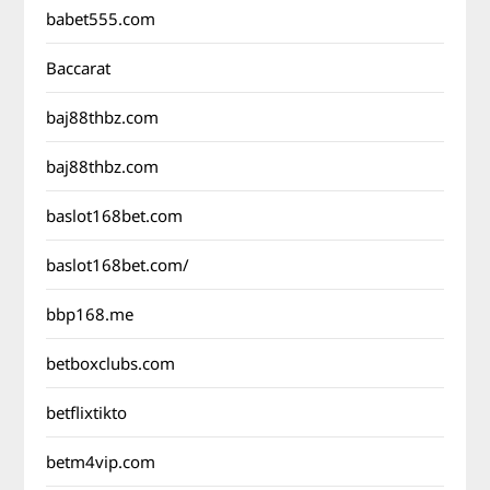
babet555.com
Baccarat
baj88thbz.com
baj88thbz.com
baslot168bet.com
baslot168bet.com/
bbp168.me
betboxclubs.com
betflixtikto
betm4vip.com