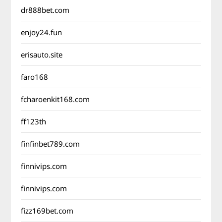
dr888bet.com
enjoy24.fun
erisauto.site
faro168
fcharoenkit168.com
ff123th
finfinbet789.com
finnivips.com
finnivips.com
fizz169bet.com