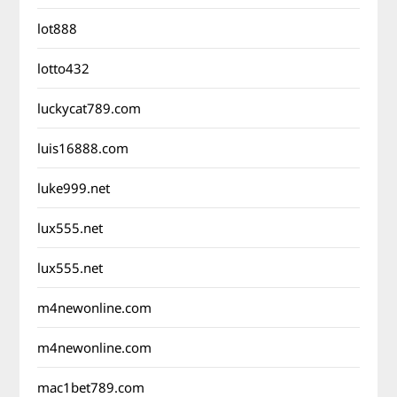
lot888
lotto432
luckycat789.com
luis16888.com
luke999.net
lux555.net
lux555.net
m4newonline.com
m4newonline.com
mac1bet789.com