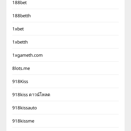
188bet
188betth
1xbet
1xbetth
1xgameth.com
8lots.me
918Kiss
918kiss ดาวน์โหลด
918kissauto
918kissme