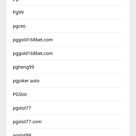
Pg99
pgceo
pggold168bet.com
pggold168bet.com
pgheng99
pgjoker auto
PGSlot
pgslot77
pgslot77.com
pgslot99