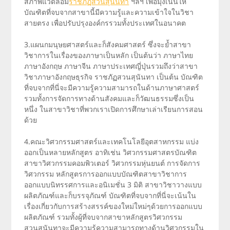
สภาพแวดล้อม
ราชภัฏสวนสุนันทา
ฯลฯ เพื่อมุ่งเน้นให้
บัณฑิตที่จบจากสาขานี้มีความรู้และความเข้าใจในวิชา
สายตรง เพื่อปรับปรุงองค์กรรวมทั้งประเทศในอนาคต
3.แผนกมนุษยศาสตร์และก็สังคมศาสตร์ ซึ่งจะย้ำสาขา
วิชาการในเรื่องของภาษาเป็นหลัก เป็นต้นว่า ภาษาไทย
ภาษาอังกฤษ ภาษาจีน ภาษาประเทศญี่ปุ่นรวมถึงว่าสาขา
วิชาภาษาอังกฤษธุรกิจ ราชภัฏสวนสุนันทา เป็นต้น บัณฑิต
ที่จบจากที่นี่จะมีความรู้ความสามารถในด้านภาษาศาสตร์
รวมทั้งการจัดการทางด้านสังคมและก็วัฒนธรรมซึ่งเป็น
หนึ่ง ในสาขาวิชาที่พวกเราเปิดการศึกษาเล่าเรียนการสอน
ด้วย
4.คณะวิศวกรรมศาสตร์และเทคโนโลยีอุตสาหกรรม แบ่ง
ออกเป็นหลายหลักสูตร อาทิเช่น วิศวกรรมศาสตรบัณฑิต
สาขาวิศวกรรมคอมพิวเตอร์ วิศวกรรมหุ่นยนต์ การจัดการ
วิศวกรรม หลักสูตรการออกแบบบัณฑิตสาขาวิชาการ
ออกแบบนิทรรศการและอนิเมชั่น 3 มิติ สาขาวิชาวางแบบ
ผลิตภัณฑ์และก็บรรจุภัณฑ์ บัณฑิตที่จบจากที่นี่จะเน้นใน
เรื่องเกี่ยวกับการสร้างสรรค์ของใหม่ใหม่ๆด้วยการออกแบบ
ผลิตภัณฑ์ รวมทั้งผู้ที่จบจากสาขาหลักสูตรวิศวกรรม
สวนสุนันทาจะมีความรู้ความสามารถทางด้านวิศวกรรมใน