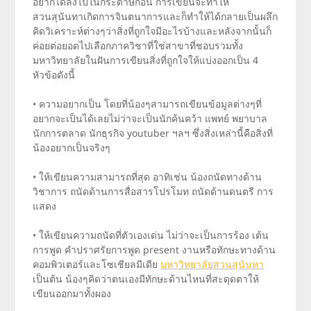
อยากได้ลงไปในกระดาษก่อน การเขียนจะทำให้
สวนสุนันทาเกิดการจินตนาการและก็ทำให้ได้กลายเป็นผลึก
คิดวิเคราะห์ต่างๆว่าสิ่งที่ถูกใจมีอะไรบ้างและหลังจากนั้นก็
ค่อยต่อยอดไปเลือกภาควิชาที่ใช่สาขาที่ชอบรวมทั้ง
มหาวิทยาลัยในฝันการเขียนสิ่งที่ถูกใจให้แบ่งออกเป็น 4
หัวข้อดังนี้
• ความอยากเป็น โดยที่น้องๆสามารถเขียนข้อมูลต่างๆที่
อยากจะเป็นได้เลยไม่ว่าจะเป็นนักค้นคว้า แพทย์ พยาบาล
นักการตลาด นักธุรกิจ youtuber ฯลฯ ซึ่งสิ่งเหล่านี้คือสิ่งที่
น้องอยากเป็นจริงๆ
• ให้เขียนความสามารถที่สุด อาทิเช่น น้องถนัดทางด้าน
วิชาการ ถนัดด้านการสื่อสารโปรโมท ถนัดด้านดนตรี การ
แสดง
• ให้เขียนความถนัดที่ตัวเองเด่น ไม่ว่าจะเป็นการร้อง เต้น
การพูด คำปราศรัยการพูด present งานหรือทักษะทางด้าน
คอมพิวเตอร์และโซเชียลมีเดีย
มหาวิทยาลัยสวนสุนันทา
เป็นต้น น้องๆคิดว่าตนเองมีทักษะด้านไหนที่สะดุดตาให้
เขียนออกมาทั้งผอง