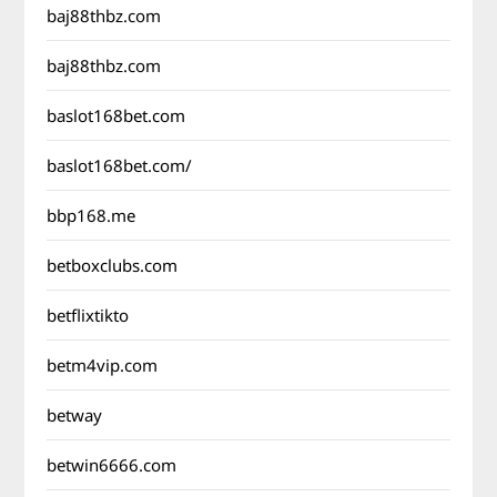
baj88thbz.com
baj88thbz.com
baslot168bet.com
baslot168bet.com/
bbp168.me
betboxclubs.com
betflixtikto
betm4vip.com
betway
betwin6666.com