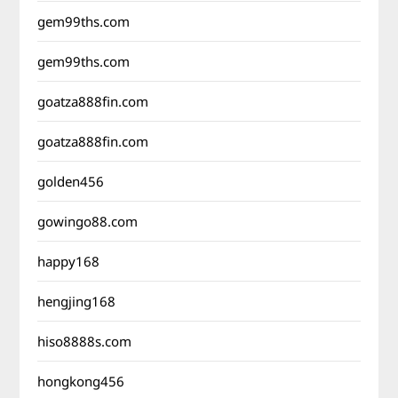
gem99ths.com
gem99ths.com
goatza888fin.com
goatza888fin.com
golden456
gowingo88.com
happy168
hengjing168
hiso8888s.com
hongkong456