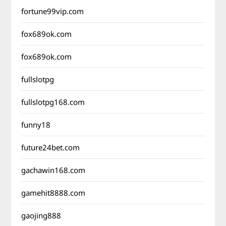
fortune99vip.com
fox689ok.com
fox689ok.com
fullslotpg
fullslotpg168.com
funny18
future24bet.com
gachawin168.com
gamehit8888.com
gaojing888