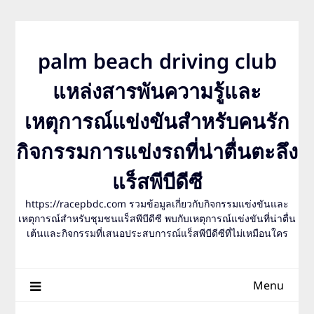
Skip
to
content
palm beach driving club
แหล่งสารพันความรู้และ
เหตุการณ์แข่งขันสำหรับคนรัก
กิจกรรมการแข่งรถที่น่าตื่นตะลึง
แร็สพีบีดีซี
https://racepbdc.com รวมข้อมูลเกี่ยวกับกิจกรรมแข่งขันและ
เหตุการณ์สำหรับชุมชนแร็สพีบีดีซี พบกับเหตุการณ์แข่งขันที่น่าตื่น
เต้นและกิจกรรมที่เสนอประสบการณ์แร็สพีบีดีซีที่ไม่เหมือนใคร
Menu