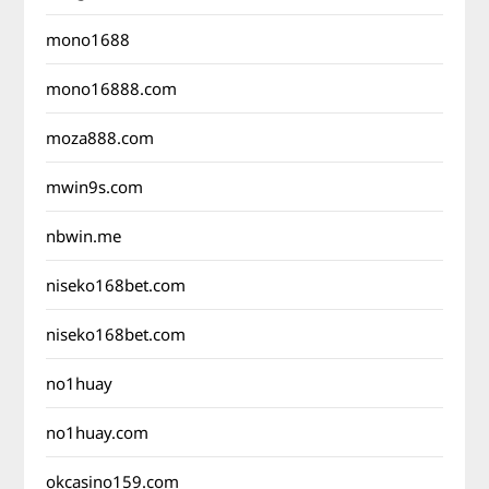
mono1688
mono16888.com
moza888.com
mwin9s.com
nbwin.me
niseko168bet.com
niseko168bet.com
no1huay
no1huay.com
okcasino159.com