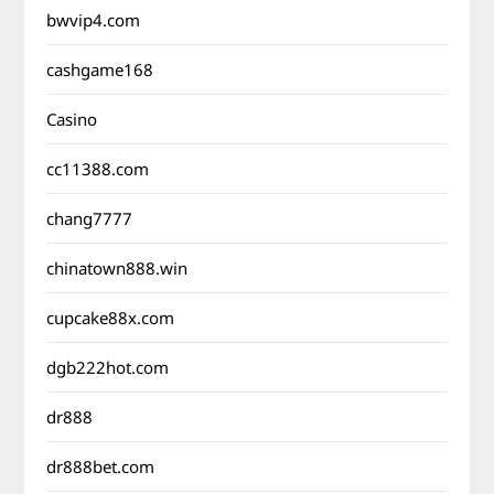
bwvip4.com
cashgame168
Casino
cc11388.com
chang7777
chinatown888.win
cupcake88x.com
dgb222hot.com
dr888
dr888bet.com