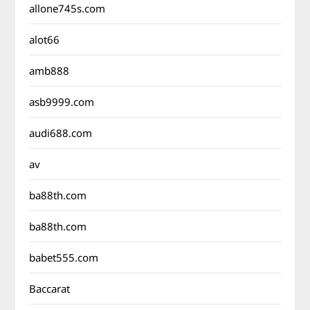
allone745s.com
alot66
amb888
asb9999.com
audi688.com
av
ba88th.com
ba88th.com
babet555.com
Baccarat