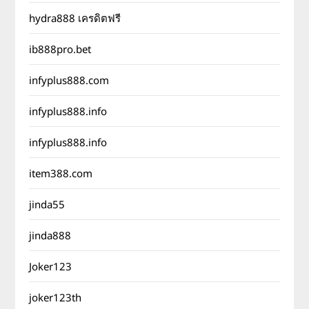
hydra888 เครดิตฟรี
ib888pro.bet
infyplus888.com
infyplus888.info
infyplus888.info
item388.com
jinda55
jinda888
Joker123
joker123th