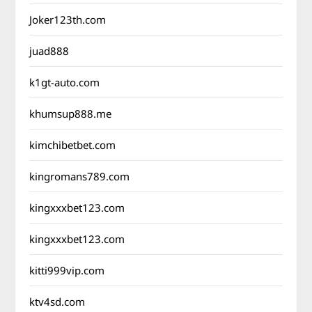
Joker123th.com
juad888
k1gt-auto.com
khumsup888.me
kimchibetbet.com
kingromans789.com
kingxxxbet123.com
kingxxxbet123.com
kitti999vip.com
ktv4sd.com