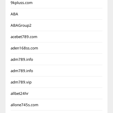
9kpluss.com
ABA
ABAGroup2
acebet789.com
aden168ss.com
adm789.info
adm789.info
adm789.vip
allbet24hr
allone745s.com