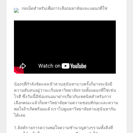
กลเม็ดสำหรับเพื่อการเลือกมหาลัยและแผนกที่ใช่
น้องๆที่กำลังจัดแจงเข้าสวนสุนันทาบางครั้งก็อาจจะยังมี
ความสับสนอยู่ว่าจะเริ่มมหาวิทยาลัยรวมทั้งแผนกที่ใช่เช่น
ไรดี ซึ่งวันนี้มีข้อเสนอมาฝากเกี่ยวกับเทคนิคสำหรับการ
เลือกคณะแล้วก็มหาวิทยาลัยตามความชอบทักษะและความ
พอใจถ้าเกิดพร้อมแล้วเราไปดูมหาวิทยาลัยสวนสุนันทากัน
ได้เลย
1.ลิสต์รายการความพอใจความชำนาญต่างๆรวมทั้งสิ่งที่