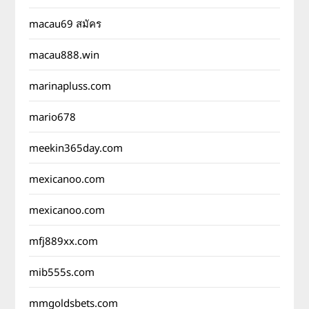
macau69 สมัคร
macau888.win
marinapluss.com
mario678
meekin365day.com
mexicanoo.com
mexicanoo.com
mfj889xx.com
mib555s.com
mmgoldsbets.com