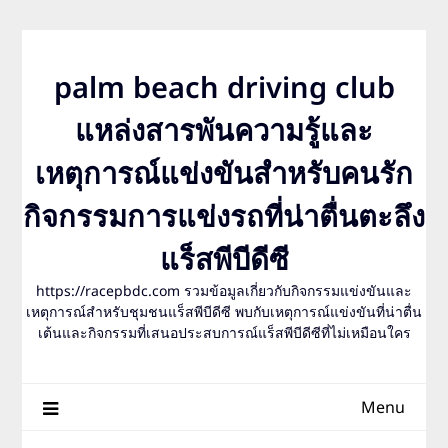
Skip
to
content
palm beach driving club
แหล่งสารพันความรู้และ
เหตุการณ์แข่งขันสำหรับคนรัก
กิจกรรมการแข่งรถที่น่าตื่นตะลึง
แร็สพีบีดีซี
https://racepbdc.com รวมข้อมูลเกี่ยวกับกิจกรรมแข่งขันและ
เหตุการณ์สำหรับชุมชนแร็สพีบีดีซี พบกับเหตุการณ์แข่งขันที่น่าตื่น
เต้นและกิจกรรมที่เสนอประสบการณ์แร็สพีบีดีซีที่ไม่เหมือนใคร
Menu