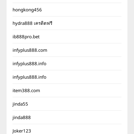
hongkong456
hydra888 เครดิตฟรี
ib888pro.bet
infyplus888.com
infyplus888.info
infyplus888.info
item388.com
jinda55
jinda888
Joker123