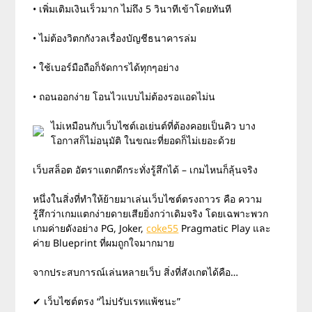
• เพิ่มเติมเงินเร็วมาก ไม่ถึง 5 วินาทีเข้าโดยทันที
• ไม่ต้องวิตกกังวลเรื่องบัญชีธนาคารล่ม
• ใช้เบอร์มือถือก็จัดการได้ทุกๆอย่าง
• ถอนออกง่าย โอนไวแบบไม่ต้องรอแอดไม่น
ไม่เหมือนกับเว็บไซต์เอเย่นต์ที่ต้องคอยเป็นคิว บาง
โอกาสก็ไม่อนุมัติ ในขณะที่ยอดก็ไม่เยอะด้วย
เว็บสล็อต อัตราแตกดีกระทั่งรู้สึกได้ – เกมไหนก็ลุ้นจริง
หนึ่งในสิ่งที่ทำให้ย้ายมาเล่นเว็บไซต์ตรงถาวร คือ ความ
รู้สึกว่าเกมแตกง่ายดายเสียยิ่งกว่าเดิมจริง โดยเฉพาะพวก
เกมค่ายดังอย่าง PG, Joker,
coke55
Pragmatic Play และ
ค่าย Blueprint ที่ผมถูกใจมากมาย
จากประสบการณ์เล่นหลายเว็บ สิ่งที่สังเกตได้คือ…
✔ เว็บไซต์ตรง “ไม่ปรับเรทแพ้ชนะ”