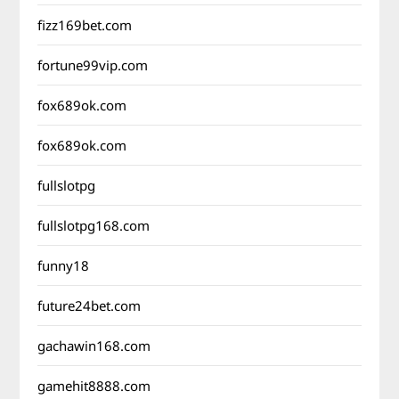
fizz169bet.com
fortune99vip.com
fox689ok.com
fox689ok.com
fullslotpg
fullslotpg168.com
funny18
future24bet.com
gachawin168.com
gamehit8888.com