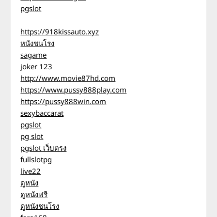
pgslot
https://918kissauto.xyz
หนังชนโรง
sagame
joker 123
http://www.movie87hd.com
https://www.pussy888play.com
https://pussy888win.com
sexybaccarat
pgslot
pg slot
pgslot เว็บตรง
fullslotpg
live22
ดูหนัง
ดูหนังฟรี
ดูหนังชนโรง