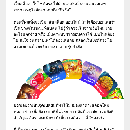
เว็บสล็อต เว็บไซต์ตรง ไม่ผ่านเอเย่นต์ ฝากถอนวอเลท
เพราะเหตุไรอัตราแตกถึง “ดีจริง”
ตอนที่ผมเพิ่งจะเริ่ม เล่นสล็อต ออนไลน์ใหม่ๆต้องบอกเลยว่า
เป็นช่วงๆในขณะที่สับสน ไม่รู้ว่าควรเริ่มจากเว็บไหน เกม
อะไรแตกง่าย หรือแม้แต่ระบบฝากถอนควรใช้แบบไหนก็ยัง
ไม่มั่นใจ จนตราบเท่าได้ลองเล่นกับ สล็อตเว็บไซต์ตรง ไม่
ผ่านเอเย่นต์ รองรับวอเลท แบบสุดกำลัง
บอกเลยว่าเป็นจุดเปลี่ยนที่ทำให้ผมมองแวดวงสล็อตใหม่
หมด เพราะอีกทั้งระบบที่ลื่นไหล การเงินที่แจ้งชัด รวมทั้งที่
สำคัญ… อัตราแตกดีกระทั่งมีความคิดว่า “นี่สิของจริง”
นี่เป็นประสบการณ์แบบเจาะลึก ที่อยากแบ่งปันให้คนที่กำลัง