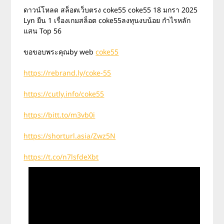
ดาวน์โหลด สล็อตเว็บตรง coke55 coke55 18 มกรา 2025
Lyn ยืน 1 เรื่องเกมสล็อต coke55ลงทุนงบน้อย กำไรหลัก
แสน Top 56
ขอขอบพระคุณby web
coke55
https://rebrand.ly/coke-55
https://cutly.info/coke55
https://bitt.to/m3vb0i
https://shorturl.asia/Zwz5N
https://t.co/n7lsfdeXbt