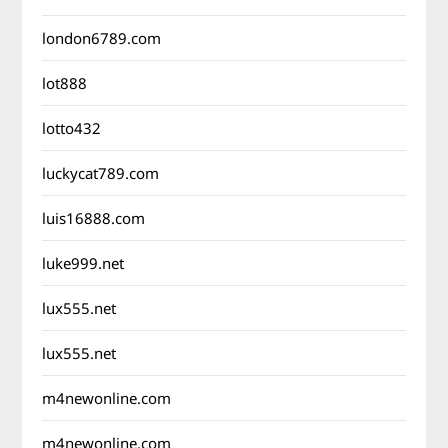
london6789.com
lot888
lotto432
luckycat789.com
luis16888.com
luke999.net
lux555.net
lux555.net
m4newonline.com
m4newonline.com