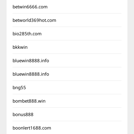
betwin6666.com
betworld369hot.com
bio285th.com
bkkwin
bluewin8888.info
bluewin8888.info
bng55
bombet888.win
bonus888
boonlert1688.com