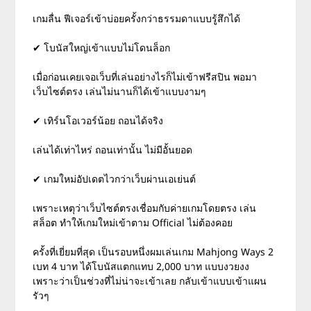
เกมลื่น ฟีเจอร์เข้าบ่อยครั้งกว่าธรรมดาแบบรู้สึกได้
✔ โบนัสใหญ่เข้าแบบไม่โดนล็อก
เมื่อก่อนเคยเจอเว็บที่เล่นอย่างไรก็ไม่เข้าฟรีสปิน พอมา
เว็บไซต์ตรง เล่นไม่นานก็ได้เข้าแบบงามๆ
✔ เทิร์นโอเวอร์น้อย ถอนได้จริง
เล่นได้เท่าไหร่ ถอนเท่านั้น ไม่มีอั้นยอด
✔ เกมใหม่อัปเดตไวกว่าเว็บผ่านเอเย่นต์
เพราะเหตุว่าเว็บไซต์ตรงเชื่อมกับค่ายเกมโดยตรง เล่น
สล็อต ทำให้เกมใหม่เข้าตาม Official ไม่ต้องคอย
ครั้งที่เยี่ยมที่สุด เป็นรอบหนึ่งผมเล่นเกม Mahjong Ways 2
เบท 4 บาท ได้โบนัสแตกแทบ 2,000 บาท แบบงวยงง
เพราะว่าเป็นช่วงที่ไม่น่าจะเข้าเลย กลับเข้าแบบเข้าแผน
รัวๆ