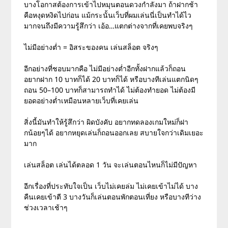
บางโอกาสต้องการเข้าไปหมุนตอนดวงกำลังมา ถ้าฝากช้า
คือหงุดหงิดไปก่อน แม้กระนั้นเว็บที่ผมเล่นนี่เป็นทำได้ไว
มากจนถึงมีความรู้สึกว่า เอ้อ…แตกต่างจากที่เคยพบจริงๆ
ไม่มีอย่างต่ำ = อิสระของคน เล่นสล็อต จริงๆ
อีกอย่างที่ชอบมากคือ ไม่มีอย่างต่ำอีกทั้งฝากแล้วก็ถอน
อยากฝาก 10 บาทก็ได้ 20 บาทก็ได้ หรือบางทีเล่นแตกนิดๆ
ถอน 50–100 บาทก็สามารถทำได้ ไม่ต้องทำยอด ไม่ต้องมี
ยอดอย่างต่ำเหมือนหลายเว็บที่เคยเล่น
สิ่งนี้มันทำให้รู้สึกว่า ผิดบังคับ อยากทดลองเกมใหม่ก็ฝา
กน้อยๆได้ อยากหยุดเล่นก็ถอนออกเลย สบายใจกว่าเดิมเยอะ
มาก
เล่นสล็อต เล่นได้ตลอด 1 วัน จะเล่นตอนไหนก็ไม่มีปัญหา
อีกเรื่องที่ประทับใจเป็น เว็บไม่เคยล่ม ไม่เคยเข้าไม่ได้ บาง
คืนเคยเข้าตี 3 บางวันก็เล่นตอนพักตอนเที่ยง หรือบางทีว่าง
ช่วงเวลาเช้าๆ