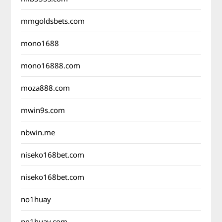
mmgoldsbets.com
mono1688
mono16888.com
moza888.com
mwin9s.com
nbwin.me
niseko168bet.com
niseko168bet.com
no1huay
no1huay.com