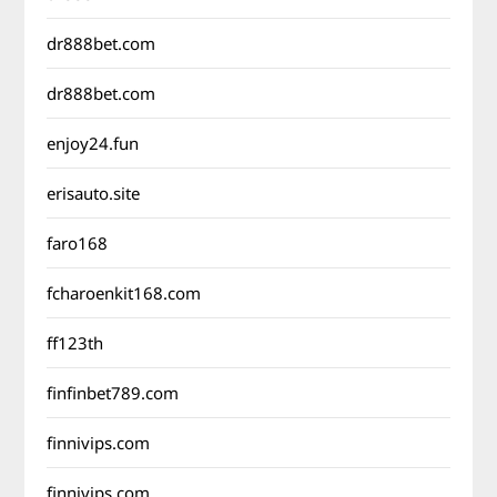
dr888bet.com
dr888bet.com
enjoy24.fun
erisauto.site
faro168
fcharoenkit168.com
ff123th
finfinbet789.com
finnivips.com
finnivips.com