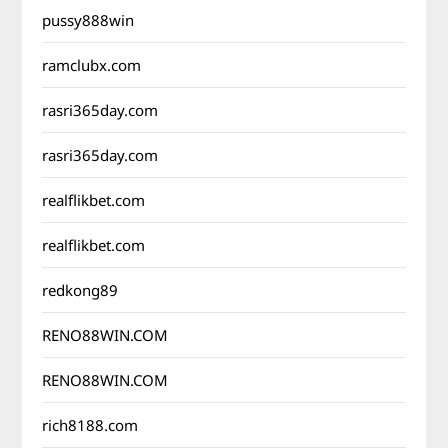
pussy888win
ramclubx.com
rasri365day.com
rasri365day.com
realflikbet.com
realflikbet.com
redkong89
RENO88WIN.COM
RENO88WIN.COM
rich8188.com