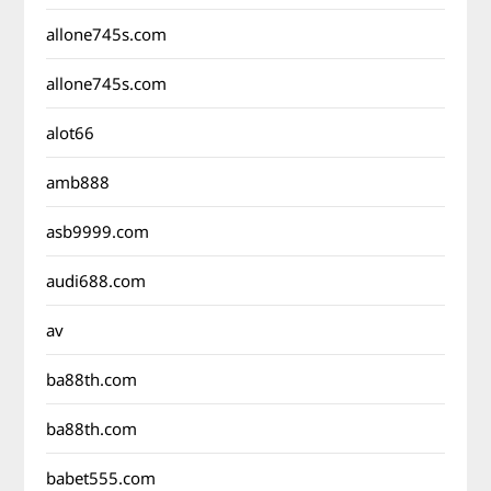
allone745s.com
allone745s.com
alot66
amb888
asb9999.com
audi688.com
av
ba88th.com
ba88th.com
babet555.com