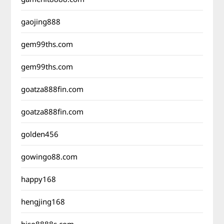
gaojing888
gem99ths.com
gem99ths.com
goatza888fin.com
goatza888fin.com
golden456
gowingo88.com
happy168
hengjing168
hiso8888s.com