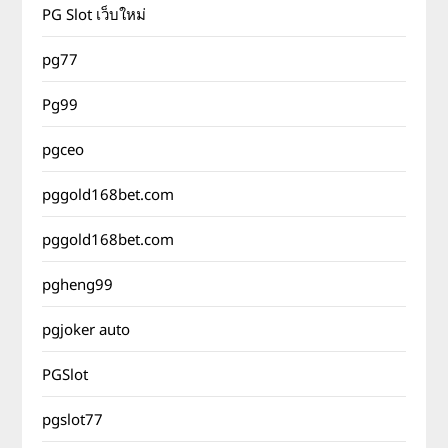
PG Slot เว็บใหม่
pg77
Pg99
pgceo
pggold168bet.com
pggold168bet.com
pgheng99
pgjoker auto
PGSlot
pgslot77