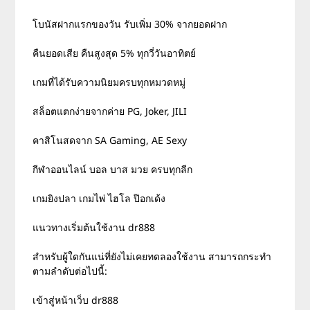
โบนัสฝากแรกของวัน รับเพิ่ม 30% จากยอดฝาก
คืนยอดเสีย คืนสูงสุด 5% ทุกวี่วันอาทิตย์
เกมที่ได้รับความนิยมครบทุกหมวดหมู่
สล็อตแตกง่ายจากค่าย PG, Joker, JILI
คาสิโนสดจาก SA Gaming, AE Sexy
กีฬาออนไลน์ บอล บาส มวย ครบทุกลีก
เกมยิงปลา เกมไพ่ ไฮโล ป๊อกเด้ง
แนวทางเริ่มต้นใช้งาน dr888
สำหรับผู้ใดกันแน่ที่ยังไม่เคยทดลองใช้งาน สามารถกระทำ
ตามลำดับต่อไปนี้:
เข้าสู่หน้าเว็บ dr888