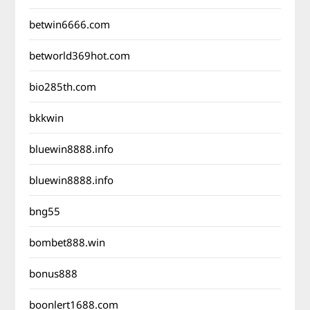
betwin6666.com
betworld369hot.com
bio285th.com
bkkwin
bluewin8888.info
bluewin8888.info
bng55
bombet888.win
bonus888
boonlert1688.com