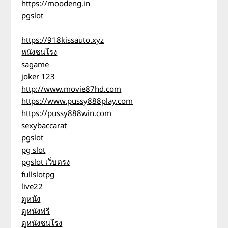
https://moodeng.in
pgslot
https://918kissauto.xyz
หนังชนโรง
sagame
joker 123
http://www.movie87hd.com
https://www.pussy888play.com
https://pussy888win.com
sexybaccarat
pgslot
pg slot
pgslot เว็บตรง
fullslotpg
live22
ดูหนัง
ดูหนังฟรี
ดูหนังชนโรง