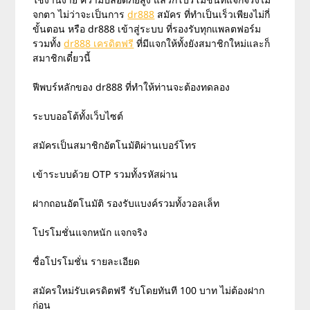
จกตา ไม่ว่าจะเป็นการ
dr888
สมัคร ที่ทำเป็นเร็วเพียงไม่กี่
ขั้นตอน หรือ dr888 เข้าสู่ระบบ ที่รองรับทุกแพลตฟอร์ม
รวมทั้ง
dr888 เครดิตฟรี
ที่มีแจกให้ทั้งยังสมาชิกใหม่และก็
สมาชิกเดี๋ยวนี้
ฟีพบร์หลักของ dr888 ที่ทำให้ท่านจะต้องทดลอง
ระบบออโต้ทั้งเว็บไซต์
สมัครเป็นสมาชิกอัตโนมัติผ่านเบอร์โทร
เข้าระบบด้วย OTP รวมทั้งรหัสผ่าน
ฝากถอนอัตโนมัติ รองรับแบงค์รวมทั้งวอลเล็ท
โปรโมชั่นแจกหนัก แจกจริง
ชื่อโปรโมชั่น รายละเอียด
สมัครใหม่รับเครดิตฟรี รับโดยทันที 100 บาท ไม่ต้องฝาก
ก่อน