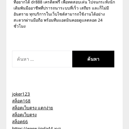
ที่อยากได้ dr888 เครดิตฟรี เพื่อทดสอบเล่น ไปจนกระทั่งนัก
เดิมพันมืออาชีพที่ปรารถนาระบบที่เร็ว เสถียร และก็ไม่มี
อันตราย ทุกบริการในเว็บไซต์สามารถใช้งานได้อย่าง
สะดวกผ่านมือถือ พร้อมทีมแอดมินคอยดูแลตลอด 24
ชั่วโมง
ค้นหา
สำหรับ:
joker123
สล็อต168
สล็อตเว็บตรง แตกง่าย
สล็อตเว็บตรง
สล็อต66
https://www.jinda44.xyz