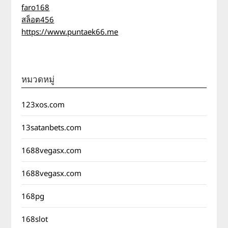
faro168
สล็อต456
https://www.puntaek66.me
หมวดหมู่
123xos.com
13satanbets.com
1688vegasx.com
1688vegasx.com
168pg
168slot