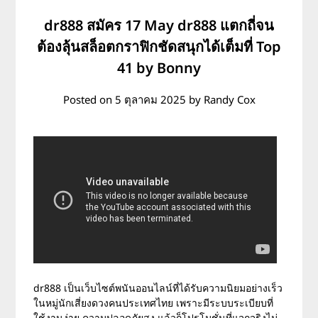
dr888 สมัคร 17 May dr888 แตกถี่จน
ต้องลุ้นสล็อตกราฟิกชัดสนุกได้เต็มที่ Top
41 by Bonny
Posted on
5 ตุลาคม 2025
by
Randy Cox
dr888 เป็นเว็บไซต์พนันออนไลน์ที่ได้รับความนิยมอย่างเร็ว
ในหมู่นักเสี่ยงดวงคนประเทศไทย เพราะมีระบบระเบียบที่
ใช้งานง่าย ความปลอดภัยสูง แล้วก็โปรโมชั่นที่แจกจริงไม่