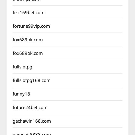
fizz169bet.com
fortune99vip.com
fox689ok.com
fox689ok.com
fullslotpg
fullslotpg168.com
funny18
future24bet.com
gachawin168.com
gamehit8888.com