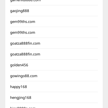
gaojing888
gem99ths.com
gem99ths.com
goatza888fin.com
goatza888fin.com
golden456
gowingo88.com
happy168
hengjing168