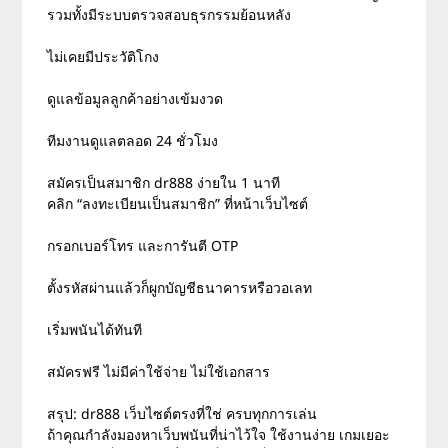
รวมทั้งมีระบบตรวจสอบธุรกรรมย้อนหลัง
ไม่เคยมีประวัติโกง
ดูแลข้อมูลลูกค้าอย่างเข้มงวด
ทีมงานดูแลตลอด 24 ชั่วโมง
สมัครเป็นสมาชิก dr888 ง่ายใน 1 นาที
คลิก “ลงทะเบียนเป็นสมาชิก” ที่หน้าเว็บไซต์
กรอกเบอร์โทร และการันตี OTP
ตั้งรหัสผ่านแล้วก็ผูกบัญชีธนาคารหรือวอเลท
เริ่มพนันได้ทันที
สมัครฟรี ไม่มีค่าใช้จ่าย ไม่ใช้เอกสาร
สรุป: dr888 เว็บไซต์ตรงที่ใช่ ครบทุกการเล่น
ถ้าคุณกำลังมองหาเว็บพนันที่น่าไว้ใจ ใช้งานง่าย เกมเยอะ