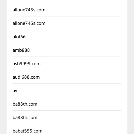
allone745s.com
allone745s.com
alot66
amb888
asb9999.com
audi688.com
av
ba88th.com
ba88th.com
babet555.com