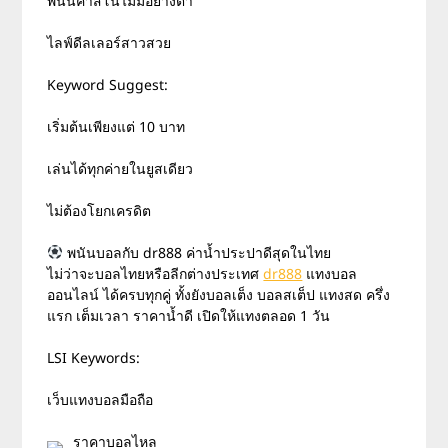
พนันคาสิโนไม่มีอย่างต่ำ
ไลฟ์ดีลเลอร์สาวสวย
Keyword Suggest:
เริ่มต้นเพียงแต่ 10 บาท
เล่นได้ทุกค่ายในยูสเดียว
ไม่ต้องโยกเครดิต
พนันบอลกับ dr888 ค่าน้ำประปาดีสุดในไทย
ไม่ว่าจะบอลไทยหรือลีกต่างประเทศ
dr888
แทงบอล
ออนไลน์ ได้ครบทุกคู่ ทั้งยังบอลเต็ง บอลสเต็ป แทงสด ครึ่ง
แรก เต็มเวลา ราคาน้ำดี เปิดให้แทงตลอด 1 วัน
LSI Keywords:
เว็บแทงบอลมือถือ
ราคาบอลไหล