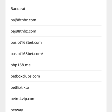
Baccarat
baj88thbz.com
baj88thbz.com
baslot168bet.com
baslot168bet.com/
bbp168.me
betboxclubs.com
betflixtikto
betm4vip.com
betway