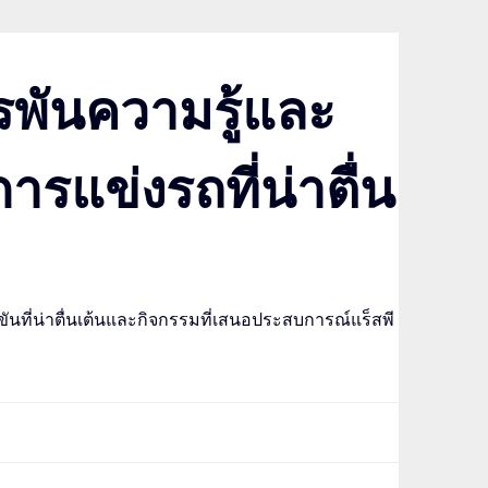
รพันความรู้และ
รแข่งรถที่น่าตื่น
ันที่น่าตื่นเต้นและกิจกรรมที่เสนอประสบการณ์แร็สพี