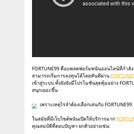
FORTUNE99 คือแพลตฟอร์มพนันออนไลน์ที่กำลังมาแร
สามารถเริ่มการลงทุนได้โดยทันทีผ่าน
FORTUNE
เข้าสู่ระบบ ทั้งยังยังมีโปรโมชั่นสุดคุ้มอย่าง F
สนุกเยอะขึ้น
เพราะเหตุไรจำต้องเลือกเล่นกับ FORTUNE99
ในสมัยที่มีเว็บไซต์พนันเปิดให้บริการมาก
FORTU
คุณสมบัติที่ตอบปัญหา ยกตัวอย่างเช่น: