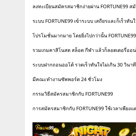
ลงทะเบียนสมัครสมาชิกง่ายผ่าน FORTUNE99 สมัค
ระบบ FORTUNE99 เข้าระบบ เสถียรและก็เร็วทันใจ 
โปรโมชั่นมากมาย โดยยิ่งไปกว่านั้น FORTUNE99 เค
รวมเกมคาสิโนสด สล็อต กีฬา แล้วก็ลอตเตอรี่ออ
ระบบฝากถอนออโต้ รวดเร็วทันใจไม่เกิน 30 วินาที
มีคณะทำงานซัพพอร์ต 24 ชั่วโมง
กรรมวิธีสมัครสมาชิกกับ FORTUNE99
การสมัครสมาชิกกับ FORTUNE99 ใช้เวลาเพียงแต่ไ