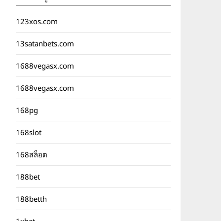
123xos.com
13satanbets.com
1688vegasx.com
1688vegasx.com
168pg
168slot
168สล็อต
188bet
188betth