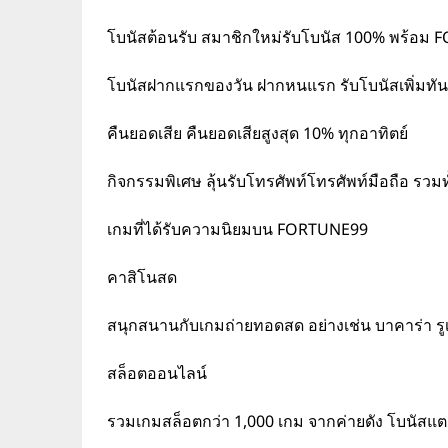
โบนัสต้อนรับ สมาชิกใหม่รับโบนัส 100% พร้อม 
โบนัสฝากแรกของวัน ฝากหนแรก รับโบนัสเพิ่มทัน
คืนยอดเสีย คืนยอดเสียสูงสุด 10% ทุกอาทิตย์
กิจกรรมพิเศษ ลุ้นรับโทรศัพท์โทรศัพท์มือถือ รวมทั
เกมที่ได้รับความนิยมบน FORTUNE99
คาสิโนสด
สนุกสนานกับเกมถ่ายทอดสด อย่างเช่น บาคาร่า รูเล
สล็อตออนไลน์
รวมเกมสล็อตกว่า 1,000 เกม จากค่ายดัง โบนัสแต