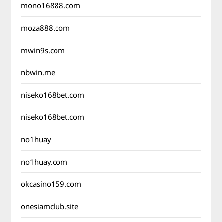
mono16888.com
moza888.com
mwin9s.com
nbwin.me
niseko168bet.com
niseko168bet.com
no1huay
no1huay.com
okcasino159.com
onesiamclub.site