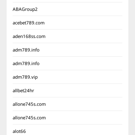
ABAGroup2
acebet789.com
aden168ss.com
adm789.info
adm789.info
adm789.vip
allbet24hr
allone745s.com
allone745s.com
alot66