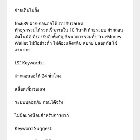
จ่ายเต็มไม่ยั้ง
fox689 ฝาก-ถอนออโต้ รองรับวอเลท
ทำธุรกรรมได้รวดเร็วภายใน 10 วินาที ด้วยระบบ ฝากถอน
อัตโนมัติ ที่รองรับอีกทั้งบัญชีธนาคารรวมทั้ง TrueMoney
Wallet ไม่มีอย่างต่ำ ไม่ต้องแจ้งสลิป สบาย ปลอดภัย ใช้
งานง่าย
LSI Keywords:
ฝากถอนออโต้ 24 ชั่วโมง
สล็อตเพิ่มวอเลท
ระบบปลอดภัย ถอนได้จริง
ไม่มีอย่างน้อยสำหรับการฝาก
Keyword Suggest: