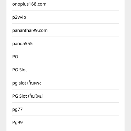
onoplus168.com
p2vvip
pananthai99.com
panda555
PG
PG Slot
pg slot เว็บตรง
PG Slot เว็บใหม่
pg77
Pg99