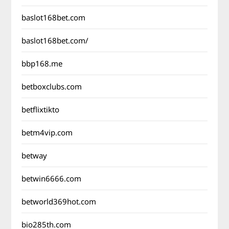
baslot168bet.com
baslot168bet.com/
bbp168.me
betboxclubs.com
betflixtikto
betm4vip.com
betway
betwin6666.com
betworld369hot.com
bio285th.com