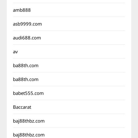
amb888
asb9999.com
audi688.com
av
ba88th.com
ba88th.com
babet555.com
Baccarat
baj88thbz.com
baj88thbz.com