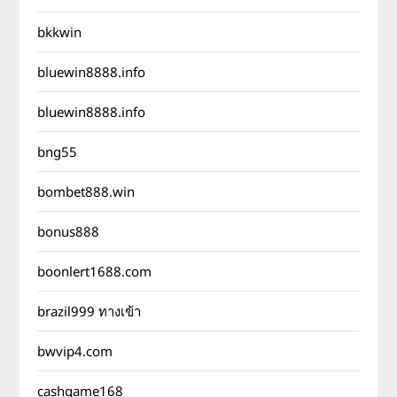
bkkwin
bluewin8888.info
bluewin8888.info
bng55
bombet888.win
bonus888
boonlert1688.com
brazil999 ทางเข้า
bwvip4.com
cashgame168