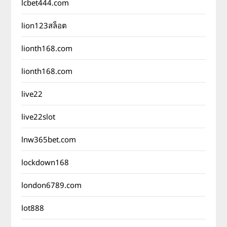
lcbet444.com
lion123สล็อต
lionth168.com
lionth168.com
live22
live22slot
lnw365bet.com
lockdown168
london6789.com
lot888