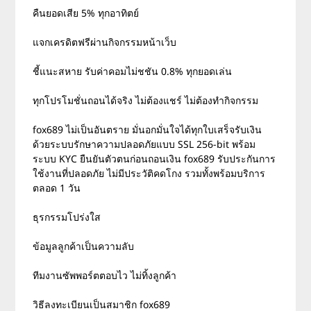
คืนยอดเสีย 5% ทุกอาทิตย์
แจกเครดิตฟรีผ่านกิจกรรมหน้าเว็บ
ชี้แนะสหาย รับค่าคอมไม่ชชัน 0.8% ทุกยอดเล่น
ทุกโปรโมชั่นถอนได้จริง ไม่ต้องแชร์ ไม่ต้องทำกิจกรรม
fox689 ไม่เป็นอันตราย มั่นอกมั่นใจได้ทุกใบเสร็จรับเงิน
ด้วยระบบรักษาความปลอดภัยแบบ SSL 256-bit พร้อม
ระบบ KYC ยืนยันตัวตนก่อนถอนเงิน fox689 รับประกันการ
ใช้งานที่ปลอดภัย ไม่มีประวัติคดโกง รวมทั้งพร้อมบริการ
ตลอด 1 วัน
ธุรกรรมโปร่งใส
ข้อมูลลูกค้าเป็นความลับ
ทีมงานซัพพอร์ตตอบไว ไม่ทิ้งลูกค้า
วิธีลงทะเบียนเป็นสมาชิก fox689