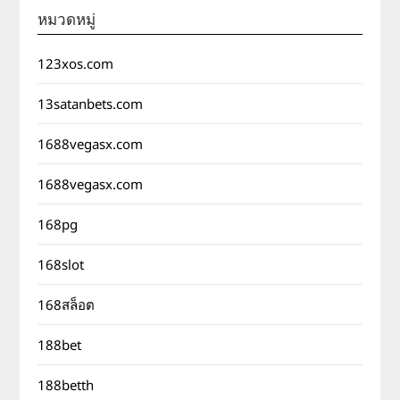
หมวดหมู่
123xos.com
13satanbets.com
1688vegasx.com
1688vegasx.com
168pg
168slot
168สล็อต
188bet
188betth