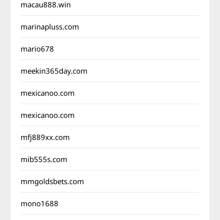
macau888.win
marinapluss.com
mario678
meekin365day.com
mexicanoo.com
mexicanoo.com
mfj889xx.com
mib555s.com
mmgoldsbets.com
mono1688