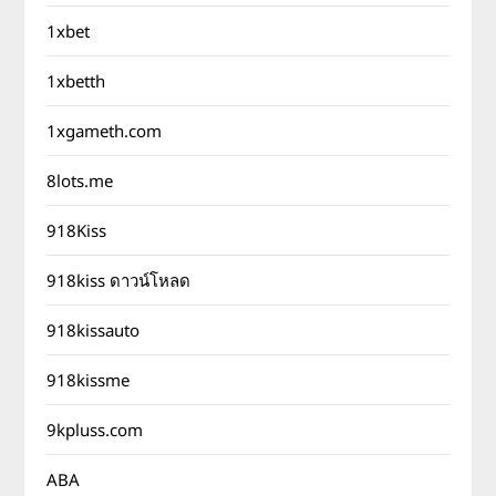
1xbet
1xbetth
1xgameth.com
8lots.me
918Kiss
918kiss ดาวน์โหลด
918kissauto
918kissme
9kpluss.com
ABA