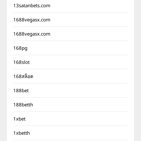
13satanbets.com
1688vegasx.com
1688vegasx.com
168pg
168slot
168สล็อต
188bet
188betth
1xbet
1xbetth