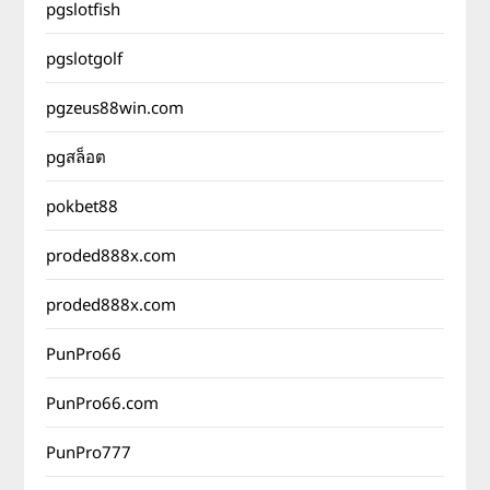
pgslotfish
pgslotgolf
pgzeus88win.com
pgสล็อต
pokbet88
proded888x.com
proded888x.com
PunPro66
PunPro66.com
PunPro777