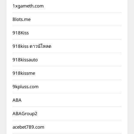
1xgameth.com
8lots.me
918Kiss
918kiss ดาวน์โหลด
918kissauto
918kissme
9kpluss.com
ABA
ABAGroup2
acebet789.com