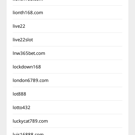
lionth168.com
live22
live22slot
lnw365bet.com
lockdown168
london6789.com
lot888
lotto432
luckycat789.com
luis16888.com