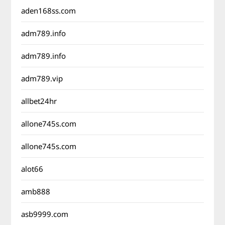
aden168ss.com
adm789.info
adm789.info
adm789.vip
allbet24hr
allone745s.com
allone745s.com
alot66
amb888
asb9999.com