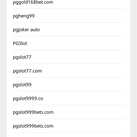
pggold168bet.com
pgheng99
pgjoker auto
PGSlot
pgslot77
pgslot77.com
pgslot99
pgslot9999.co
pgslot999bets.com
pgslot999bets.com