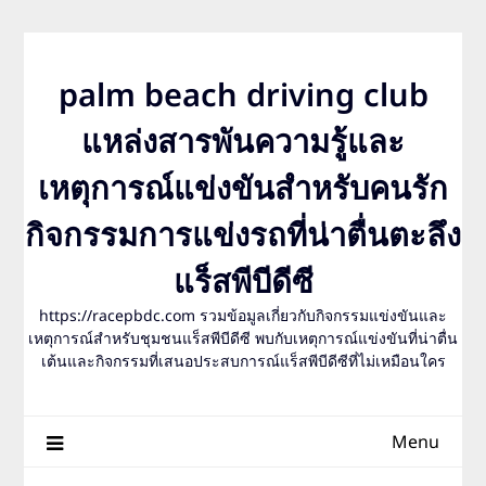
Skip
to
content
palm beach driving club
แหล่งสารพันความรู้และ
เหตุการณ์แข่งขันสำหรับคนรัก
กิจกรรมการแข่งรถที่น่าตื่นตะลึง
แร็สพีบีดีซี
https://racepbdc.com รวมข้อมูลเกี่ยวกับกิจกรรมแข่งขันและ
เหตุการณ์สำหรับชุมชนแร็สพีบีดีซี พบกับเหตุการณ์แข่งขันที่น่าตื่น
เต้นและกิจกรรมที่เสนอประสบการณ์แร็สพีบีดีซีที่ไม่เหมือนใคร
Menu