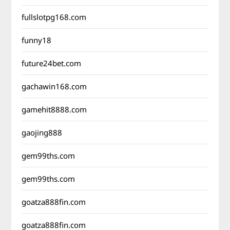
fullslotpg168.com
funny18
future24bet.com
gachawin168.com
gamehit8888.com
gaojing888
gem99ths.com
gem99ths.com
goatza888fin.com
goatza888fin.com