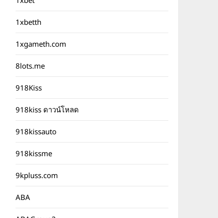
1xbet
1xbetth
1xgameth.com
8lots.me
918Kiss
918kiss ดาวน์โหลด
918kissauto
918kissme
9kpluss.com
ABA