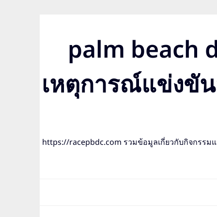
Skip
to
content
palm beach dr
เหตุการณ์แข่งขัน
https://racepbdc.com รวมข้อมูลเกี่ยวกับกิจกรรมแข