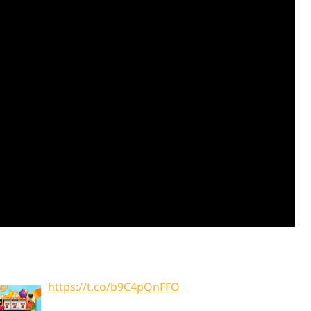
https://t.co/b9C4pQnFFO