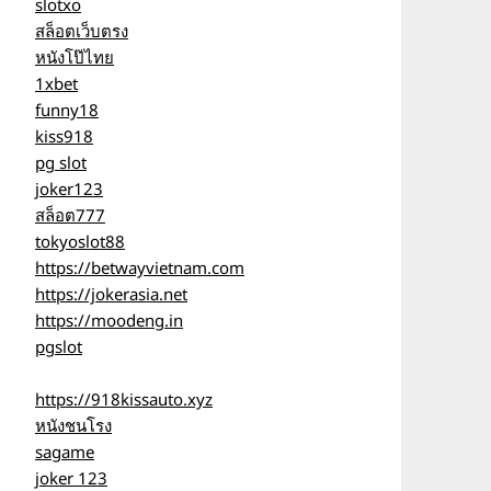
slotxo
สล็อตเว็บตรง
หนังโป๊ไทย
1xbet
funny18
kiss918
pg slot
joker123
สล็อต777
tokyoslot88
https://betwayvietnam.com
https://jokerasia.net
https://moodeng.in
pgslot
https://918kissauto.xyz
หนังชนโรง
sagame
joker 123