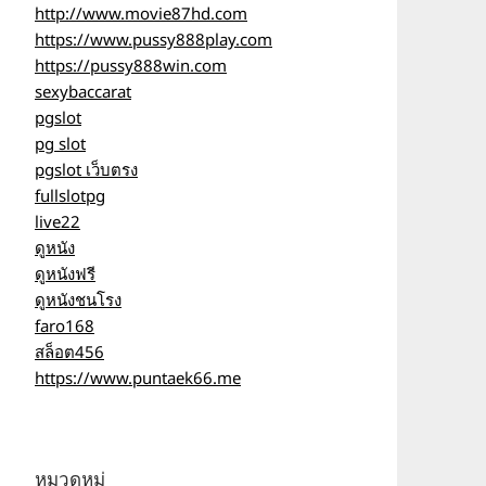
http://www.movie87hd.com
https://www.pussy888play.com
https://pussy888win.com
sexybaccarat
pgslot
pg slot
pgslot เว็บตรง
fullslotpg
live22
ดูหนัง
ดูหนังฟรี
ดูหนังชนโรง
faro168
สล็อต456
https://www.puntaek66.me
หมวดหมู่