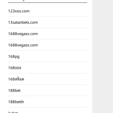
123xos.com
13satanbets.com
1688vegasx.com
1688vegasx.com
168pg
168slot
168สล็อต
188bet
188betth