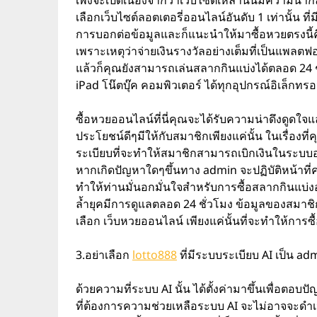
เพิ่งจะเปิดเนื่องจากว่าเว็บไซต์เหล่านั้นมีความน่
เลือกเว็บไซต์ลอตเตอรี่ออนไลน์อันดับ 1 เท่านั้น ที่
การบอกต่อข้อมูลและก็แนะนำให้มาซื้อหวยตรงนี้คื
เพราะเหตุว่าจ่ายเงินรางวัลอย่างเต็มที่เป็นแพลตฟ
แล้วก็คุณยังสามารถเล่นสลากกินแบ่งได้ตลอด 24 ชั่
iPad โน๊ตบุ๊ค คอมพิวเตอร์ ได้ทุกอุปกรณ์อิเล็กทรอ
ซื้อหวยออนไลน์ที่นี่คุณจะได้รับความน่าดึงดูดใจแล
ประโยชน์ดีๆมีให้กับสมาชิกเพียงแค่นั้น ในเรื่อง
ระเบียบที่จะทำให้สมาชิกสามารถเบิกเงินในระบบออน
หากเกิดปัญหาใดๆขึ้นทาง admin จะปฏิบัติหน้าที่
ทำให้ท่านมั่นอกมั่นใจสำหรับการซื้อสลากกินแบ่งอ
ล้ำยุคมีการดูแลตลอด 24 ชั่วโมง ข้อมูลของสมาชิ
เลือก เว็บหวยออนไลน์ เพียงแค่นั้นที่จะทำให้กา
3.อย่าเลือก
lotto888
ที่มีระบบระเบียบ AI เป็น adm
ด้วยความที่ระบบ AI นั้น ได้ตั้งค่ามาขึ้นเพื่อตอ
ที่ต้องการความช่วยเหลือระบบ AI จะไม่อาจจะดำเ