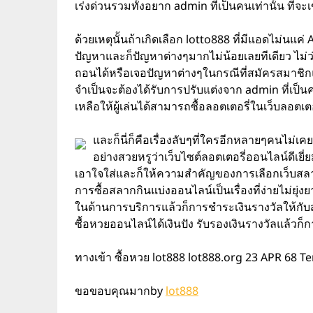
เร่งด่วนรวมทั้งอยาก admin ที่เป็นคนเท่านั้น ท
ด้วยเหตุนั้นถ้าเกิดเลือก lotto888 ที่มีแอดไม่นแค่
ปัญหาและก็ปัญหาต่างๆมากไม่น้อยเลยทีเดียว ไม่ว
ถอนได้หรือเจอปัญหาต่างๆในกรณีที่สมัครสมาชิ
จำเป็นจะต้องได้รับการปรับแต่งจาก admin ที่เป็น
เหลือให้ผู้เล่นได้สามารถซื้อลอตเตอรี่ในเว็บลอตเต
และก็นี่ก็คือเรื่องลับๆที่ใครอีกหลายๆคนไม่
อย่างสวยหรูว่าเว็บไซต์ลอตเตอรี่ออนไลน์ดีเยี่ย
เอาใจใส่และก็ให้ความสำคัญของการเลือกเว็บสลากก
การซื้อสลากกินแบ่งออนไลน์เป็นเรื่องที่ง่ายไม่ยุ
ในด้านการบริการแล้วก็การชำระเงินรางวัลให้กับส
ซื้อหวยออนไลน์ได้เงินปัง รับรองเงินรางวัลแล้วก็ก
ทางเข้า ซื้อหวย lot888 lot888.org 23 APR 68 
ขอขอบคุณมากby
lot888