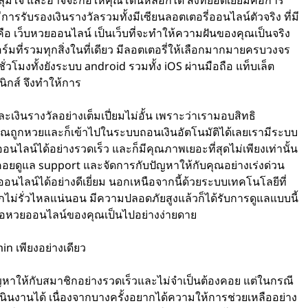
ากลุ้มใจ และอาจจะก่อให้คุณโดนหลอกได้ สิ่งที่ยอดเยี่ยมคือการ
มีการรับรองเงินรางวัลรวมทั้งมีเซียนลอตเตอรี่ออนไลน์ตัวจริง ที่มี
อ เว็บหวยออนไลน์ เป็นเว็บที่จะทำให้ความฝันของคุณเป็นจริง
อร์มที่รวมทุกสิ่งในที่เดียว มีลอตเตอรี่ให้เลือกมากมายครบวงจร
วโมงทั้งยังระบบ android รวมทั้ง iOS ผ่านมือถือ แท็บเล็ต
นิกส์ จึงทำให้การ
ะเงินรางวัลอย่างเต็มเปี่ยมไม่อั้น เพราะว่าเรามอบสิทธิ
ที่คุณถูกหวยและก็เข้าไปในระบบถอนเงินอัตโนมัติได้เลยเรามีระบบ
ไลน์ได้อย่างรวดเร็ว และก็มีคุณภาพเยอะที่สุดไม่เพียงเท่านั้น
คอยดูแล support และจัดการกับปัญหาให้กับคุณอย่างเร่งด่วน
อนไลน์ได้อย่างดีเยี่ยม นอกเหนือจากนี้ด้วยระบบเทคโนโลยีที่
กไม่รั่วไหลแน่นอน มีความปลอดภัยสูงแล้วก็ได้รับการดูแลแบบนี้
รซื้อหวยออนไลน์ของคุณเป็นไปอย่างง่ายดาย
in เพียงอย่างเดียว
บปัญหาให้กับสมาชิกอย่างรวดเร็วและไม่จำเป็นต้องคอย แต่ในกรณี
นินงานได้ เนื่องจากบางครั้งอยากได้ความให้การช่วยเหลืออย่าง