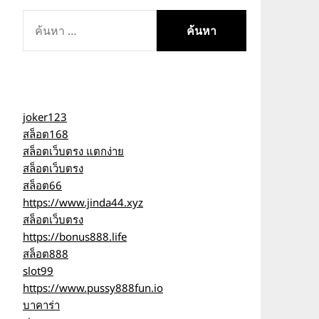
ค้นหา
สำหรับ:
joker123
สล็อต168
สล็อตเว็บตรง แตกง่าย
สล็อตเว็บตรง
สล็อต66
https://www.jinda44.xyz
สล็อตเว็บตรง
https://bonus888.life
สล็อต888
slot99
https://www.pussy888fun.io
บาคาร่า