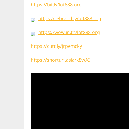
https://bit.ly/lot888-org
https://rebrand.ly/lot888-org
https://wow.in.th/lot888-org
https://cutt.ly/jrpemcky
https://shorturl.asia/k8wAI