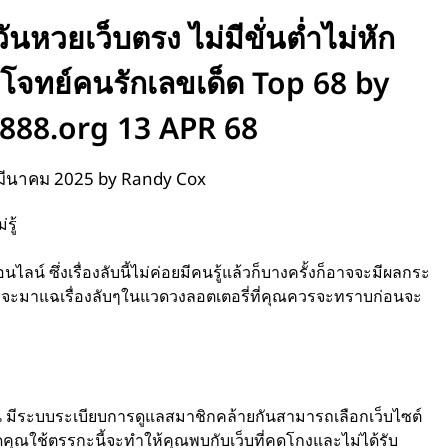
ันหวยเว็บตรง ไม่มีขั่นต่ำไม่หัก
บโจทย์คนรักเลขเด็ด Top 68 by
888.org 13 APR 68
มีนาคม 2025
by
Randy Cox
รู้
ไลน์ ซึ่งเรื่องลับนี้ไม่ค่อยมีคนรู้แล้วก็บางครั้งก็อาจจะมีผลกระ
าจะมาแฉเรื่องลับๆในแวดวงลอตเตอรี่ที่คุณควรจะทราบก่อนจะ
 มีระบบระเบียบการดูแลสมาชิกคล้ายกันสามารถเลือกเว็บไซต์
กิดคุณใช้ตรรกะนี้จะทำให้คุณพบกับเว็บที่คดโกงและไม่ได้รับ