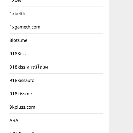
1xbet
1xbetth
1xgameth.com
8lots.me
918Kiss
918kiss ดาวน์โหลด
918kissauto
918kissme
9kpluss.com
ABA