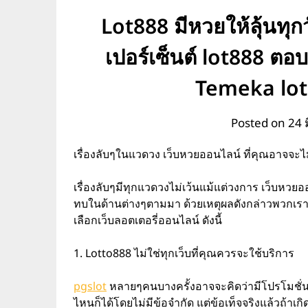
Lot888 มีหวยให้ลุ้นทุกว
เปอร์เซ็นต์ lot888 ตอ
Temeka lot
Posted on
24 
เรื่องลับๆในแวดวง เว็บหวยออนไลน์ ที่คุณอาจจะไม่
เรื่องลับๆมีทุกแวดวงไม่เว้นแม้แต่วงการ เว็บหวยออน
ทบในด้านต่างๆตามมา ด้วยเหตุผลดังกล่าวพวกเร
เลือกเว็บลอตเตอรี่ออนไลน์ ดังนี้
1. Lotto888 ไม่ใช่ทุกเว็บที่คุณควรจะใช้บริการ
pgslot
หลายๆคนบางครั้งอาจจะคิดว่ามีโปรโมชั่น
ไหนก็ได้โดยไม่มีข้อจำกัด แต่ข้อเท็จจริงแล้วถ้าเ