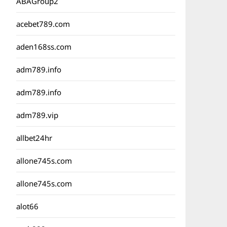
ABAGroup2
acebet789.com
aden168ss.com
adm789.info
adm789.info
adm789.vip
allbet24hr
allone745s.com
allone745s.com
alot66