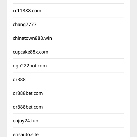
cc11388.com
chang7777
chinatown888.win
cupcake88x.com
dgb222hot.com
dr888
dr888bet.com
dr888bet.com
enjoy24.fun
erisauto.site