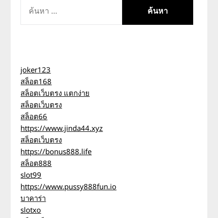
ค้นหา
สำหรับ:
joker123
สล็อต168
สล็อตเว็บตรง แตกง่าย
สล็อตเว็บตรง
สล็อต66
https://www.jinda44.xyz
สล็อตเว็บตรง
https://bonus888.life
สล็อต888
slot99
https://www.pussy888fun.io
บาคาร่า
slotxo