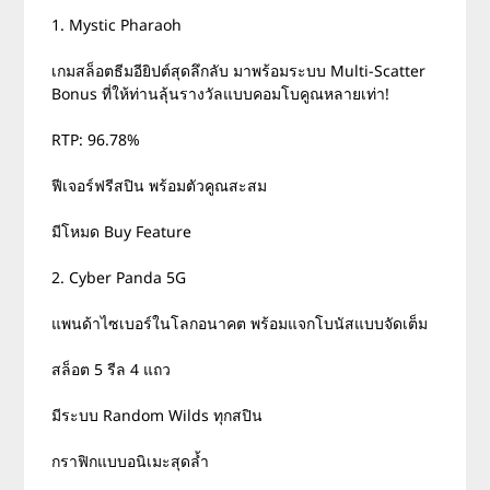
1. Mystic Pharaoh
เกมสล็อตธีมอียิปต์สุดลึกลับ มาพร้อมระบบ Multi-Scatter
Bonus ที่ให้ท่านลุ้นรางวัลแบบคอมโบคูณหลายเท่า!
RTP: 96.78%
ฟีเจอร์ฟรีสปิน พร้อมตัวคูณสะสม
มีโหมด Buy Feature
2. Cyber Panda 5G
แพนด้าไซเบอร์ในโลกอนาคต พร้อมแจกโบนัสแบบจัดเต็ม
สล็อต 5 รีล 4 แถว
มีระบบ Random Wilds ทุกสปิน
กราฟิกแบบอนิเมะสุดล้ำ