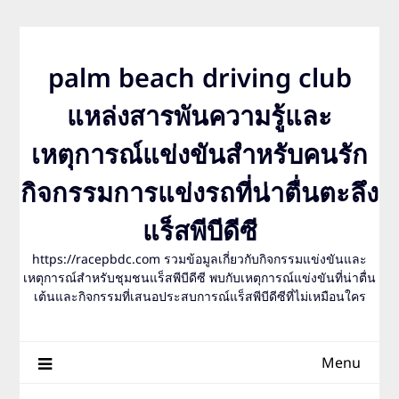
Skip
to
content
palm beach driving club
แหล่งสารพันความรู้และ
เหตุการณ์แข่งขันสำหรับคนรัก
กิจกรรมการแข่งรถที่น่าตื่นตะลึง
แร็สพีบีดีซี
https://racepbdc.com รวมข้อมูลเกี่ยวกับกิจกรรมแข่งขันและ
เหตุการณ์สำหรับชุมชนแร็สพีบีดีซี พบกับเหตุการณ์แข่งขันที่น่าตื่น
เต้นและกิจกรรมที่เสนอประสบการณ์แร็สพีบีดีซีที่ไม่เหมือนใคร
Menu