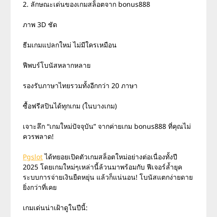
2. ลักษณะเด่นของเกมสล็อตจาก bonus888
ภาพ 3D ชัด
ธีมเกมแปลกใหม่ ไม่มีใครเหมือน
ฟีพบร์โบนัสหลากหลาย
รองรับภาษาไทยรวมทั้งอีกกว่า 20 ภาษา
ซื้อฟรีสปินได้ทุกเกม (ในบางเกม)
เจาะลึก “เกมใหม่ปัจจุบัน” จากค่ายเกม bonus888 ที่คุณไม่
ควรพลาด!
Pgslot
ได้ทยอยเปิดตัวเกมสล็อตใหม่อย่างต่อเนื่องทั้งปี
2025 โดยเกมใหม่ๆเหล่านี้ล้วนมาพร้อมกับ ฟีเจอร์ล้ำยุค
ระบบการจ่ายเงินยืดหยุ่น แล้วก็แน่นอน! โบนัสแตกง่ายดาย
ยิ่งกว่าที่เคย
เกมเด่นน่าเฝ้าดูในปีนี้: