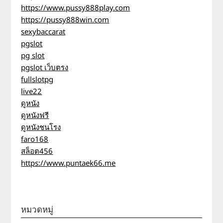
https://www.pussy888play.com
https://pussy888win.com
sexybaccarat
pgslot
pg slot
pgslot เว็บตรง
fullslotpg
live22
ดูหนัง
ดูหนังฟรี
ดูหนังชนโรง
faro168
สล็อต456
https://www.puntaek66.me
หมวดหมู่