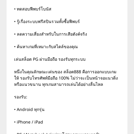
• ทดสอบฟีพบร์โบนัส
• รู้เรื่องระบบฟรีสปินรวมทั้งซื้อฟีพบร์
• ลดความเสี่ยงสำหรับในการเสียตังค์จริง
• ค้นหาเกมที่เหมาะกับสไตล์ของคุณ
เล่นสล็อต PG ผ่านมือถือ รองรับทุกระบบ
หนึ่งในคุณลักษณะเด่นของ สล็อต888 คือการออกแบบเกม
ให้ รองรับโทรศัพท์มือถือ 100% ไม่ว่าจะเป็นหน้าจอแนวดิ่ง
หรือแนวขนาน ทุกเกมสามารถเล่นได้อย่างลื่นไหล
รองรับ:
• Android ทุกรุ่น
• iPhone / iPad