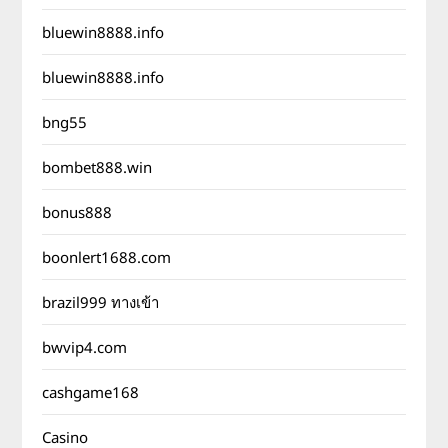
bluewin8888.info
bluewin8888.info
bng55
bombet888.win
bonus888
boonlert1688.com
brazil999 ทางเข้า
bwvip4.com
cashgame168
Casino