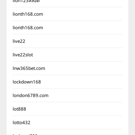
lion123สล็อต
lionth168.com
lionth168.com
live22
live22slot
lnw365bet.com
lockdown168
london6789.com
lot888
lotto432