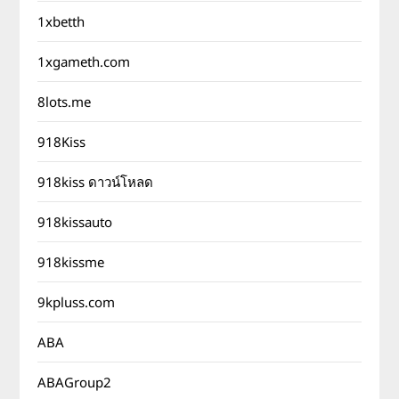
1xbetth
1xgameth.com
8lots.me
918Kiss
918kiss ดาวน์โหลด
918kissauto
918kissme
9kpluss.com
ABA
ABAGroup2