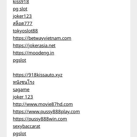
kiss918
pg slot
joker123
สล็อต777
tokyoslot88
https://betwayvietnam.com
https://jokerasia.net
https://moodeng.in
pgslot
https://918kissauto.xyz
หนังชนโรง
sagame
joker 123
http://www.movie87hd.com
https://www.pussy888play.com
https://pussy888win.com
sexybaccarat
pgslot