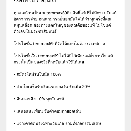
• Secrets of Cleopatra
ทุกเกมล้วนเป็นเกมtemmax69ลิขสิทธิ์แท้ ที่ไม่มีการปรับแก้
อัตราการจ่าย คุณสามารถมั่นอกมั่นใจได้ว่า ทุกครั้งที่คุณ
หมุนสล็อต ช่องทางแตกใหญ่ของคุณคือของแท้ ไม่ใช่แค่
ตัวเลขในประชาสัมพันธ์
โปรโมชั่น temmax69 ที่จัดให้แบบไม่ต้องรอเทศกาล
โปรโมชั่นใน temmax69 ไม่ได้มีไว้เพียงแค่ยั่วยวนใจ แม้
กระนั้นเป็นของจริงที่กดรับแล้วใช้ได้เลย
• สมัครใหม่รับโบนัส 100%
• ฝากใบเสร็จรับเงินแรกของวัน รับเพิ่ม 20%
• คืนยอดเสีย 10% ทุกสัปดาห์
• เสนอแนะเพื่อน รับค่าคอมทุกยอดเล่น
• แจกเครดิตฟรีเฉพาะวันเกิด รวมทั้งกิจกรรมพิเศษ