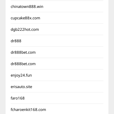
chinatown888.win
cupcake88x.com
dgb222hot.com
dr888
dr888bet.com
dr888bet.com
enjoy24.fun
erisauto.site
faro168
fcharoenkit168.com