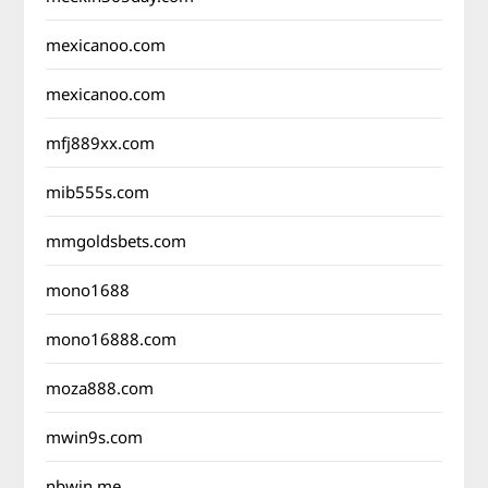
mexicanoo.com
mexicanoo.com
mfj889xx.com
mib555s.com
mmgoldsbets.com
mono1688
mono16888.com
moza888.com
mwin9s.com
nbwin.me