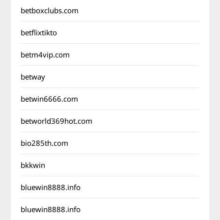
betboxclubs.com
betflixtikto
betm4vip.com
betway
betwin6666.com
betworld369hot.com
bio285th.com
bkkwin
bluewin8888.info
bluewin8888.info