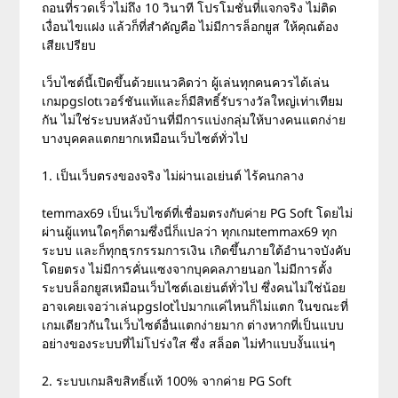
ถอนที่รวดเร็วไม่ถึง 10 วินาที โปรโมชั่นที่แจกจริง ไม่ติด
เงื่อนไขแฝง แล้วก็ที่สำคัญคือ ไม่มีการล็อกยูส ให้คุณต้อง
เสียเปรียบ
เว็บไซต์นี้เปิดขึ้นด้วยแนวคิดว่า ผู้เล่นทุกคนควรได้เล่น
เกมpgslotเวอร์ชันแท้และก็มีสิทธิ์รับรางวัลใหญ่เท่าเทียม
กัน ไม่ใช่ระบบหลังบ้านที่มีการแบ่งกลุ่มให้บางคนแตกง่าย
บางบุคคลแตกยากเหมือนเว็บไซต์ทั่วไป
1. เป็นเว็บตรงของจริง ไม่ผ่านเอเย่นต์ ไร้คนกลาง
temmax69 เป็นเว็บไซต์ที่เชื่อมตรงกับค่าย PG Soft โดยไม่
ผ่านผู้แทนใดๆก็ตามซึ่งนี่ก็แปลว่า ทุกเกมtemmax69 ทุก
ระบบ และก็ทุกธุรกรรมการเงิน เกิดขึ้นภายใต้อำนาจบังคับ
โดยตรง ไม่มีการคั่นแซงจากบุคคลภายนอก ไม่มีการตั้ง
ระบบล็อกยูสเหมือนเว็บไซต์เอเย่นต์ทั่วไป ซึ่งคนไม่ใช่น้อย
อาจเคยเจอว่าเล่นpgslotไปมากแค่ไหนก็ไม่แตก ในขณะที่
เกมเดียวกันในเว็บไซต์อื่นแตกง่ายมาก ต่างหากที่เป็นแบบ
อย่างของระบบที่ไม่โปร่งใส ซึ่ง สล็อต ไม่ทำแบบงั้นแน่ๆ
2. ระบบเกมลิขสิทธิ์แท้ 100% จากค่าย PG Soft