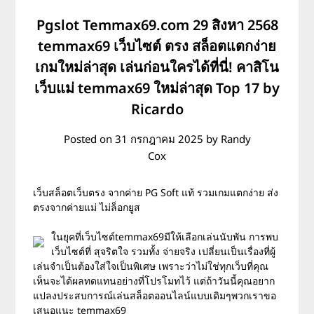
Pgslot Temmax69.com 29 สิงหา 2568
temmax69 เว็บไซต์ ตรง สล็อตแตกง่าย
เกมใหม่ล่าสุด เล่นก่อนใครได้ที่นี่! คาสิโน
เว็บแม่ temmax69 ใหม่ล่าสุด Top 17 by
Ricardo
Posted on
31 กรกฎาคม 2025
by
Randy
Cox
เว็บสล็อตเว็บตรง จากค่าย PG Soft แท้ รวมเกมแตกง่าย ส่ง
ตรงจากค่ายแม่ ไม่ล็อกยูส
ในยุคที่เว็บไซต์temmax69มีให้เลือกเล่นนับพัน การพบ
เว็บไซต์ที่ สุจริตใจ รวมทั้ง จ่ายจริง เปลี่ยนเป็นเรื่องที่ผู้
เล่นจำเป็นต้องใส่ใจเป็นพิเศษ เพราะว่าไม่ใช่ทุกเว็บที่คุณ
เห็นจะได้ผลทดแทนอย่างที่โปรโมทไว้ แต่ถ้าวันนี้คุณอยาก
แปลงประสบการณ์เล่นสล็อตออนไลน์แบบเดิมๆพวกเราขอ
เสนอแนะ temmax69