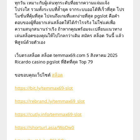
ทุกวัน เหมาะกับผู้เล่นทุกระดับที่อยากความแจ่มแจ้ง
โปร่งใส รวมทั้งระบบที่ล้ำยุค จากระบบออโต้ที่เร็วที่สุด โปร
โมชั่นที่คุ้มที่สุด ไปจนถึงเกมที่แตกง่ายที่สุด pgslot คือคำ
ตอบของผู้ที่อยากเล่นสล็อตให้ได้กำไรจริง ไม่ใช่แค่เพื่อ
ความสนุกสนานร่าเริง ถ้าหากคุณพร้อมจะเปลี่ยนแนวทาง
เล่นสล็อตของคุณให้ไปไกลกว่าเดิม สมัคร สล็อต วันนี้ แล้ว
พิสูจน์ด้วยตัวเอง
เว็บตรงสล็อต สล็อต temmax69.com 5 สิงหาคม 2025
Ricardo casino pgslot ที่ฮิตที่สุด Top 79
ขอขอบคุณเว็ปไซต์
สล็อต
https://bit.ly/temmax69-slot
https://rebrand.ly/temmax69_slot
https://cutly.info/temmax69-slot
https://shorturl.asia/WpDw0