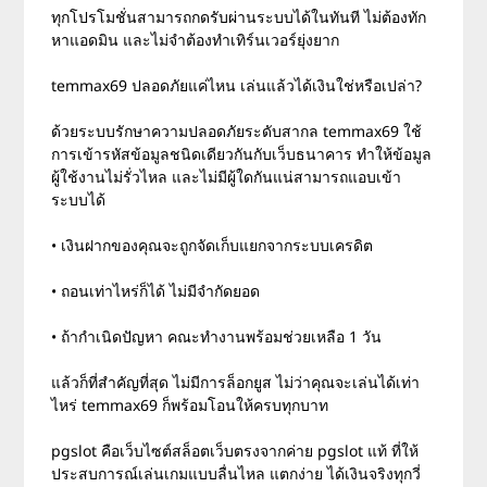
ทุกโปรโมชั่นสามารถกดรับผ่านระบบได้ในทันที ไม่ต้องทัก
หาแอดมิน และไม่จำต้องทำเทิร์นเวอร์ยุ่งยาก
temmax69 ปลอดภัยแค่ไหน เล่นแล้วได้เงินใช่หรือเปล่า?
ด้วยระบบรักษาความปลอดภัยระดับสากล temmax69 ใช้
การเข้ารหัสข้อมูลชนิดเดียวกันกับเว็บธนาคาร ทำให้ข้อมูล
ผู้ใช้งานไม่รั่วไหล และไม่มีผู้ใดกันแน่สามารถแอบเข้า
ระบบได้
• เงินฝากของคุณจะถูกจัดเก็บแยกจากระบบเครดิต
• ถอนเท่าไหร่ก็ได้ ไม่มีจำกัดยอด
• ถ้ากำเนิดปัญหา คณะทำงานพร้อมช่วยเหลือ 1 วัน
แล้วก็ที่สำคัญที่สุด ไม่มีการล็อกยูส ไม่ว่าคุณจะเล่นได้เท่า
ไหร่ temmax69 ก็พร้อมโอนให้ครบทุกบาท
pgslot คือเว็บไซต์สล็อตเว็บตรงจากค่าย pgslot แท้ ที่ให้
ประสบการณ์เล่นเกมแบบลื่นไหล แตกง่าย ได้เงินจริงทุกวี่