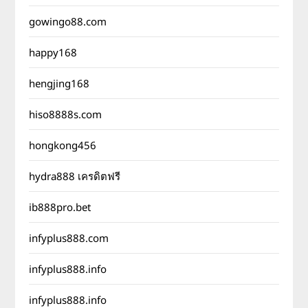
gowingo88.com
happy168
hengjing168
hiso8888s.com
hongkong456
hydra888 เครดิตฟรี
ib888pro.bet
infyplus888.com
infyplus888.info
infyplus888.info