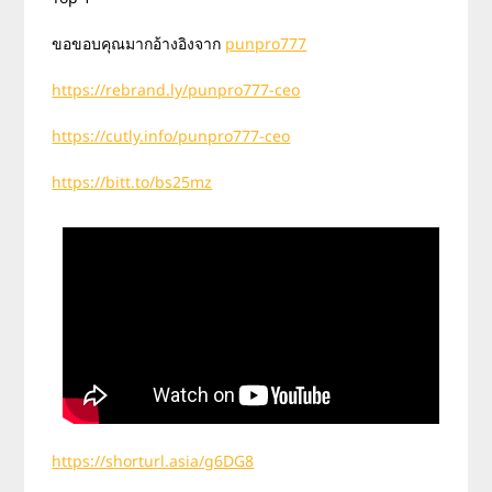
ขอขอบคุณมากอ้างอิงจาก
punpro777
https://rebrand.ly/punpro777-ceo
https://cutly.info/punpro777-ceo
https://bitt.to/bs25mz
https://shorturl.asia/g6DG8