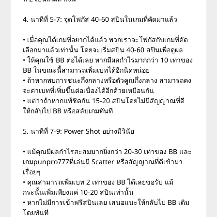
4. นาทีที่ 5-7: จุดโฟกัส 40-60 สปินในเกมที่คัดมาแล้ว
• เมื่อคุณได้เกมที่อยากได้แล้ว พวกเราจะโฟกัสกับเกมที่คัด
เลือกมาแล้วเท่านั้น โดยจะเริ่มสปิน 40-60 สปินเพื่อดูผล
• ให้คุณใช้ BB ต่อได้เลย หากมีผลกำไรมากกว่า 10 เท่าของ
BB ในขณะนี้สามารถเพิ่มเบทได้อีกนิดหน่อย
• ถ้าหากพบการชนะกึ่งกลางหรือตัวคูณกึ่งกลาง สามารถคง
จะค่าเบทที่เพิ่มขึ้นต่อเนื่องได้อีกด้วยเหมือนกัน
• แต่ว่าถ้าหากแพ้ชิดกัน 15-20 สปินโดยไม่มีสัญญาณที่ดี
ให้กลับไป BB หรือสลับเกมทันที
5. นาทีที่ 7-9: Power Shot อย่างมีวินัย
• แม้คุณมีผลกำไรสะสมมากยิ่งกว่า 20-30 เท่าของ BB และ
เกมpunpro777ที่เล่นมี Scatter หรือสัญญาณที่ดีเข้ามา
เรื่อยๆ
• คุณสามารถเพิ่มเบท 2 เท่าของ BB ได้เลยขอรับ แม้
กระนั้นเพิ่มเพียงแค่ 10-20 สปินเท่านั้น
• หากไม่มีการเข้าฟรีสปินเลย เสนอแนะให้กลับไป BB เดิม
โดยทันที