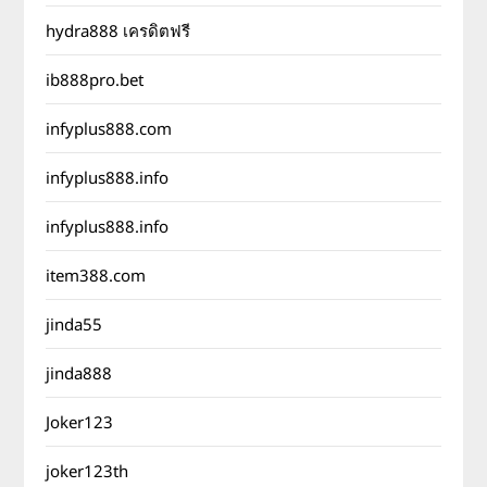
hydra888 เครดิตฟรี
ib888pro.bet
infyplus888.com
infyplus888.info
infyplus888.info
item388.com
jinda55
jinda888
Joker123
joker123th