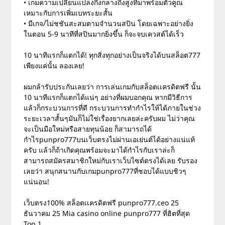
• เกมความเปลี่ยนแปลงกึ่งกลางถึงสูงที่มาพร้อมตัวคูณ
เหมาะกับการเพิ่มเบทระยะสั้น
• มีเกจ/ไม่ชชันสะสมตามจำนวนสปิน โดยเฉพาะอย่างยิ่ง
ในตอน 5-9 นาทีที่สปินมากยิ่งขึ้น ก็จะจบเควสต์ได้เร็ว
10 นาทีแรกก็แตกได้! ทุกสิ่งทุกอย่างเป็นจริงได้บนสล็อต777
เพียงแค่นั้น ลองเลย!
ผมกล้ารับประกันเลยว่า การเล่นเกมกับสล็อตเเครดิตฟรี นั้น
10 นาทีแรกก็แตกได้แน่ๆ อย่างที่ผมบอกคุณ หากมีวิธีการ
แล้วก็กระบวนการที่ดี กระบวนการทำกำไรให้ได้ภายในช่วง
ระยะเวลาสั้นๆมันก็ไม่ใช่เรื่องยากเลยล่ะครับผม ไม่ว่าคุณ
จะเป็นมือใหม่หรือสายทุนน้อย ก็สามารถได้
กำไรpunpro777บนเว็บตรงไม่ผ่านเอเย่นต์ได้อย่างแน่แท้
ครับ แล้วก็ถ้าเกิดคุณพร้อมจะมาได้กำไรกับเราล่ะก็
สามารถสมัครสมาชิกใหม่กับเราเว็บไซต์ตรงได้เลย รับรอง
เลยว่า สนุกสนานกับเกมpunpro777ที่ชอบได้แบบชิวๆ
แน่นอน!
เว็บตรง100% สล็อตเเครดิตฟรี punpro777.ceo 25
ธันวาคม 25 Mia casino online punpro777 ที่ฮิตที่สุด
Top 1