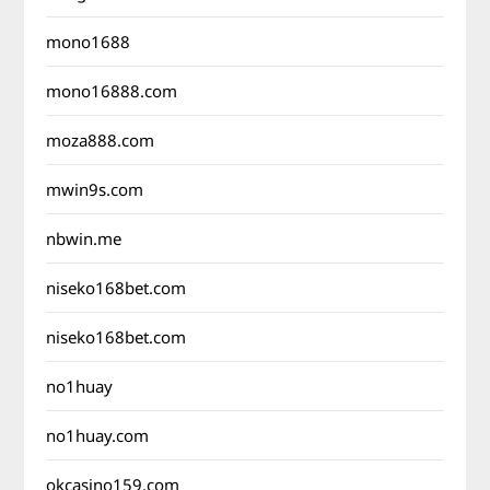
mono1688
mono16888.com
moza888.com
mwin9s.com
nbwin.me
niseko168bet.com
niseko168bet.com
no1huay
no1huay.com
okcasino159.com