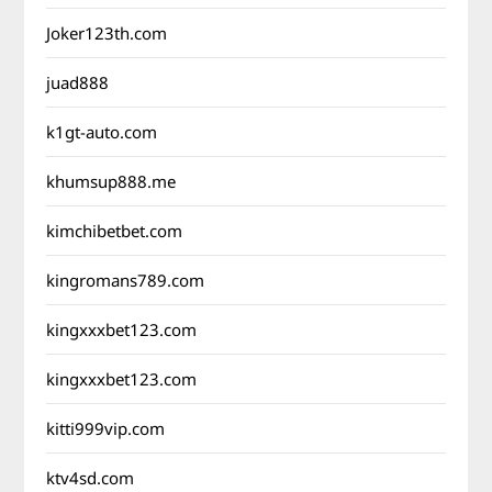
Joker123th.com
juad888
k1gt-auto.com
khumsup888.me
kimchibetbet.com
kingromans789.com
kingxxxbet123.com
kingxxxbet123.com
kitti999vip.com
ktv4sd.com