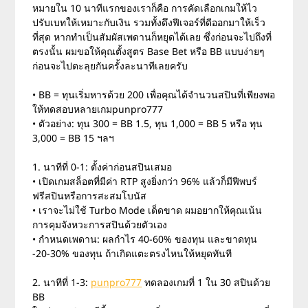
หมายใน 10 นาทีแรกของเราก็คือ การคัดเลือกเกมให้ไว
ปรับเบทให้เหมาะกับเงิน รวมทั้งดึงฟีเจอร์ที่ดีออกมาให้เร็ว
ที่สุด หากทำเป็นสัมผัสเพดานก็หยุดได้เลย ซึ่งก่อนจะไปถึงที่
ตรงนั้น ผมขอให้คุณตั้งสูตร Base Bet หรือ BB แบบง่ายๆ
ก่อนจะไปตะลุยกันครั้งละนาทีเลยครับ
• BB = ทุนเริ่มหารด้วย 200 เพื่อคุณได้จำนวนสปินที่เพียงพอ
ให้ทดสอบหลายเกมpunpro777
• ตัวอย่าง: ทุน 300 = BB 1.5, ทุน 1,000 = BB 5 หรือ ทุน
3,000 = BB 15 ฯลฯ
1. นาทีที่ 0-1: ตั้งค่าก่อนสปินเสมอ
• เปิดเกมสล็อตที่มีค่า RTP สูงยิ่งกว่า 96% แล้วก็มีฟีพบร์
ฟรีสปินหรือการสะสมโบนัส
• เราจะไม่ใช้ Turbo Mode เด็ดขาด ผมอยากให้คุณเน้น
การคุมจังหวะการสปินด้วยตัวเอง
• กำหนดเพดาน: ผลกำไร 40-60% ของทุน และขาดทุน
-20-30% ของทุน ถ้าเกิดแตะตรงไหนให้หยุดทันที
2. นาทีที่ 1-3:
punpro777
ทดลองเกมที่ 1 ใน 30 สปินด้วย
BB