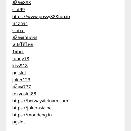
สล็อต888
slot99
https://www.pussy888fun.io
บาคาร่า
slotxo
สล็อตเว็บตรง
หนังโป๊ไทย
1xbet
funny18
kiss918
pg slot
joker123
สล็อต777
tokyoslot88
https://betwayvietnam.com
https://jokerasia.net
https://moodeng.in
pgslot