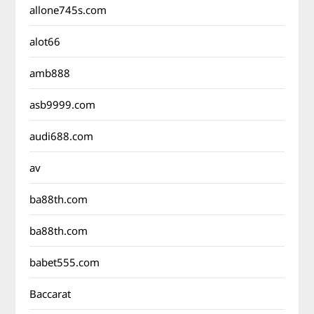
allone745s.com
alot66
amb888
asb9999.com
audi688.com
av
ba88th.com
ba88th.com
babet555.com
Baccarat