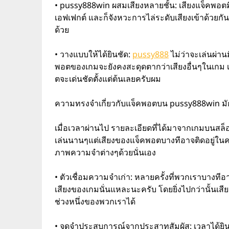
• pussy888win ผสมเสียงหลายชั้น: เสียงแจ็คพอตมิ
เอฟเฟกต์ และก็จังหวะการไล่ระดับเสียงเข้าด้วยกัน
ด้วย
• วางแบบให้ได้ยินชัด:
pussy888
ไม่ว่าจะเล่นผ่านม
พอตของเกมจะยังคงสะดุดตากว่าเสียงอื่นๆในเกม เ
ตจะเด่นชัดตั้งแต่ต้นเลยครับผม
ความทรงจำเกี่ยวกับแจ็คพอตบน pussy888win มัก
เมื่อเวลาผ่านไป รายละเอียดที่ได้มาจากเกมบนสล
เล่นนานๆแต่เสียงของแจ็คพอตบางทีอาจติดอยู่ใน
ภาพความจำต่างๆด้วยนั่นเอง
• ตัวเชื่อมความจำเก่า: หลายครั้งที่พวกเราบางทีอาจ
เสียงของเกมนั่นแหละนะครับ โดยยิ่งไปกว่านั้นเส
ช่วงหนึ่งของพวกเราได้
• จดจำประสบการณ์จากประสาทสัมผัส: เวลาได้ยินเสีย