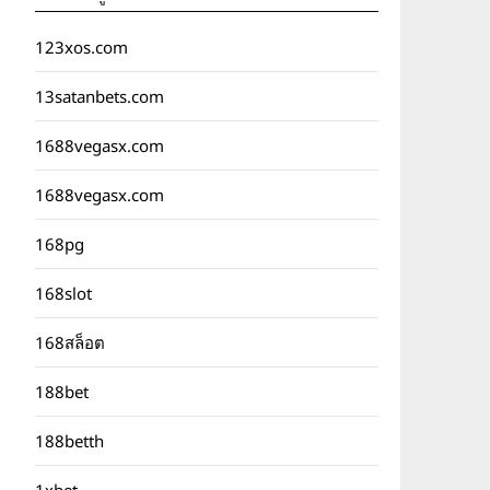
123xos.com
13satanbets.com
1688vegasx.com
1688vegasx.com
168pg
168slot
168สล็อต
188bet
188betth