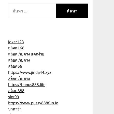
ค้นหา
สำหรับ:
joker123
สล็อต168
สล็อตเว็บตรง แตกง่าย
สล็อตเว็บตรง
สล็อต66
https://www.jinda44.xyz
สล็อตเว็บตรง
https://bonus888.life
สล็อต888
slot99
https://www.pussy888fun.io
บาคาร่า