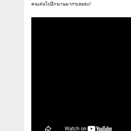
คนเล่นไปอีกนานมากๆเลยล่ะ!