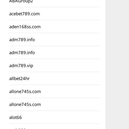
ABAGroup2
acebet789.com
aden168ss.com
adm789.info
adm789.info
adm789.vip
allbet24hr
allone745s.com
allone745s.com
alot66