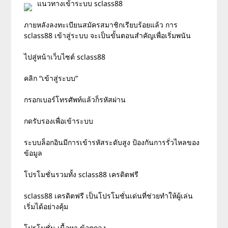
แนวทางเข้าระบบ sclass88
ภายหลังลงทะเบียนสมัครสมาชิกเรียบร้อยแล้ว การ
sclass88 เข้าสู่ระบบ จะเป็นขั้นตอนสำคัญเพื่อเริ่มพนัน
ไปสู่หน้าเว็บไซต์ sclass88
คลิก “เข้าสู่ระบบ”
กรอกเบอร์โทรศัพท์แล้วก็รหัสผ่าน
กดรับรองเพื่อเข้าระบบ
ระบบล็อกอินมีการเข้ารหัสระดับสูง ป้องกันการรั่วไหลของ
ข้อมูล
โปรโมชั่นรวมทั้ง sclass88 เครดิตฟรี
sclass88 เครดิตฟรี เป็นโปรโมชั่นเด่นที่ช่วยทำให้ผู้เล่น
เริ่มได้อย่างคุ้ม
โปรโมชั่น เนื้อหา ข้อตกลง