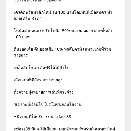
เครดิตฟรีสมาชิกใหม่ รับ 100 บาทโดยทันทีเมื่อสมัคร ทำ
ยอดเทิร์น 3 เท่า
โบนัสฝากหนแรก รับโบนัส 50% ของยอดฝาก ฝากขั้นต่ำ
100 บาท
คืนยอดเสีย คืนยอดเสีย 10% ทุกสัปดาห์ เฉพาะเกมที่ร่วม
รายการ
เคล็ดลับใช้เครดิตฟรีให้ได้กำไร
เลือกเกมที่มีอัตราการจ่ายสูง
ตั้งความมุ่งหมายการเล่นที่กระจ่าง
วิเคราะห์เงื่อนไขโปรโมชั่นก่อนใช้งาน
ชนิดเกมที่ให้บริการบน sclass88
sclass88 มีเกมให้เลือกครบทุกจำพวกสำหรับผู้เล่นทุกสไตล์