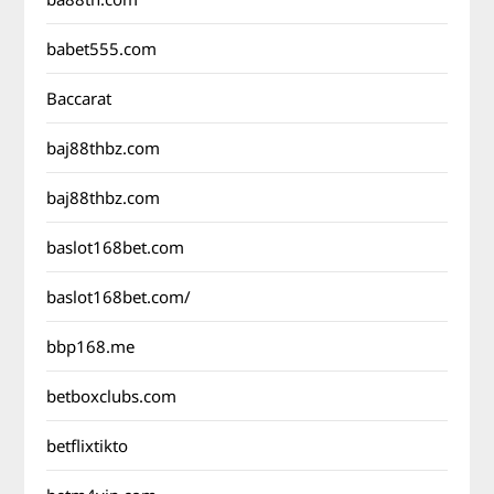
babet555.com
Baccarat
baj88thbz.com
baj88thbz.com
baslot168bet.com
baslot168bet.com/
bbp168.me
betboxclubs.com
betflixtikto