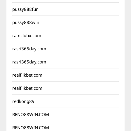
pussy888fun
pussy888win
ramclubx.com
rasri365day.com
rasri365day.com
realflikbet.com
realflikbet.com
redkong89
RENO88WIN.COM
RENO88WIN.COM