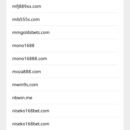
mfj889xx.com
mib555s.com
mmgoldsbets.com
mono1688
mono16888.com
moza888.com
mwin9s.com
nbwin.me
niseko168bet.com
niseko168bet.com