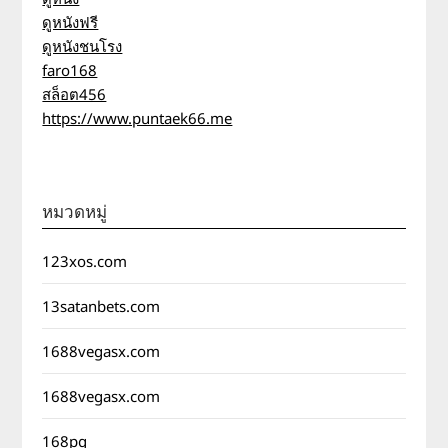
ดูหนังฟรี
ดูหนังชนโรง
faro168
สล็อต456
https://www.puntaek66.me
หมวดหมู่
123xos.com
13satanbets.com
1688vegasx.com
1688vegasx.com
168pg