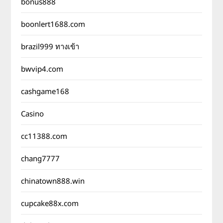
bonus888
boonlert1688.com
brazil999 ทางเข้า
bwvip4.com
cashgame168
Casino
cc11388.com
chang7777
chinatown888.win
cupcake88x.com