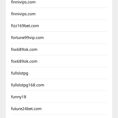
finnivips.com
finnivips.com
fizz169bet.com
fortune99vip.com
fox689ok.com
fox689ok.com
fullslotpg
fullslotpg168.com
funny18
future24bet.com