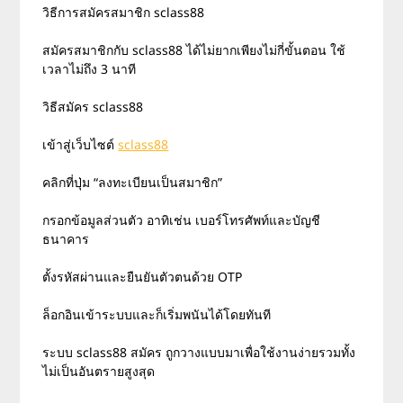
วิธีการสมัครสมาชิก sclass88
สมัครสมาชิกกับ sclass88 ได้ไม่ยากเพียงไม่กี่ขั้นตอน ใช้
เวลาไม่ถึง 3 นาที
วิธีสมัคร sclass88
เข้าสู่เว็บไซต์
sclass88
คลิกที่ปุ่ม “ลงทะเบียนเป็นสมาชิก”
กรอกข้อมูลส่วนตัว อาทิเช่น เบอร์โทรศัพท์และบัญชี
ธนาคาร
ตั้งรหัสผ่านและยืนยันตัวตนด้วย OTP
ล็อกอินเข้าระบบและก็เริ่มพนันได้โดยทันที
ระบบ sclass88 สมัคร ถูกวางแบบมาเพื่อใช้งานง่ายรวมทั้ง
ไม่เป็นอันตรายสูงสุด