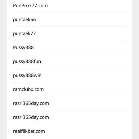
PunPro777.com
puntaek66
puntaek77
Pussy888
pussy888fun
pussy888win
ramclubx.com
rasri365day.com
rasri365day.com
realflikbet.com