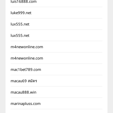
luis16888.com
luke999.net
lux555.net
lux555.net
m4newonline.com
m4newonline.com
mac1bet789.com
macau69 สมัคร
macau888.win
marinapluss.com