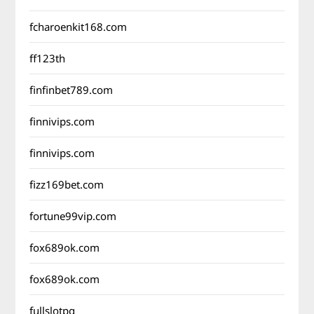
fcharoenkit168.com
ff123th
finfinbet789.com
finnivips.com
finnivips.com
fizz169bet.com
fortune99vip.com
fox689ok.com
fox689ok.com
fullslotpg