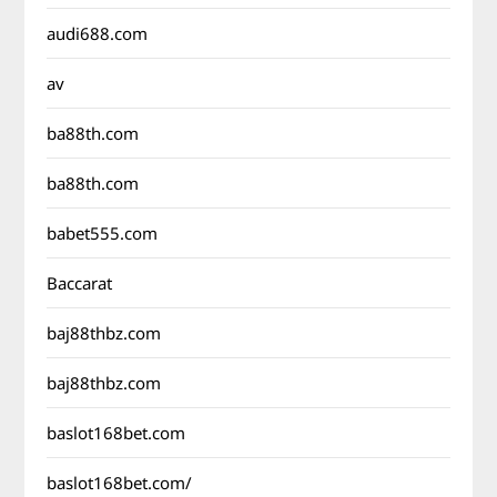
audi688.com
av
ba88th.com
ba88th.com
babet555.com
Baccarat
baj88thbz.com
baj88thbz.com
baslot168bet.com
baslot168bet.com/