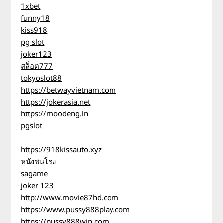
1xbet
funny18
kiss918
pg slot
joker123
สล็อต777
tokyoslot88
https://betwayvietnam.com
https://jokerasia.net
https://moodeng.in
pgslot
https://918kissauto.xyz
หนังชนโรง
sagame
joker 123
http://www.movie87hd.com
https://www.pussy888play.com
https://pussy888win.com