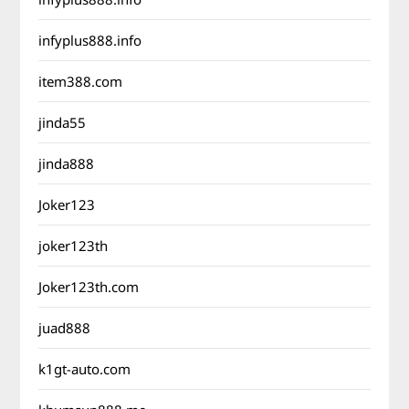
infyplus888.info
item388.com
jinda55
jinda888
Joker123
joker123th
Joker123th.com
juad888
k1gt-auto.com