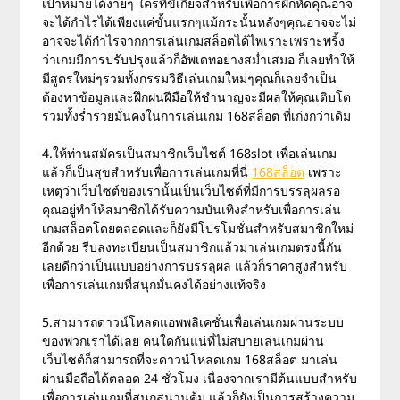
เป้าหมายได้ง่ายๆ ใครที่ขี้เกียจสำหรับเพื่อการฝึกหัดคุณอาจ
จะได้กำไรได้เพียงแค่ขั้นแรกๆแม้กระนั้นหลังๆคุณอาจจะไม่
อาจจะได้กำไรจากการเล่นเกมสล็อตได้ไพเราะเพราะพริ้ง
ว่าเกมมีการปรับปรุงแล้วก็อัพเดทอย่างสม่ำเสมอ ก็เลยทำให้
มีสูตรใหม่ๆรวมทั้งกรรมวิธีเล่นเกมใหม่ๆคุณก็เลยจำเป็น
ต้องหาข้อมูลและฝึกฝนฝีมือให้ชำนาญจะมีผลให้คุณเติบโต
รวมทั้งร่ำรวยมั่นคงในการเล่นเกม 168สล็อต ที่เก่งกว่าเดิม
4.ให้ท่านสมัครเป็นสมาชิกเว็บไซต์ 168slot เพื่อเล่นเกม
แล้วก็เป็นสุขสำหรับเพื่อการเล่นเกมที่นี่
168สล็อต
เพราะ
เหตุว่าเว็บไซต์ของเรานั้นเป็นเว็บไซต์ที่มีการบรรลุผลรอ
คุณอยู่ทำให้สมาชิกได้รับความบันเทิงสำหรับเพื่อการเล่น
เกมสล็อตโดยตลอดและก็ยังมีโปรโมชั่นสำหรับสมาชิกใหม่
อีกด้วย รีบลงทะเบียนเป็นสมาชิกแล้วมาเล่นเกมตรงนี้กัน
เลยดีกว่าเป็นแบบอย่างการบรรลุผล แล้วก็ราคาสูงสำหรับ
เพื่อการเล่นเกมที่สนุกมั่นคงได้อย่างแท้จริง
5.สามารถดาวน์โหลดแอพพลิเคชั่นเพื่อเล่นเกมผ่านระบบ
ของพวกเราได้เลย คนใดกันแน่ที่ไม่สบายเล่นเกมผ่าน
เว็บไซต์ก็สามารถที่จะดาวน์โหลดเกม 168สล็อต มาเล่น
ผ่านมือถือได้ตลอด 24 ชั่วโมง เนื่องจากเรามีต้นแบบสำหรับ
เพื่อการเล่นเกมที่สนุกสนานคุ้ม แล้วก็ยังเป็นการสร้างความ