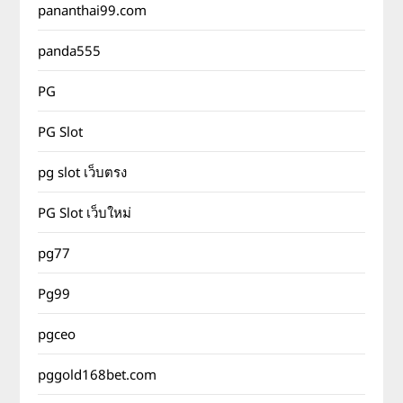
pananthai99.com
panda555
PG
PG Slot
pg slot เว็บตรง
PG Slot เว็บใหม่
pg77
Pg99
pgceo
pggold168bet.com