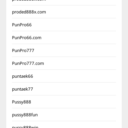
proded888x.com
PunPro66
PunPro66.com
PunPro777
PunPro777.com
puntaek66
puntaek77
Pussy888
pussy888fun
pussy888win