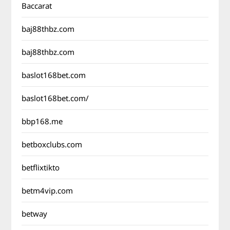
Baccarat
baj88thbz.com
baj88thbz.com
baslot168bet.com
baslot168bet.com/
bbp168.me
betboxclubs.com
betflixtikto
betm4vip.com
betway