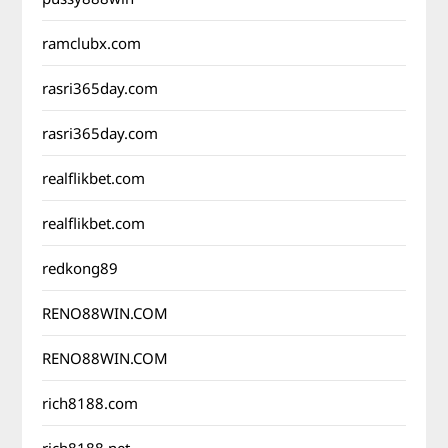
ramclubx.com
rasri365day.com
rasri365day.com
realflikbet.com
realflikbet.com
redkong89
RENO88WIN.COM
RENO88WIN.COM
rich8188.com