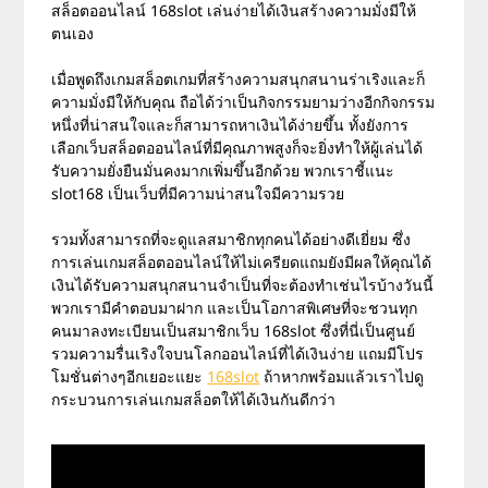
สล็อตออนไลน์ 168slot เล่นง่ายได้เงินสร้างความมั่งมีให้
ตนเอง
เมื่อพูดถึงเกมสล็อตเกมที่สร้างความสนุกสนานร่าเริงและก็
ความมั่งมีให้กับคุณ ถือได้ว่าเป็นกิจกรรมยามว่างอีกกิจกรรม
หนึ่งที่น่าสนใจและก็สามารถหาเงินได้ง่ายขึ้น ทั้งยังการ
เลือกเว็บสล็อตออนไลน์ที่มีคุณภาพสูงก็จะยิ่งทำให้ผู้เล่นได้
รับความยั่งยืนมั่นคงมากเพิ่มขึ้นอีกด้วย พวกเราชี้แนะ
slot168 เป็นเว็บที่มีความน่าสนใจมีความรวย
รวมทั้งสามารถที่จะดูแลสมาชิกทุกคนได้อย่างดีเยี่ยม ซึ่ง
การเล่นเกมสล็อตออนไลน์ให้ไม่เครียดแถมยังมีผลให้คุณได้
เงินได้รับความสนุกสนานจำเป็นที่จะต้องทำเช่นไรบ้างวันนี้
พวกเรามีคำตอบมาฝาก และเป็นโอกาสพิเศษที่จะชวนทุก
คนมาลงทะเบียนเป็นสมาชิกเว็บ 168slot ซึ่งที่นี่เป็นศูนย์
รวมความรื่นเริงใจบนโลกออนไลน์ที่ได้เงินง่าย แถมมีโปร
โมชั่นต่างๆอีกเยอะแยะ
168slot
ถ้าหากพร้อมแล้วเราไปดู
กระบวนการเล่นเกมสล็อตให้ได้เงินกันดีกว่า