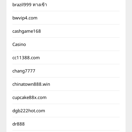
brazil999 ทางเข้า
bwvip4.com
cashgame168
Casino
cc11388.com
chang7777
chinatown888.win
cupcake88x.com
dgb222hot.com
dr888