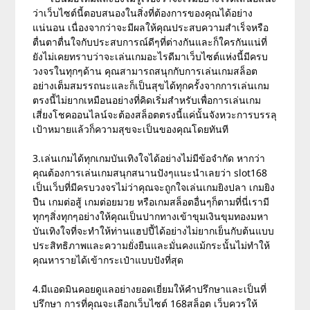
ว่าเว็บไซต์นี้ตอบสนองในสิ่งที่ต้องการของคุณได้อย่าง
แน่นอน เนื่องจากว่าจะมีผลให้คุณประสบความสำเร็จหรือ
ตื่นตาตื่นใจกับประสบการณ์ดีๆที่ต่างกันและก็ใครกันแน่ที่
ยังไม่เคยทราบว่าจะเล่นเกมอะไรดีมาเว็บไซต์แห่งนี้มีครบ
วงจรในทุกๆด้าน คุณสามารถสนุกกับการเล่นเกมสล็อต
อย่างเต็มสมรรถนะและก็เป็นสุขได้ทุกครั้งจากการเล่นเกม
ตรงนี้ไม่ยากเหมือนอย่างที่คิดเริ่มสำหรับเพื่อการเล่นเกม
เสี่ยงโชคออนไลน์จะต้องสล็อตตรงนี้แค่นั้นจังหวะการบรรลุ
เป้าหมายแล้วก็ความสุขจะเป็นของคุณโดยทันที
3.เล่นเกมได้ทุกเกมบันเทิงใจได้อย่างไม่มีข้อจำกัด หากว่า
คุณต้องการเล่นเกมสนุกสนานปังๆแนะนำเลยว่า slot168
เป็นเว็บที่มีครบวงจรไม่ว่าคุณจะถูกใจเล่นเกมยิงปลา เกมยิง
ปืน เกมต่อสู้ เกมต่อยมวย หรือเกมสล็อตอื่นๆก็ตามที่นี่เรามี
ทุกๆสิ่งทุกๆอย่างให้คุณเป็นปากทางเข้าขุมเงินขุมทองมหา
บันเทิงใจที่จะทำให้ท่านแฮปปี้ได้อย่างไม่ยากเย็นกับต้นแบบ
ประสิทธิภาพและความยั่งยืนและมั่นคงแม้กระนั้นไม่ทำให้
คุณหารายได้เข้ากระเป๋าแบบปังที่สุด
4.มีแอดมินคอยดูแลอย่างยอดเยี่ยมให้คำปรึกษาและเป็นที่
ปรึกษา การที่คุณจะเลือกเว็บไซต์ 168สล็อต เว็บควรให้