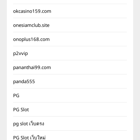
okcasino159.com
onesiamclub.site
onoplus168.com
p2vvip
pananthai99.com
panda555
PG
PG Slot
pg slot เว็บตรง
PG Slot เว็บใหม่