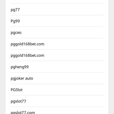
pg77
Pg99
pgceo
pggold168bet.com
pggold168bet.com
pgheng99
pgjoker auto
PGSlot
pgslot77
pgslot77.com