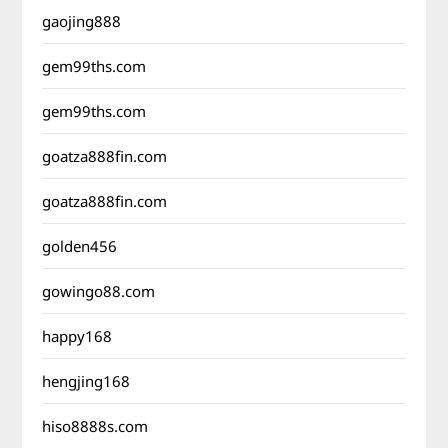
gaojing888
gem99ths.com
gem99ths.com
goatza888fin.com
goatza888fin.com
golden456
gowingo88.com
happy168
hengjing168
hiso8888s.com