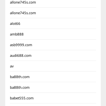
allone745s.com
allone745s.com
alot66
amb888
asb9999.com
audi688.com
av
ba88th.com
ba88th.com
babet555.com