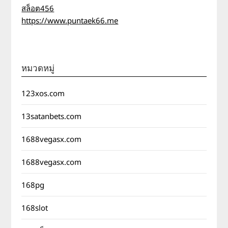
สล็อต456
https://www.puntaek66.me
หมวดหมู่
123xos.com
13satanbets.com
1688vegasx.com
1688vegasx.com
168pg
168slot