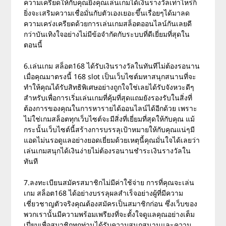
ความเครียดให้กับคุณยิ่งคุณเล่นเกมได้เงินรางวัลเท่าไหร่ก็
ยิ่งจะเสริมความเชื่อมั่นกับตัวเองเยอะขึ้นเรื่อยๆได้มาลด
ความเคร่งเครียดด้วยการเล่นเกมสล็อตออนไลน์กันเลยดี
กว่าบันเทิงใจอย่างไม่มีข้อจำกัดกับระบบที่ดีเยี่ยมที่สุดใน
ตอนนี้
6.เล่นเกม สล็อต168 ได้รับเงินรางวัลในทันทีไม่ต้องรอนาน
เมื่อคุณมาตรงนี้ 168 slot เป็นเว็บไซต์มหาสนุกสนานที่จะ
ทำให้คุณได้รับสิทธิพิเศษอย่างถูกใจใช่เลยได้รับจังหวะดีๆ
สำหรับเพื่อการเริ่มเล่นเกมที่คุ้มที่สุดแถมยังรองรับในสิ่งที่
ต้องการของคุณในการหารายได้ออนไลน์ได้อีกด้วย เพราะ
ไม่ใช่เกมสล็อตทุกเว็บไซต์จะมีสิ่งที่เยี่ยมที่สุดให้กับคุณ แม้
กระนั้นเว็บไซต์นี้สร้างการบรรลุเป้าหมายให้กับคุณแน่ๆมี
แอดไม่นรอดูแลอย่างยอดเยี่ยมด้วยเหตุนี้คุณมั่นใจได้เลยว่า
เล่นเกมสนุกได้เงินง่ายไม่ต้องรอนานชำระเงินรางวัลใน
ทันที
7.ลงทะเบียนสมัครสมาชิกไม่มีค่าใช้จ่าย การที่คุณจะเล่น
เกม สล็อต168 ได้อย่างบรรลุผลสำเร็จอย่างผู้ที่มีความ
เชี่ยวชาญตัวจริงคุณต้องสมัครเป็นสมาชิกก่อน ซึ่งเว็บของ
พวกเรานั้นมีความพร้อมเพรียงที่จะตั้งใจดูแลคุณอย่างเต็ม
เปี่ยมเพื่อสมาชิกทุกท่านได้รับความสนุกสนานและความ