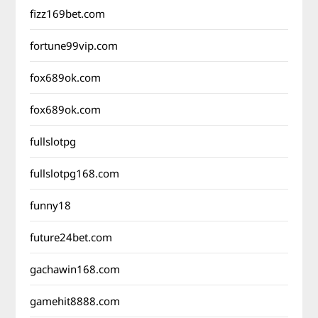
fizz169bet.com
fortune99vip.com
fox689ok.com
fox689ok.com
fullslotpg
fullslotpg168.com
funny18
future24bet.com
gachawin168.com
gamehit8888.com