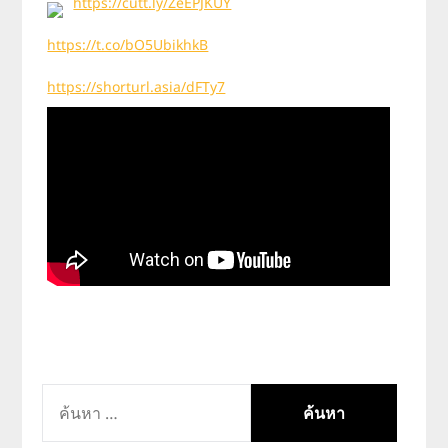
https://cutt.ly/ZeEPJKUY
https://t.co/bO5UbikhkB
https://shorturl.asia/dFTy7
ค้นหา
สำหรับ: