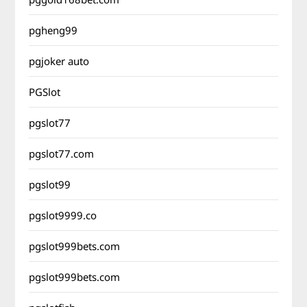
pgheng99
pgjoker auto
PGSlot
pgslot77
pgslot77.com
pgslot99
pgslot9999.co
pgslot999bets.com
pgslot999bets.com