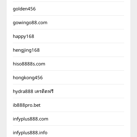
golden456
gowingo88.com
happy168
hengjing168
hiso8888s.com
hongkong456
hydra888 เครดิตฟรี
ib888pro.bet
infyplus888.com
infyplus888.info