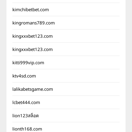
kimchibetbet.com
kingromans789.com
kingxxxbet123.com
kingxxxbet123.com
kitti999vip.com
ktv4sd.com
lalikabetsgame.com
lcbet444.com
lion123สล็อต
lionth168.com