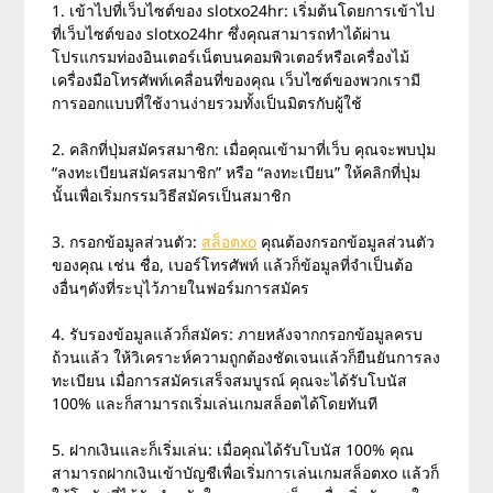
1. เข้าไปที่เว็บไซต์ของ slotxo24hr: เริ่มต้นโดยการเข้าไป
ที่เว็บไซต์ของ slotxo24hr ซึ่งคุณสามารถทำได้ผ่าน
โปรแกรมท่องอินเตอร์เน็ตบนคอมพิวเตอร์หรือเครื่องไม้
เครื่องมือโทรศัพท์เคลื่อนที่ของคุณ เว็บไซต์ของพวกเรามี
การออกแบบที่ใช้งานง่ายรวมทั้งเป็นมิตรกับผู้ใช้
2. คลิกที่ปุ่มสมัครสมาชิก: เมื่อคุณเข้ามาที่เว็บ คุณจะพบปุ่ม
“ลงทะเบียนสมัครสมาชิก” หรือ “ลงทะเบียน” ให้คลิกที่ปุ่ม
นั้นเพื่อเริ่มกรรมวิธีสมัครเป็นสมาชิก
3. กรอกข้อมูลส่วนตัว:
สล็อตxo
คุณต้องกรอกข้อมูลส่วนตัว
ของคุณ เช่น ชื่อ, เบอร์โทรศัพท์ แล้วก็ข้อมูลที่จำเป็นต้อ
งอื่นๆดังที่ระบุไว้ภายในฟอร์มการสมัคร
4. รับรองข้อมูลแล้วก็สมัคร: ภายหลังจากกรอกข้อมูลครบ
ถ้วนแล้ว ให้วิเคราะห์ความถูกต้องชัดเจนแล้วก็ยืนยันการลง
ทะเบียน เมื่อการสมัครเสร็จสมบูรณ์ คุณจะได้รับโบนัส
100% และก็สามารถเริ่มเล่นเกมสล็อตได้โดยทันที
5. ฝากเงินและก็เริ่มเล่น: เมื่อคุณได้รับโบนัส 100% คุณ
สามารถฝากเงินเข้าบัญชีเพื่อเริ่มการเล่นเกมสล็อตxo แล้วก็