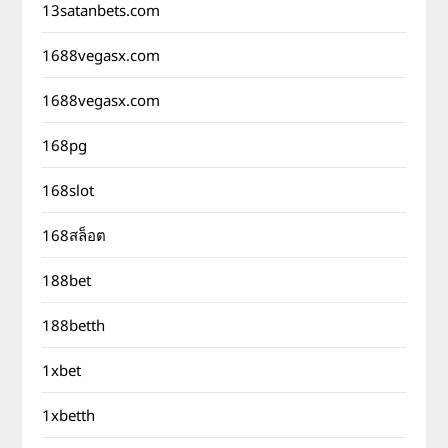
13satanbets.com
1688vegasx.com
1688vegasx.com
168pg
168slot
168สล็อต
188bet
188betth
1xbet
1xbetth