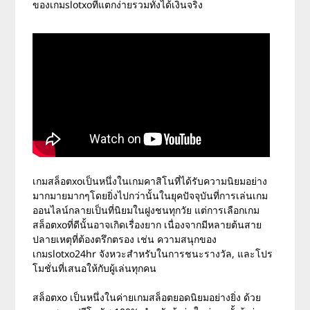
ของเกมslotxoที่แตกง่ายรวมทั้งได้เงินจริง
เกมสล็อตxoเป็นหนึ่งในเกมคาสิโนที่ได้รับความนิยมอย่าง
มากมายมากๆโดยยิ่งไปกว่านั้นในยุคปัจจุบันที่การเล่นเกม
ออนไลน์กลายเป็นที่นิยมในฝูงชนทุกวัย แต่การเลือกเกม
สล็อตxoที่ดีนั้นอาจเกิดเรื่องยาก เนื่องจากมีหลายต้นสาย
ปลายเหตุที่ต้องตรึกตรอง เช่น ความสนุกของ
เกมslotxo24hr จังหวะสำหรับในการชนะรางวัล, และโปร
โมชั่นที่เสนอให้กับผู้เล่นทุกคน
สล็อตxo เป็นหนึ่งในค่ายเกมสล็อตยอดนิยมอย่างยิ่ง ด้วย