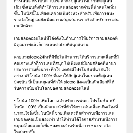
การเสนอ ฟรีโบนัส 100% สำหรับผู้เล่นใหม่รวมทั้งผู้เล่น
เดิม ซึ่งเป็นสิ่งที่ทำให้การเล่นสล็อตจากค่ายนี้น่าสนใจเพิ่ม
ขึ้น โบนัสนี้ไม่เพียงแค่ช่วยเพิ่มจังหวะสำหรับเพื่อการชนะ
รางวัลใหญ่ แต่ยังเพิ่มความสนุกสนานร่าเริงสำหรับการเล่น
เกมอีกด้วย
เกมสล็อตออนไลน์ที่โด่งดังในด้านการให้บริการเกมสล็อตที่
มีคุณภาพแล้วก็การเล่นslotxoที่สนุกสนาน
ค่ายเกมslotxo24hrที่มีชื่อในด้านการให้บริการเกมสล็อตที่มี
คุณภาพแล้วก็การเล่นที่สนุก ไม่เพียงแต่มีเกมสล็อตที่นานา
ประการรวมทั้งน่าระทึกใจ แต่ยังมีโปรโมชั่นที่น่าสนใจ
อย่าง ฟรีโบนัส 100% ที่มอบให้กับผู้เล่นใหม่รวมทั้งผู้เล่น
ปัจจุบัน นี่เป็นเหตุผลที่ทำให้ slotxo ยังคงเป็นตัวเลือกที่ได้
รับความนิยมในโลกของเกมสล็อตออนไลน์
• โบนัส 100% เพิ่มโอกาสสำหรับการชนะ: โปรโมชั่น ฟรี
โบนัส 100% เป็นคำแนะนำที่ทำให้การเล่นสล็อตเกิดเรื่องที่
น่าสนใจยิ่งขึ้น โบนัสนี้ช่วยเพิ่มเครดิตสำหรับเพื่อการเล่น
เกมของคุณเป็นสองเท่า ทำให้ท่านได้โอกาสสำหรับเพื่อการ
หมุนสล็อตและก็เพิ่มช่องทางสำหรับเพื่อการชนะรางวัล
ใหญ่มากขึ้น