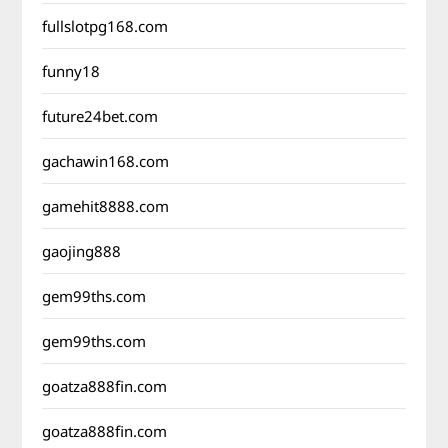
fullslotpg168.com
funny18
future24bet.com
gachawin168.com
gamehit8888.com
gaojing888
gem99ths.com
gem99ths.com
goatza888fin.com
goatza888fin.com