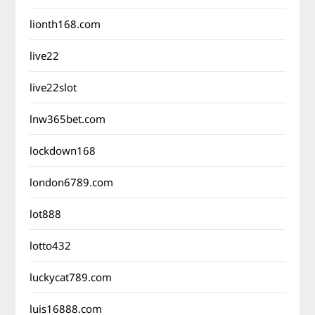
lionth168.com
live22
live22slot
lnw365bet.com
lockdown168
london6789.com
lot888
lotto432
luckycat789.com
luis16888.com