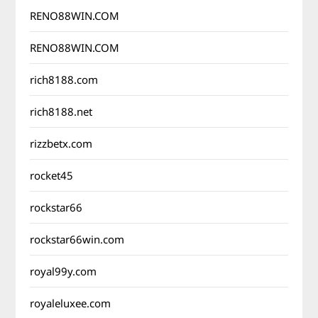
RENO88WIN.COM
RENO88WIN.COM
rich8188.com
rich8188.net
rizzbetx.com
rocket45
rockstar66
rockstar66win.com
royal99y.com
royaleluxee.com