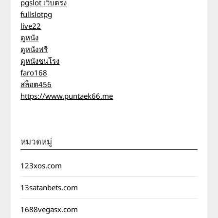
pgslot เว็บตรง
fullslotpg
live22
ดูหนัง
ดูหนังฟรี
ดูหนังชนโรง
faro168
สล็อต456
https://www.puntaek66.me
หมวดหมู่
123xos.com
13satanbets.com
1688vegasx.com