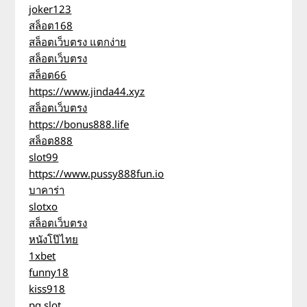
joker123
สล็อต168
สล็อตเว็บตรง แตกง่าย
สล็อตเว็บตรง
สล็อต66
https://www.jinda44.xyz
สล็อตเว็บตรง
https://bonus888.life
สล็อต888
slot99
https://www.pussy888fun.io
บาคาร่า
slotxo
สล็อตเว็บตรง
หนังโป๊ไทย
1xbet
funny18
kiss918
pg slot