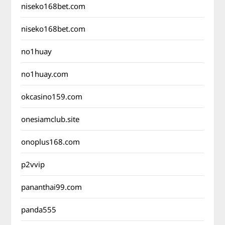
niseko168bet.com
niseko168bet.com
no1huay
no1huay.com
okcasino159.com
onesiamclub.site
onoplus168.com
p2vvip
pananthai99.com
panda555