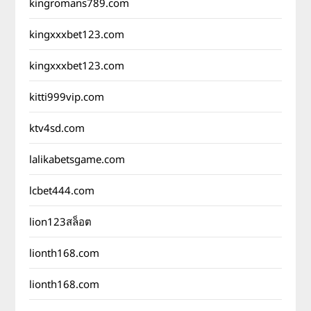
kingromans789.com
kingxxxbet123.com
kingxxxbet123.com
kitti999vip.com
ktv4sd.com
lalikabetsgame.com
lcbet444.com
lion123สล็อต
lionth168.com
lionth168.com