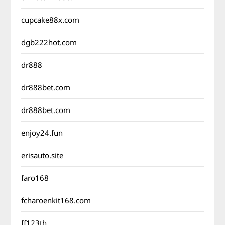
cupcake88x.com
dgb222hot.com
dr888
dr888bet.com
dr888bet.com
enjoy24.fun
erisauto.site
faro168
fcharoenkit168.com
ff123th