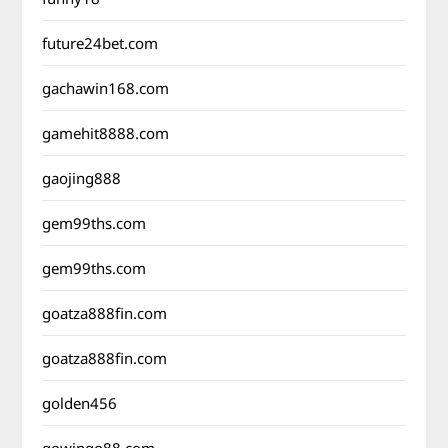
future24bet.com
gachawin168.com
gamehit8888.com
gaojing888
gem99ths.com
gem99ths.com
goatza888fin.com
goatza888fin.com
golden456