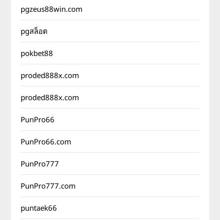
pgzeus88win.com
pgสล็อต
pokbet88
proded888x.com
proded888x.com
PunPro66
PunPro66.com
PunPro777
PunPro777.com
puntaek66