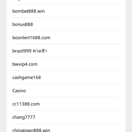
bombet888.win
bonus888
boonlert1688.com
brazil999 ทางเข้า
bwvip4.com
cashgame168
Casino
cc11388.com
chang7777
chinatown888.win