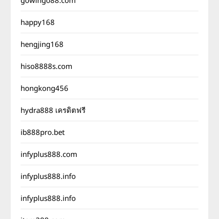
gowingo88.com
happy168
hengjing168
hiso8888s.com
hongkong456
hydra888 เครดิตฟรี
ib888pro.bet
infyplus888.com
infyplus888.info
infyplus888.info