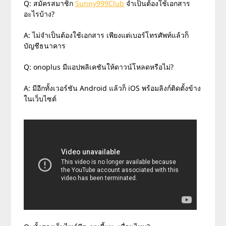
Q: สมัครสมาชิก
Sunny999Club
จำเป็นต้องใช้เอกสาร
อะไรบ้าง?
A: ไม่จำเป็นต้องใช้เอกสาร เพียงแต่เบอร์โทรศัพท์แล้วก็
บัญชีธนาคาร
Q: onoplus มีแอปพลิเคชันให้ดาวน์โหลดหรือไม่?
A: มีอีกทั้งเวอร์ชัน Android แล้วก็ iOS พร้อมลิงก์ติดตั้งข้าง
ในเว็บไซต์