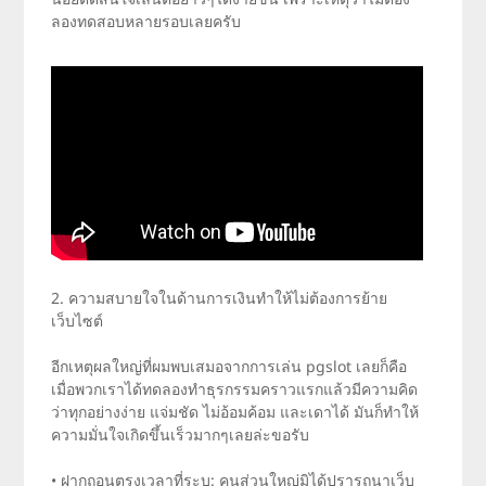
ลองทดสอบหลายรอบเลยครับ
2. ความสบายใจในด้านการเงินทำให้ไม่ต้องการย้าย
เว็บไซต์
อีกเหตุผลใหญ่ที่ผมพบเสมอจากการเล่น pgslot เลยก็คือ
เมื่อพวกเราได้ทดลองทำธุรกรรมคราวแรกแล้วมีความคิด
ว่าทุกอย่างง่าย แจ่มชัด ไม่อ้อมค้อม และเดาได้ มันก็ทำให้
ความมั่นใจเกิดขึ้นเร็วมากๆเลยล่ะขอรับ
• ฝากถอนตรงเวลาที่ระบุ: คนส่วนใหญ่มิได้ปรารถนาเว็บ