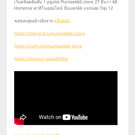
เว็บสล็อตอันดับ 1 pgslot Puntaek66.store 27 ธันวา 68
Hortense คาสิโนออนไลน์ ปั่นแตก66 แจกบ่อย Top 12
ขอขอบคุณอ้างอิงจาก
สล็อต66
https://rebrand.ly/puntaek66-store
https://cutly.info/puntaek66-store
https://shorturl.asia/8YEhz