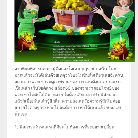
จากที่ผมพิจารณามา ผู้ที่ตกลงใจเล่น pgslot ต่อนั้น โดย
มากแล้วจะมิได้เล่นด้วยเหตุว่าโปรโมชันสิ่งเดียวเลยจ้ะครับ
ผม แต่ว่าพวกเขาจะดูภาพรวมของการเล่นตั้งแต่คราวแรก
เป็นหลัก เว็บไซต์ตรง สล็อต66 ของพวกเราตอบโจทย์ของ
พวกเขาได้ดิบได้ดีมากมาย ไม่ต้องเสียเวลาปรับนิสัยมาก
แล้วก็เมื่อเล่นแล้วรู้สึกลื่น ความลังเลหรือความรู้สึกไม่ค่อย
สบายใจต่างๆก็จะหายไปจนต้องการทำให้เล่นแล้วอยู่ต่อเลย
นั่นเอง
1. ฟีลการเล่นหนแรกที่ดีจนไม่ต้องการที่จะอยากเปลี่ยน