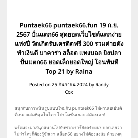
Puntaek66 puntaek66.fun 19 ก.ย.
2567 ปั่นแตก66 สุดยอดเว็บไซต์แตกง่าย
แห่งปี วัดเกิดรับเครดิตฟรี 300 รวมค่ายดัง
ทำเงินดี บาคาร่า สล็อต แทงบอล ยิงปลา
ปั่นแตก66 ยอดเล็กยอดใหญ่ โอนทันที
Top 21 by Raina
Posted on
25 กันยายน 2024
by
Randy
Cox
สนุกกับการพนันรูปแบบใหม่กับ puntaek66 ไม่ผ่านเอเย่นต์
ที่เหมาะสมที่สุดในไทย โปรโมชั่นเยอะ สมัครเลย!
พร้อมจะมาสนุกสนานไปกับพวกเรารึยังครับผม? บอกเลยว่า
ไม่ว่าใครก็ต้องรู้จักเรา สล็อต66 อย่างไม่ต้องสงสัย ด้วยเหตุ