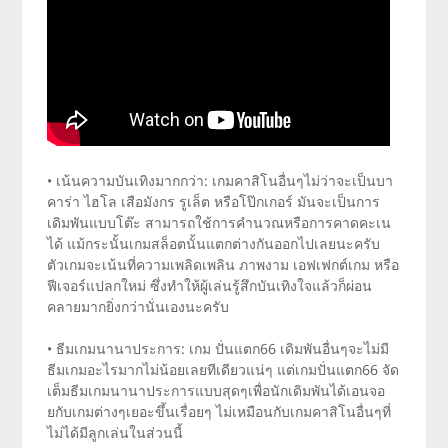
• เน้นความบันเทิงมากกว่า: เกมคาสิโนอื่นๆไม่ว่าจะเป็นบา
คาร่า ไฮโล เสือมังกร รูเล็ต หรือโป๊กเกอร์ มันจะเป็นการ
เดิมพันแบบโต๊ะ สามารถใช้การคำนวณหรือการคาดคะเน
ได้ แม้กระนั้นเกมสล็อตนั้นแตกต่างกันออกไปเลยนะครับ
ตัวเกมจะเน้นที่ความเพลิดเพลิน ภาพงาม เอฟเฟกต์เกม หรือ
ฟีเจอร์แปลกใหม่ ซึ่งทำให้ผู้เล่นรู้สึกบันเทิงใจแล้วก็ผ่อน
คลายมากยิ่งกว่านั่นเองนะครับ
• ธีมเกมนานาประการ: เกม ปั่นแตก66 เดิมพันอื่นๆจะไม่มี
ธีมเกมอะไรมากไม่น้อยเลยทีเดียวแน่ๆ แต่เกมปั่นแตก66 จัด
เต็มธีมเกมนานาประการแบบสุดๆเพื่อนักเดิมพันได้เอนจอ
ยกับเกมต่างๆเยอะขึ้นเรื่อยๆ ไม่เหมือนกับเกมคาสิโนอื่นๆที่
ไม่ได้มีลูกเล่นในส่วนนี้