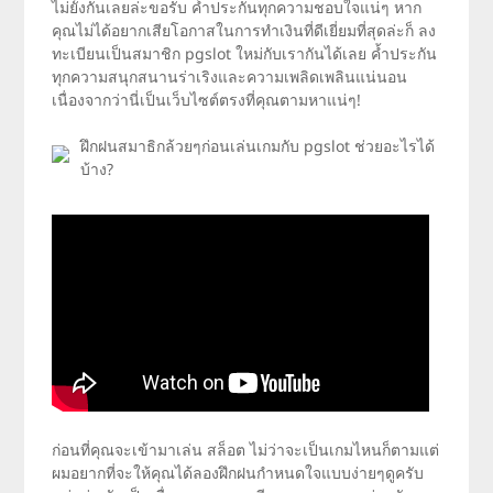
ไม่ยั้งกันเลยล่ะขอรับ ค้ำประกันทุกความชอบใจแน่ๆ หาก
คุณไม่ได้อยากเสียโอกาสในการทำเงินที่ดีเยี่ยมที่สุดล่ะก็ ลง
ทะเบียนเป็นสมาชิก pgslot ใหม่กับเรากันได้เลย ค้ำประกัน
ทุกความสนุกสนานร่าเริงและความเพลิดเพลินแน่นอน
เนื่องจากว่านี่เป็นเว็บไซต์ตรงที่คุณตามหาแน่ๆ!
ฝึกฝนสมาธิกล้วยๆก่อนเล่นเกมกับ pgslot ช่วยอะไรได้
บ้าง?
ก่อนที่คุณจะเข้ามาเล่น สล็อต ไม่ว่าจะเป็นเกมไหนก็ตามแต่
ผมอยากที่จะให้คุณได้ลองฝึกฝนกำหนดใจแบบง่ายๆดูครับ