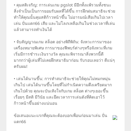
• คุมสติเจริญ: การเล่นเกม pgslot มีอีกทั้งแพ้รวมทั้งชนะ
สิ่งจำเป็นเป็นการยอมรับผลที่ได้ขึ้น การฝึกฝนสมาธิจะช่วย
ทำให้คุณนั้นคุมสติก้าวหน้าขึ้น ไม่อารมณ์เสียเกินไปเวลา
เล่น ปั่นแตก66 เสีย และไม่โลภเหลือเกินในช่วงเวลาที่เล่น
แล้วสามารถทำเงินได้
• จับสัญญาณเกม สล็อต อย่างพิถีพิถัน: จังหวะการมาของ
เครื่องหมายพิเศษ การมาของฟีพบร์ต่างๆหรือจังหวะที่เกม
เริ่มมีการชำระเงินรางวัล คุณจะพิจารณาสิ่งพวกนี้ดี
มากกว่าผู้เล่นที่ไม่เคยฝึกสมาธิมาก่อน รับรอบเลยว่า ดีแน่ๆ
ครับผม!
• เล่นได้นานขึ้น: การทำสมาธิจะช่วยให้คุณไม่หมกหมุ่น
เกินไป เล่นได้นานขึ้นโดยที่ไม่กำเนิดความตึงเครียดมาก
เกินไปด้วย คุณจะบันเทิงใจกับเกม สล็อต ต่างๆเยอะขึ้น
เรื่อยๆ มีสติ มีวินัย และยึดเวลาการเล่นดังที่คิดเอาไว้
ก้าวหน้าขึ้นอย่างแน่นอน
ข้อเสนอแนะแรกที่คุณจะต้องบอกเพื่อนก่อนมาเล่น ปั่น
แตก66