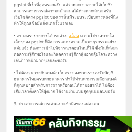
pgslot ที่เร็วที่สุดหรอกครับ แต่ว่าพวกเขาอยากได้เว็บซึ่ง
สามารถคาดการณ์ความสม่ำเสมอได้ต่างหากล่ะนะครับ
เว็บไซต์ตรง pgslot ของเรานั้นมีระบบระเบียบการคลังที่นิ่ง
ทำให้คุณเชื่อมั่นตั้งแต่ครั้งแรกเลย
• ตรวจตรารายการได้กระจ่าง:
สล็อต
ความโปร่งสบายใส
เล็กๆของ pgslot ก็คือ การแสดงความเป็นมาธุรกรรมอย่าง
แจ่มแจ้ง ต้องการเข้าไปพิจารณาตอนไหนก็ได้ ซึ่งมันก็ส่งผล
ต่อความรู้สึกพอใจและก็ลดความรู้สึกกลุ้มอกกลุ้มใจระหว่าง
เล่นก้าวหน้ามากๆเลยล่ะขอรับ
• ไม่ต้องวุ่นวายกับแบงค์: เว็บตรงของพวกเรารองรับบัญชี
ธนาคารไทยครบทุกธนาคาร ทำให้ท่านสามารถเลือกแบงค์
ที่คุณสบายสำหรับการฝากหรือถอนได้ตามอยากได้ ไม่ต้อง
เสียเวลาตั้งค่าให้ยุ่งยาก ใช้งานง่ายแบบสุดๆแน่นอนขอรับ
3. ประสบการณ์การเล่นแบบเข้ามือของแต่ละคน