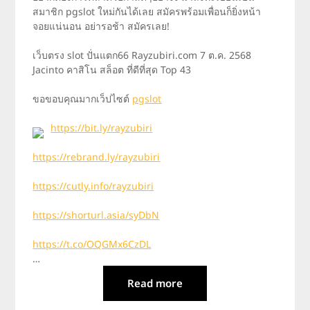
สมาชิก pgslot ใหม่กันได้เลย สมัครพร้อมเพื่อนก็ยิ่งหน้า
จอยแน่นอน อย่ารอช้า สมัครเลย!
เว็บตรง slot ปั่นแตก66 Rayzubiri.com 7 ต.ค. 2568
Jacinto คาสิโน สล็อต ที่ดีที่สุด Top 43
ขอขอบคุณมากเว็ปไซต์
pgslot
https://bit.ly/rayzubiri
https://rebrand.ly/rayzubiri
https://cutly.info/rayzubiri
https://shorturl.asia/syDbN
https://t.co/OQGMx6CzDL
…
Read more