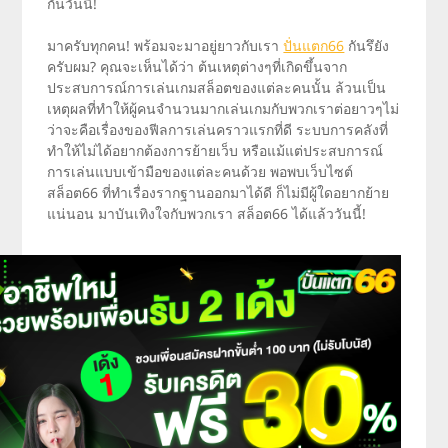
กันวันนี้!
มาครับทุกคน! พร้อมจะมาอยู่ยาวกับเรา
ปั่นแตก66
กันรึยัง
ครับผม? คุณจะเห็นได้ว่า ต้นเหตุต่างๆที่เกิดขึ้นจาก
ประสบการณ์การเล่นเกมสล็อตของแต่ละคนนั้น ล้วนเป็น
เหตุผลที่ทำให้ผู้คนจำนวนมากเล่นเกมกับพวกเราต่อยาวๆไม่
ว่าจะคือเรื่องของฟีลการเล่นคราวแรกที่ดี ระบบการคลังที่
ทำให้ไม่ได้อยากต้องการย้ายเว็บ หรือแม้แต่ประสบการณ์
การเล่นแบบเข้ามือของแต่ละคนด้วย พอพบเว็บไซต์
สล็อต66 ที่ทำเรื่องรากฐานออกมาได้ดี ก็ไม่มีผู้ใดอยากย้าย
แน่นอน มาบันเทิงใจกับพวกเรา สล็อต66 ได้แล้ววันนี้!