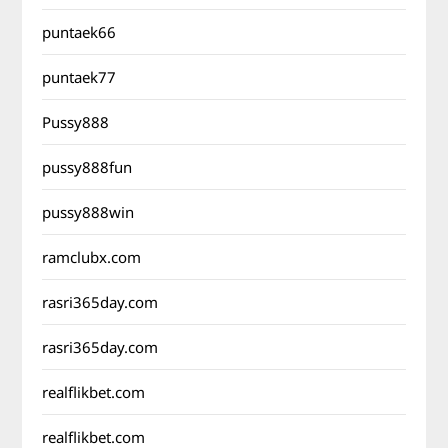
puntaek66
puntaek77
Pussy888
pussy888fun
pussy888win
ramclubx.com
rasri365day.com
rasri365day.com
realflikbet.com
realflikbet.com