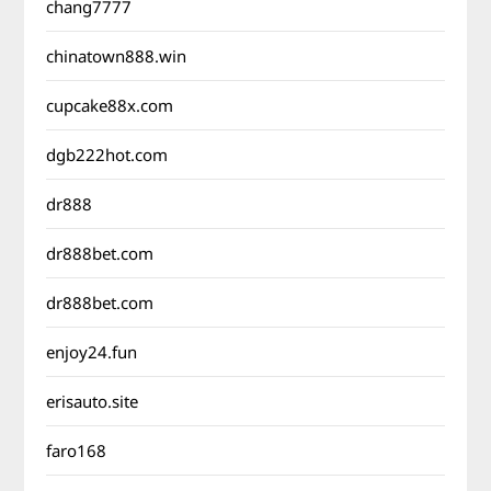
chang7777
chinatown888.win
cupcake88x.com
dgb222hot.com
dr888
dr888bet.com
dr888bet.com
enjoy24.fun
erisauto.site
faro168