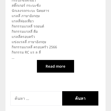
กระบะซิ่งสีเขียว
สติ๊กเกอร์ กระบะซิ่ง
นักเลงรถกระบะ นิตยสาร
แรลลี่ ภาษาอังกฤษ
แรลลี่ท่องเที่ยว
กิจกรรมแรลลี่ รถยนต์
กิจกรรมแรลลี่ คือ
แรลลี่ครอบครัว
แข่งแรลลี่ ภาษาอังกฤษ
กิจกรรมแรลลี่ ครอบครัว 2566
กิจกรรม RC แร ล ลี่
…
Read more
ค้นหา
สำหรับ: