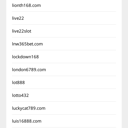
lionth168.com
live22
live22slot
lnw365bet.com
lockdown168
london6789.com
lot888
lotto432
luckycat789.com
luis16888.com