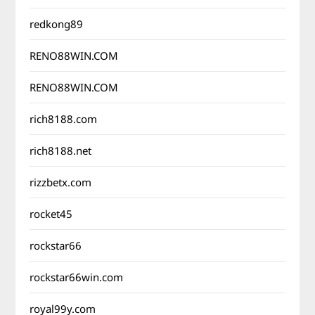
redkong89
RENO88WIN.COM
RENO88WIN.COM
rich8188.com
rich8188.net
rizzbetx.com
rocket45
rockstar66
rockstar66win.com
royal99y.com