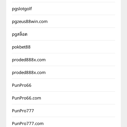
pgslotgolf
pgzeus88win.com
pgสล็อต
pokbet88
proded888x.com
proded888x.com
PunPro66
PunPro66.com
PunPro777
PunPro777.com