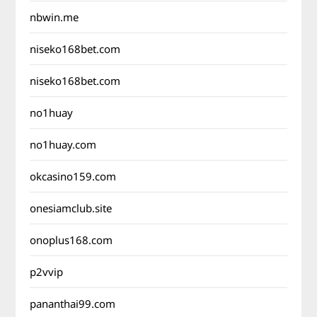
nbwin.me
niseko168bet.com
niseko168bet.com
no1huay
no1huay.com
okcasino159.com
onesiamclub.site
onoplus168.com
p2vvip
pananthai99.com