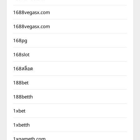
1688vegasx.com
1688vegasx.com
168pg
168slot
168สล็อต
188bet
188betth
1xbet
1xbetth
1xgameth.com