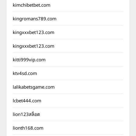
kimchibetbet.com
kingromans789.com
kingxxxbet123.com
kingxxxbet123.com
kitti999vip.com
ktv4sd.com
lalikabetsgame.com
lcbet444.com
lion123สล็อต
lionth168.com