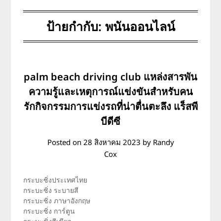
ป้ายกำกับ:
พนันออนไลน์
palm beach driving club แหล่งสารพัน
ความรู้และเหตุการณ์แข่งขันสำหรับคน
รักกิจกรรมการแข่งรถที่น่าตื่นตะลึง แร็สพี
บีดีซี
Posted on
28 สิงหาคม 2023
by
Randy
Cox
กระบะซิ่งประเทศไทย
กระบะซิ่ง ระบายสี
กระบะซิ่ง ภาษาอังกฤษ
กระบะซิ่ง การ์ตูน