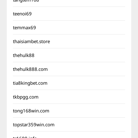
teenoi69
temmax69
thaisiambet.store
thehulk88
thehulk888.com
tia8kingbet.com
tkbpgg.com
tong168win.com
topstar359win.com