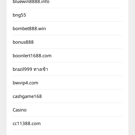
bluewin8888.info
bng55
bombet888.win
bonus888
boonlert1688.com
brazil999 ทางเข้า
bwvip4.com
cashgame168
Casino
cc11388.com