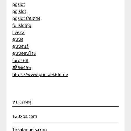
pgslot
pg slot
pgslot เว็บตรง
fullslotpg
live22
ดูหนัง
ดูหนังฟรี
ดูหนังชนโรง
faro168
สล็อต456
https://www.puntaek66.me
หมวดหมู่
123xos.com
13satanbets.com