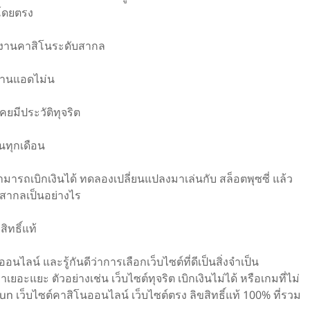
โดยตรง
่วยงานคาสิโนระดับสากล
ผ่านแอดไม่น
เคยมีประวัติทุจริต
่นทุกเดือน
ามารถเบิกเงินได้ ทดลองเปลี่ยนแปลงมาเล่นกับ สล็อตพุซซี่ แล้ว
สากลเป็นอย่างไร
สิทธิ์แท้
นไลน์ และรู้กันดีว่าการเลือกเว็บไซต์ที่ดีเป็นสิ่งจำเป็น
อะแยะ ตัวอย่างเช่น เว็บไซต์ทุจริต เบิกเงินไม่ได้ หรือเกมที่ไม่
 เว็บไซต์คาสิโนออนไลน์ เว็บไซต์ตรง ลิขสิทธิ์แท้ 100% ที่รวม