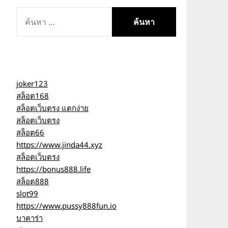
ค้นหา
สำหรับ:
joker123
สล็อต168
สล็อตเว็บตรง แตกง่าย
สล็อตเว็บตรง
สล็อต66
https://www.jinda44.xyz
สล็อตเว็บตรง
https://bonus888.life
สล็อต888
slot99
https://www.pussy888fun.io
บาคาร่า