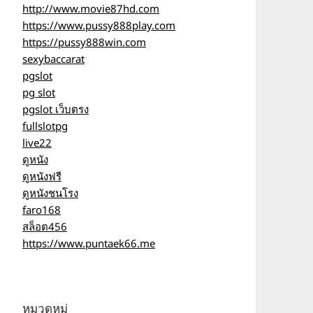
http://www.movie87hd.com
https://www.pussy888play.com
https://pussy888win.com
sexybaccarat
pgslot
pg slot
pgslot เว็บตรง
fullslotpg
live22
ดูหนัง
ดูหนังฟรี
ดูหนังชนโรง
faro168
สล็อต456
https://www.puntaek66.me
หมวดหมู่