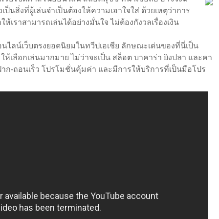
เป็นสิ่งที่ผู้เล่นจำเป็นต้องให้ความเอาใจใส่ ด้วยเหตุว่าการ
้เราสามารถเล่นได้อย่างมั่นใจ ไม่ต้องกังวลเรื่องเงิน
อนไลน์เว็บตรงยอดนิยมในทวีปเอเชีย ลักษณะเด่นของที่นี่เป็น
เกมให้เลือกเล่นมากมาย ไม่ว่าจะเป็น สล็อต บาคาร่า ยิงปลา และคา
ก-ถอนเร็ว โปรโมชั่นคุ้มค่า และมีการให้บริการที่เป็นมือโปร