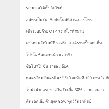
ระบบออโต้ทั้งเว็บไซต์
สมัครเป็นสมาชิกอัตโนมัติผ่านเบอร์โทร
เข้าระบบด้วย OTP รวมทั้งรหัสผ่าน
ฝากถอนอัตโนมัติ รองรับแบงค์รวมทั้งวอลเล็ท
โปรโมชั่นแจกหนัก แจกจริง
ชื่อโปรโมชั่น รายละเอียด
สมัครใหม่รับเครดิตฟรี รับโดยทันที 100 บาท ไม่ต
โบนัสฝากแรกของวัน รับเพิ่ม 30% จากยอดฝาก
คืนยอดเสีย คืนสูงสุด 5% ทุกวี่วันอาทิตย์