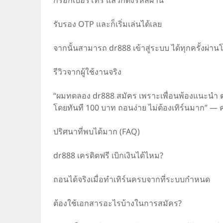
รับรอง OTP และก็เริ่มเล่นได้เลย
จากนั้นสามารถ dr888 เข้าสู่ระบบ ได้ทุกครั้งผ่า
รีวิวจากผู้ใช้งานจริง
“ผมทดลอง dr888 สมัคร เพราะเพื่อนพ้องแนะนำ ตอน
โดยทันที 100 บาท ถอนง่าย ไม่ต้องเทิร์นมาก” —
ปริศนาที่พบได้มาก (FAQ)
dr888 เครดิตฟรี เบิกเงินได้ไหม?
ถอนได้จริงเมื่อทำเทิร์นครบจากที่ระบบกำหนด
ต้องใช้เอกสารอะไรบ้างในการสมัคร?