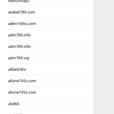
ABAGroup2
acebet789.com
aden168ss.com
adm789.info
adm789.info
adm789.vip
allbet24hr
allone745s.com
allone745s.com
alot66