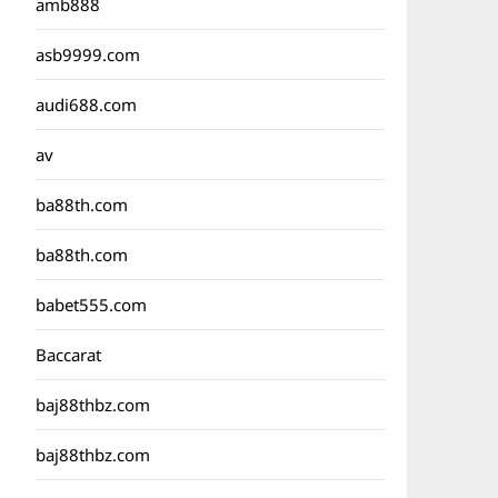
amb888
asb9999.com
audi688.com
av
ba88th.com
ba88th.com
babet555.com
Baccarat
baj88thbz.com
baj88thbz.com