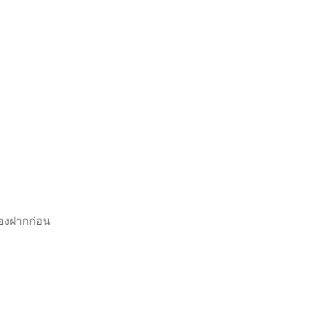
้องฝากก่อน