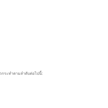
รถกระทำตามลำดับต่อไปนี้: