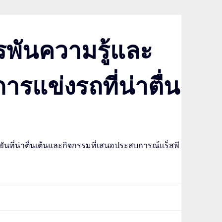
รพันความรู้และ
รแข่งรถที่น่าตื่น
ันที่น่าตื่นเต้นและกิจกรรมที่เสนอประสบการณ์แร็สพี