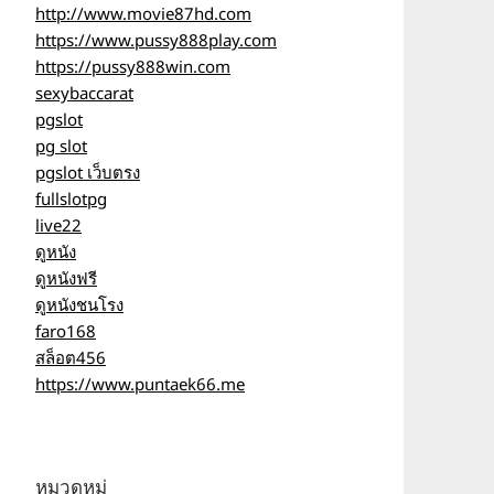
http://www.movie87hd.com
https://www.pussy888play.com
https://pussy888win.com
sexybaccarat
pgslot
pg slot
pgslot เว็บตรง
fullslotpg
live22
ดูหนัง
ดูหนังฟรี
ดูหนังชนโรง
faro168
สล็อต456
https://www.puntaek66.me
หมวดหมู่