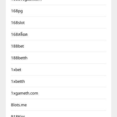
168pg
168slot
168สล็อต
188bet
188betth
1xbet
1xbetth
1xgameth.com
8lots.me
918Kiss