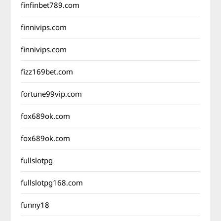
finfinbet789.com
finnivips.com
finnivips.com
fizz169bet.com
fortune99vip.com
fox689ok.com
fox689ok.com
fullslotpg
fullslotpg168.com
funny18