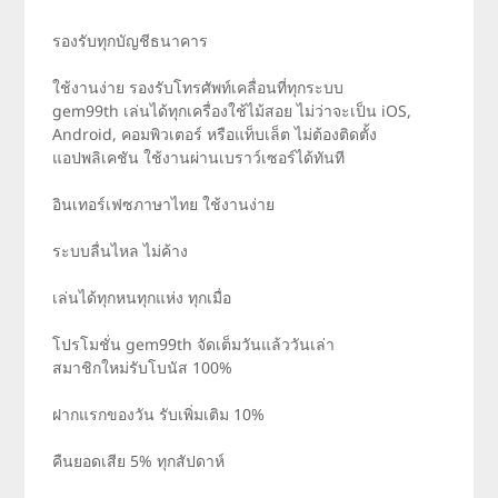
รองรับทุกบัญชีธนาคาร
ใช้งานง่าย รองรับโทรศัพท์เคลื่อนที่ทุกระบบ
gem99th เล่นได้ทุกเครื่องใช้ไม้สอย ไม่ว่าจะเป็น iOS,
Android, คอมพิวเตอร์ หรือแท็บเล็ต ไม่ต้องติดตั้ง
แอปพลิเคชัน ใช้งานผ่านเบราว์เซอร์ได้ทันที
อินเทอร์เฟซภาษาไทย ใช้งานง่าย
ระบบลื่นไหล ไม่ค้าง
เล่นได้ทุกหนทุกแห่ง ทุกเมื่อ
โปรโมชั่น gem99th จัดเต็มวันแล้ววันเล่า
สมาชิกใหม่รับโบนัส 100%
ฝากแรกของวัน รับเพิ่มเติม 10%
คืนยอดเสีย 5% ทุกสัปดาห์