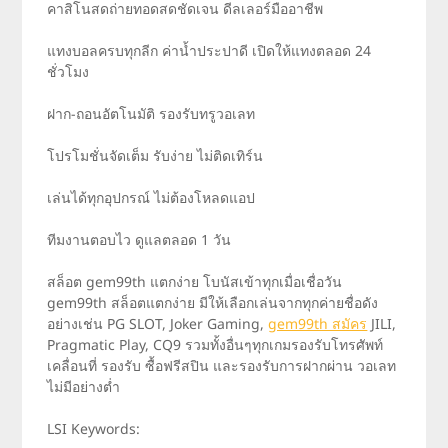
คาสิโนสดถ่ายทอดสดชัดเจน ดีลเลอร์มืออาชีพ
แทงบอลครบทุกลีก ค่าน้ำประปาดี เปิดให้แทงตลอด 24
ชั่วโมง
ฝาก-ถอนอัตโนมัติ รองรับทรูวอเลท
โปรโมชั่นจัดเต็ม รับง่าย ไม่ติดเทิร์น
เล่นได้ทุกอุปกรณ์ ไม่ต้องโหลดแอป
ทีมงานตอบไว ดูแลตลอด 1 วัน
สล็อต gem99th แตกง่าย โบนัสเข้าทุกเมื่อเชื่อวัน
gem99th สล็อตแตกง่าย มีให้เลือกเล่นจากทุกค่ายชื่อดัง
อย่างเช่น PG SLOT, Joker Gaming,
gem99th สมัคร
JILI,
Pragmatic Play, CQ9 รวมทั้งอื่นๆทุกเกมรองรับโทรศัพท์
เคลื่อนที่ รองรับ ซื้อฟรีสปิน และรองรับการฝากผ่าน วอเลท
ไม่มีอย่างต่ำ
LSI Keywords: