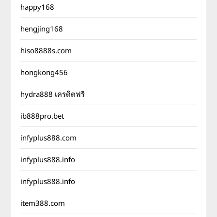
happy168
hengjing168
hiso8888s.com
hongkong456
hydra888 เครดิตฟรี
ib888pro.bet
infyplus888.com
infyplus888.info
infyplus888.info
item388.com