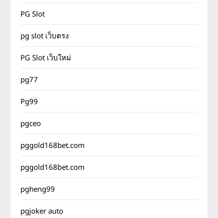
PG Slot
pg slot เว็บตรง
PG Slot เว็บใหม่
pg77
Pg99
pgceo
pggold168bet.com
pggold168bet.com
pgheng99
pgjoker auto