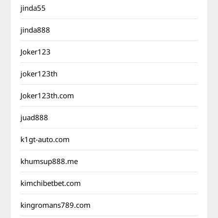
jinda55
jinda888
Joker123
joker123th
Joker123th.com
juad888
k1gt-auto.com
khumsup888.me
kimchibetbet.com
kingromans789.com