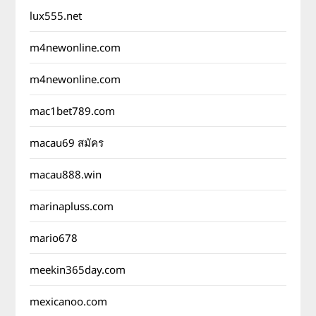
lux555.net
m4newonline.com
m4newonline.com
mac1bet789.com
macau69 สมัคร
macau888.win
marinapluss.com
mario678
meekin365day.com
mexicanoo.com