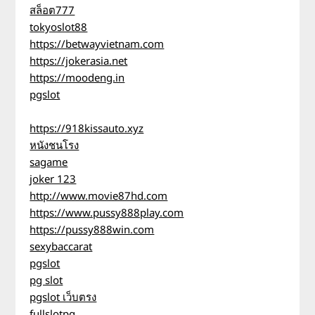
สล็อต777
tokyoslot88
https://betwayvietnam.com
https://jokerasia.net
https://moodeng.in
pgslot
https://918kissauto.xyz
หนังชนโรง
sagame
joker 123
http://www.movie87hd.com
https://www.pussy888play.com
https://pussy888win.com
sexybaccarat
pgslot
pg slot
pgslot เว็บตรง
fullslotpg