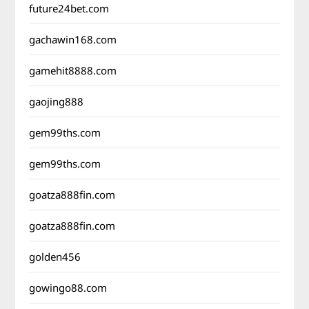
future24bet.com
gachawin168.com
gamehit8888.com
gaojing888
gem99ths.com
gem99ths.com
goatza888fin.com
goatza888fin.com
golden456
gowingo88.com