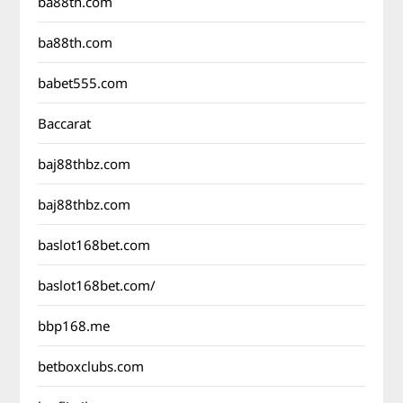
ba88th.com
ba88th.com
babet555.com
Baccarat
baj88thbz.com
baj88thbz.com
baslot168bet.com
baslot168bet.com/
bbp168.me
betboxclubs.com