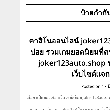
ป้ายกำกั
คาสิโนออนไลน์ joker123
บ่อย รวมเกมยอดนิยมที่คนเ
joker123auto.shop ท
เว็บไซต์แจ
Posted on
17 ม
เมื่อจำเป็นต้องเลือกเว็บไซต์สล็อต joker123auto
เวลามองหาเว็บแบบ joker123 ใครหลายๆคนไม่ได้เร