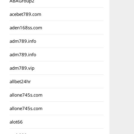
ABAGroup2
acebet789.com
aden168ss.com
adm789.info
adm789.info
adm789.vip
allbet24hr
allone745s.com
allone745s.com
alot66