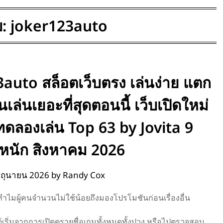
บ:
joker123auto
auto สล็อตเว็บตรง เล่นง่าย แตก
ล่นเยอะที่สุดตอนนี้ เว็บเปิดใหม่
ดลองเล่น Top 63 by Jovita 9
กหนัก สิงหาคม 2026
ิถุนายน 2026
by
Randy Cox
 ทำไมผู้คนจำนวนไม่ใช้น้อยถึงมองโปรโมชันก่อนเรื่องอื่น
ิ่มจากการเปิดดูรายชื่อเกมทั้งหมดทั้งปวง หรือไปตรวจสอบ