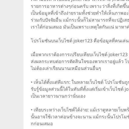
รายการอาหารต่างๆก่อนครับ เพราะว่าสิ่งที่เกิดขึ
เป็นข้อมูลที่เข้าถึงง่ายรวมทั้งช่วยทำให้เห็นภาพอ
ร่วมกับปัจจัยอื่น แม้กระนั้นก็ไม่สามารถที่จะปฏิ
เราได้ก่อนเสมอ มันเป็นเพราะเหตุใดกันแน่ มาห
โปรโมชันบนเว็บไซต์ joker123 คือข้อมูลที่คนเล่นเข้
เมื่อพวกเราต้องการเปรียบเทียบเว็บไซต์ joker123 ก
ส่งผลกระทบต่อการตัดสินใจของพวกเราอยู่แล้ว โปรโ
ไม่ต้องเล่าเรียนนานเหมือนส่วนอื่นๆ
• เห็นได้ตั้งแต่ทีแรก: ในหลายเว็บไซต์ โปรโมชันถ
รับรู้ข้อมูลส่วนนี้ได้ในทันทีตั้งแต่เริ่มเข้าเว็บไซ
เป็นเวลายาวนานกว่านั่นเอง
• เทียบระหว่างเว็บไซต์ได้ง่าย: แม้เราดูหลายเว
นั้นอาจใช้เวลาค่อนข้างจะนาน แม้กระนั้นโปรโมชัน
กก่อนเสมอ