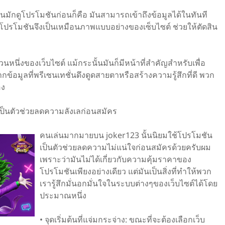
่นมักดูโปรโมชันก่อนก็คือ มันสามารถเข้าถึงข้อมูลได้ในทันที
ูโปรโมชันจึงเป็นเหมือนภาพแบบอย่างของเซ็บไซต์ ช่วยให้ตัดสิน
นหนึ่งของเว็บไซต์ แม้กระนั้นมันก็มีหน้าที่สำคัญสำหรับเพื่อ
อมูลที่พรีเซนเทชั่นดึงดูดสายตาหรือสร้างความรู้สึกที่ดี พวก
อง
เป็นตัวช่วยลดความลังเลก่อนสมัคร
คนเล่นมากมายบน joker123 นั้นนิยมใช้โปรโมชัน
เป็นตัวช่วยลดความไม่แน่ใจก่อนสมัครด้วยครับผม
เพราะว่ามันไม่ได้เกี่ยวกับความคุ้มราคาของ
โปรโมชันเพียงอย่างเดียว แต่มันเป็นสิ่งที่ทำให้พวก
เรารู้สึกมั่นอกมั่นใจในระบบต่างๆของเว็บไซต์ได้โดย
ประมาณหนึ่ง
• จุดเริ่มต้นที่แจ่มกระจ่าง: ขณะที่จะต้องเลือกเว็บ