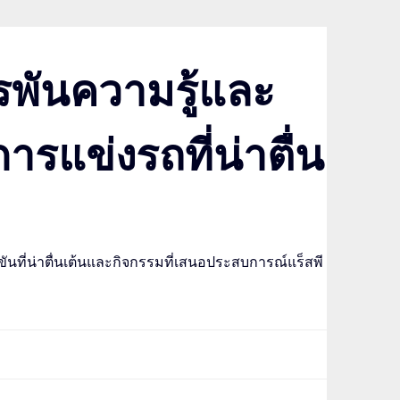
รพันความรู้และ
รแข่งรถที่น่าตื่น
ันที่น่าตื่นเต้นและกิจกรรมที่เสนอประสบการณ์แร็สพี