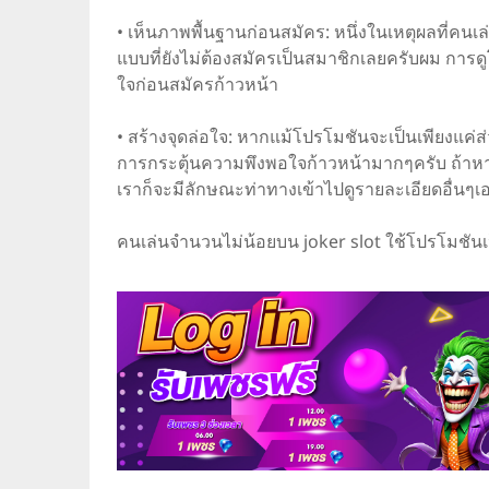
• เห็นภาพพื้นฐานก่อนสมัคร: หนึ่งในเหตุผลที่คนเล
แบบที่ยังไม่ต้องสมัครเป็นสมาชิกเลยครับผม การด
ใจก่อนสมัครก้าวหน้า
• สร้างจุดล่อใจ: หากแม้โปรโมชันจะเป็นเพียงแค่ส่ว
การกระตุ้นความพึงพอใจก้าวหน้ามากๆครับ ถ้าหากข้
เราก็จะมีลักษณะท่าทางเข้าไปดูรายละเอียดอื่นๆเ
คนเล่นจำนวนไม่น้อยบน joker slot ใช้โปรโมชัน