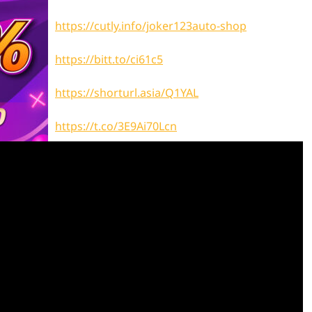
https://cutly.info/joker123auto-shop
https://bitt.to/ci61c5
https://shorturl.asia/Q1YAL
https://t.co/3E9Ai70Lcn