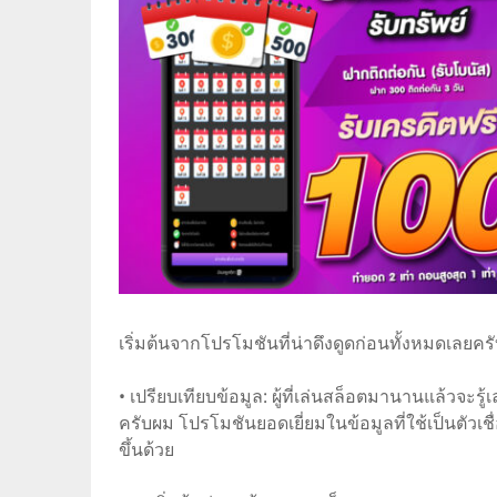
เริ่มต้นจากโปรโมชันที่น่าดึงดูดก่อนทั้งหมดเลยคร
• เปรียบเทียบข้อมูล: ผู้ที่เล่นสล็อตมานานแล้วจะร
ครับผม โปรโมชันยอดเยี่ยมในข้อมูลที่ใช้เป็นตัวเ
ขึ้นด้วย