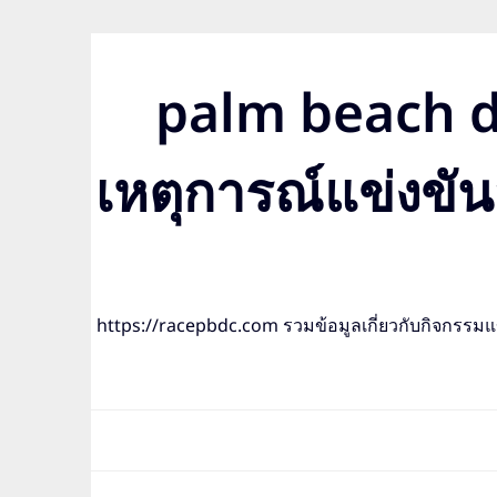
Skip
to
content
palm beach dr
เหตุการณ์แข่งขัน
https://racepbdc.com รวมข้อมูลเกี่ยวกับกิจกรรมแข