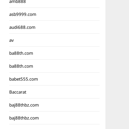
amb888
asb9999.com
audi688.com
av
ba88th.com
ba88th.com
babet555.com
Baccarat
baj88thbz.com
baj88thbz.com