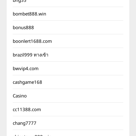
bng55
bombet888.win
bonus888
boonlert1688.com
brazil999 ทางเข้า
bwvip4.com
cashgame168
Casino
cc11388.com
chang7777