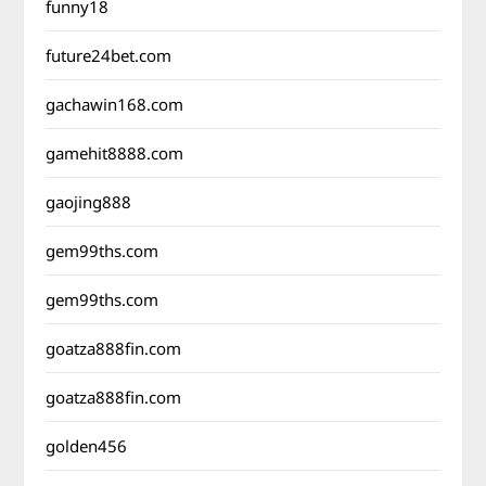
funny18
future24bet.com
gachawin168.com
gamehit8888.com
gaojing888
gem99ths.com
gem99ths.com
goatza888fin.com
goatza888fin.com
golden456