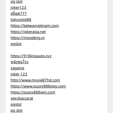
pg slot
joker123
สล็อต777
tokyoslot88
https://betwayvietnam.com
https://jokerasia.net
https://moodeng.in
pgslot
https://918kissauto.xyz
หนังชนโรง
sagame
joker 123
http://www.movie87hd.com
https://www.pussy888play.com
https://pussy888win.com
sexybaccarat
pgslot
pg slot