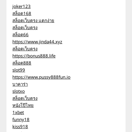
joker123
สล็อต168
สล็อตเว็บตรง แตกง่าย
สล็อตเว็บตรง
สล็อต66
https://www.jinda44.xyz
สล็อตเว็บตรง
https://bonus888.life
สล็อต888
slot99
https://www.pussy888fun.io
บาคาร่า
slotxo
สล็อตเว็บตรง
หนังโป๊ไทย
1xbet
funny18
kiss918