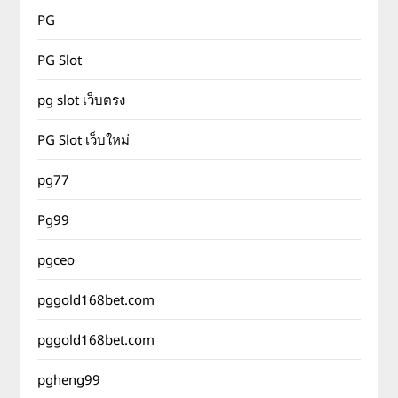
PG
PG Slot
pg slot เว็บตรง
PG Slot เว็บใหม่
pg77
Pg99
pgceo
pggold168bet.com
pggold168bet.com
pgheng99