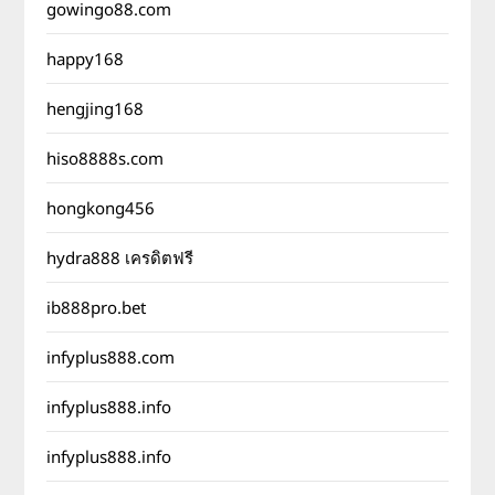
gowingo88.com
happy168
hengjing168
hiso8888s.com
hongkong456
hydra888 เครดิตฟรี
ib888pro.bet
infyplus888.com
infyplus888.info
infyplus888.info