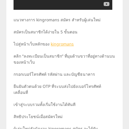
แนวทางการ kingromans สมัคร สำหรับผู้เล่นใหม่
สมัครเป็นสมาชิกได้ง่ายใน 5 ขั้นตอน
ไปสู่หน้าเว็บหลักของ
kingromans
คลิก “ลงทะเบียนเป็นสมาชิก” ที่มุมด้านขวาที่อยู่ทางด้านบน
ของหน้าเว็บ
กรอกเบอร์โทรศัพท์ รหัสผ่าน และบัญชีธนาคาร
ยืนยันตัวตนด้วย OTP ที่ระบบส่งไปยังเบอร์โทรศัพท์
เคลื่อนที่
เข้าสู่ระบบรวมทั้งเริ่มใช้งานได้ทันที
สิทธิประโยชน์เมื่อสมัครใหม่
ผู้เล่นใหม่สำนักงาน kingromans สมัคร จะได้รับ