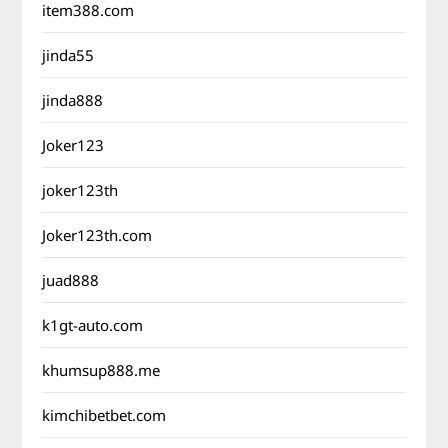
item388.com
jinda55
jinda888
Joker123
joker123th
Joker123th.com
juad888
k1gt-auto.com
khumsup888.me
kimchibetbet.com