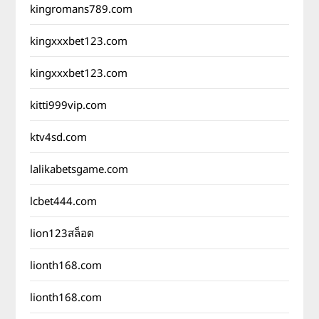
kingromans789.com
kingxxxbet123.com
kingxxxbet123.com
kitti999vip.com
ktv4sd.com
lalikabetsgame.com
lcbet444.com
lion123สล็อต
lionth168.com
lionth168.com