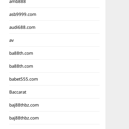
amb888
asb9999.com
audi688.com
av
ba88th.com
ba88th.com
babet555.com
Baccarat
baj88thbz.com
baj88thbz.com