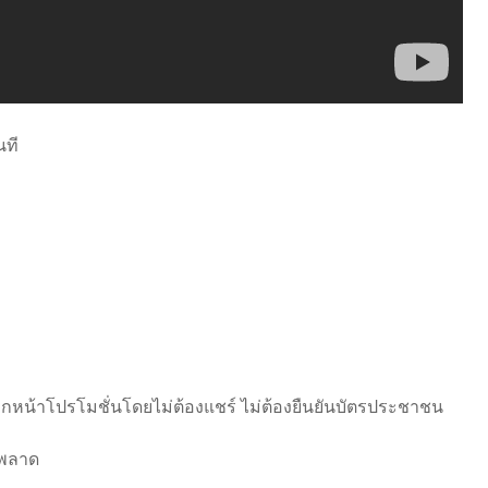
นที
ากหน้าโปรโมชั่นโดยไม่ต้องแชร์ ไม่ต้องยืนยันบัตรประชาชน
รพลาด