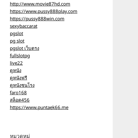
http://www.movie87hd.com
https://www.pussy888play.com
https://pussy888win.com
sexybaccarat
pgslot
pg slot
pgslot เว็บตรง
fullslotpg
live22
ดูหนัง
ดูหนังฟรี
ดูหนังชนโรง
faro168
สล็อต456
https://www.puntaek66.me
หมวดหมู่