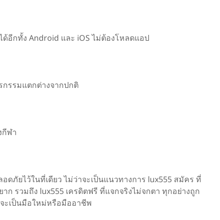
ได้อีกทั้ง Android และ iOS ไม่ต้องโหลดแอป
ธุรกรรมแตกต่างจากปกติ
งกีฬา
ภัยไว้ในที่เดียว ไม่ว่าจะเป็นแนวทางการ lux555 สมัคร ที่
่งยาก รวมถึง lux555 เครดิตฟรี ที่แจกจริงไม่จกตา ทุกอย่างถูก
ณจะเป็นมือใหม่หรือมืออาชีพ