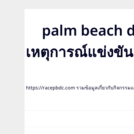
Skip
to
content
palm beach dr
เหตุการณ์แข่งขัน
https://racepbdc.com รวมข้อมูลเกี่ยวกับกิจกรรมแข