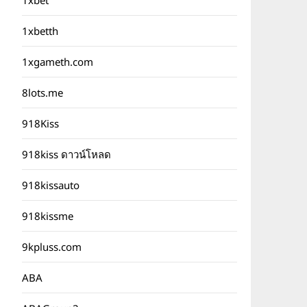
1xbet
1xbetth
1xgameth.com
8lots.me
918Kiss
918kiss ดาวน์โหลด
918kissauto
918kissme
9kpluss.com
ABA