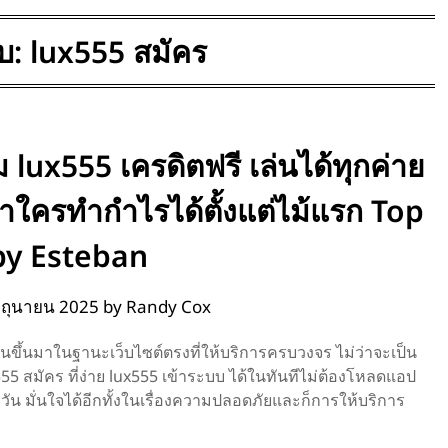
ับ:
lux555 สมัคร
lux555 เครดิตฟรี เล่นได้ทุกค่าย
าใครทำกำไรได้ตั้งแต่ไม้แรก Top
by Esteban
ิถุนายน 2025
by
Randy Cox
่นขึ้นมาในฐานะเว็บไซต์ตรงที่ให้บริการครบวงจร ไม่ว่าจะเป็น
5 สมัคร ที่ง่าย lux555 เข้าระบบ ได้ในทันทีไม่ต้องโหลดแอป
วัน มั่นใจได้อีกทั้งในเรื่องความปลอดภัยและก็การให้บริการ