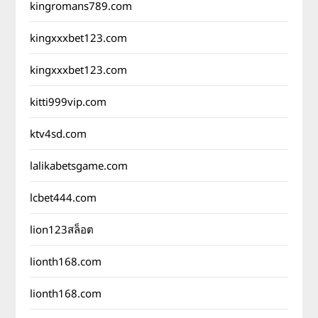
kingromans789.com
kingxxxbet123.com
kingxxxbet123.com
kitti999vip.com
ktv4sd.com
lalikabetsgame.com
lcbet444.com
lion123สล็อต
lionth168.com
lionth168.com