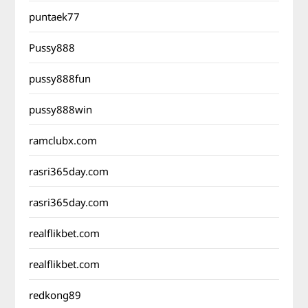
puntaek77
Pussy888
pussy888fun
pussy888win
ramclubx.com
rasri365day.com
rasri365day.com
realflikbet.com
realflikbet.com
redkong89