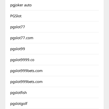
pgjoker auto
PGSlot
pgslot77
pgslot77.com
pgslot99
pgslot9999.co
pgslot999bets.com
pgslot999bets.com
pgslotfish
pgslotgolf