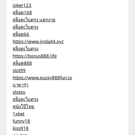
joker123
สล็อต168
สล็อตเว็บตรง แตกง่าย
สล็อตเว็บตรง
สล็อต66
https://www.jinda44.xyz
สล็อตเว็บตรง
https://bonus888.life
สล็อต888
slot99
https://www.pussy888fun.io
บาคาร่า
slotxo
สล็อตเว็บตรง
หนังโป๊ไทย
1xbet
funny18
kiss918