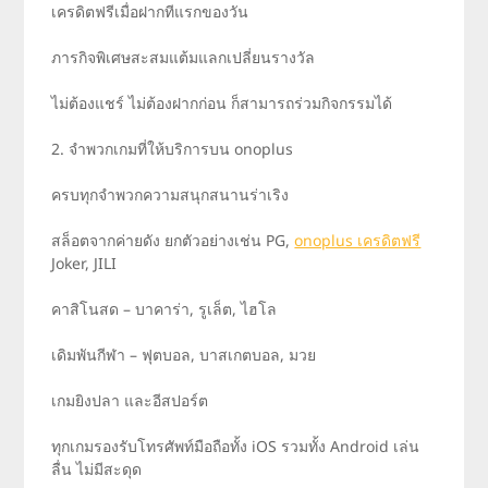
เครดิตฟรีเมื่อฝากทีแรกของวัน
ภารกิจพิเศษสะสมแต้มแลกเปลี่ยนรางวัล
ไม่ต้องแชร์ ไม่ต้องฝากก่อน ก็สามารถร่วมกิจกรรมได้
2. จำพวกเกมที่ให้บริการบน onoplus
ครบทุกจำพวกความสนุกสนานร่าเริง
สล็อตจากค่ายดัง ยกตัวอย่างเช่น PG,
onoplus เครดิตฟรี
Joker, JILI
คาสิโนสด – บาคาร่า, รูเล็ต, ไฮโล
เดิมพันกีฬา – ฟุตบอล, บาสเกตบอล, มวย
เกมยิงปลา และอีสปอร์ต
ทุกเกมรองรับโทรศัพท์มือถือทั้ง iOS รวมทั้ง Android เล่น
ลื่น ไม่มีสะดุด