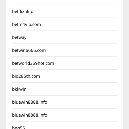
betflixtikto
betm4vip.com
betway
betwin6666.com
betworld369hot.com
bio285th.com
bkkwin
bluewin8888.info
bluewin8888.info
bng55