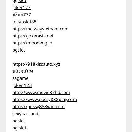
pg slot
joker123
สล็อต777
tokyoslot88
https://betwayvietnam.com
https://jokerasia.net
https://moodeng.in
pgslot
https://918kissauto.xyz
หนังชนโรง
sagame
joker 123
http://www.movie87hd.com
https://www.pussy888play.com
https://pussy888win.com
sexybaccarat
pgslot
pg slot