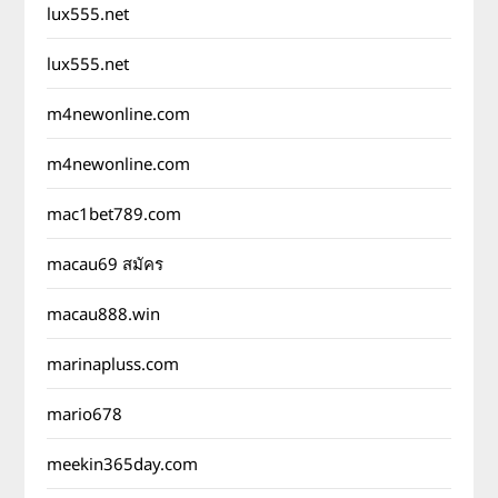
lux555.net
lux555.net
m4newonline.com
m4newonline.com
mac1bet789.com
macau69 สมัคร
macau888.win
marinapluss.com
mario678
meekin365day.com