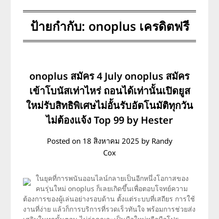
ป้ายกำกับ:
onoplus เครดิตฟรี
onoplus สมัคร 4 July onoplus สมัคร
เข้าโบนัสเท่าไหร่ ถอนได้เท่านั้นเปิดยูส
ใหม่รับสิทธิพิเศษไม่อั้นรับอัตโนมัติทุกวัน
ไม่ต้องแจ้ง Top 99 by Hester
Posted on
18 สิงหาคม 2025
by
Randy
Cox
ในยุคที่การพนันออนไลน์กลายเป็นอีกหนึ่งโอกาสของ
คนรุ่นใหม่ onoplus ก็เลยเกิดขึ้นเพื่อตอบโจทย์ความ
ต้องการของผู้เล่นอย่างรอบด้าน ตั้งแต่ระบบที่เสถียร การใช้
งานที่ง่าย แล้วก็การบริการที่รวดเร็วทันใจ พร้อมการช่วยส่ง