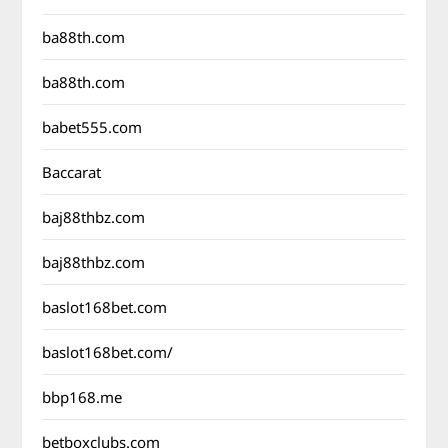
ba88th.com
ba88th.com
babet555.com
Baccarat
baj88thbz.com
baj88thbz.com
baslot168bet.com
baslot168bet.com/
bbp168.me
betboxclubs.com