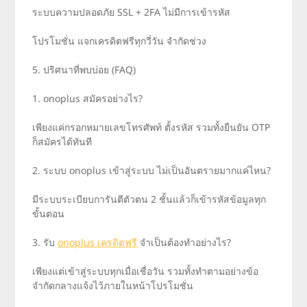
ระบบความปลอดภัย SSL + 2FA ไม่มีการเข้ารหัส
โปรโมชั่น แจกเครดิตฟรีทุกวี่วัน จำกัดช่วง
5. ปริศนาที่พบบ่อย (FAQ)
1. onoplus สมัครอย่างไร?
เพียงแค่กรอกหมายเลขโทรศัพท์ ตั้งรหัส รวมทั้งยืนยัน OTP
ก็สมัครได้ทันที
2. ระบบ onoplus เข้าสู่ระบบ ไม่เป็นอันตรายมากแค่ไหน?
มีระบบระเบียบการันตีตัวตน 2 ชั้นแล้วก็เข้ารหัสข้อมูลทุก
ขั้นตอน
3. รับ
onoplus เครดิตฟรี
จำเป็นต้องทำอย่างไร?
เพียงแต่เข้าสู่ระบบทุกเมื่อเชื่อวัน รวมทั้งทำตามอย่างข้อ
จำกัดกลางแจ้งไว้ภายในหน้าโปรโมชั่น