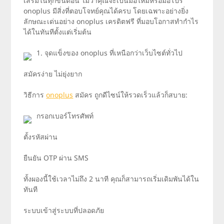
เสริมในทุกขั้นตอน ไม่ว่าคุณจะเป็นมือใหม่หรือมือโปร
onoplus มีสิ่งที่ตอบโจทย์คุณได้ครบ โดยเฉพาะอย่างยิ่ง
ลักษณะเด่นอย่าง onoplus เครดิตฟรี ที่มอบโอกาสทำกำไร
ได้ในทันทีตั้งแต่เริ่มต้น
1. จุดแข็งของ onoplus ที่เหนือกว่าเว็บไซต์ทั่วไป
สมัครง่าย ไม่ยุ่งยาก
วิธีการ
onoplus
สมัคร ถูกดีไซน์ให้รวดเร็วแล้วก็สบาย:
กรอกเบอร์โทรศัพท์
ตั้งรหัสผ่าน
ยืนยัน OTP ผ่าน SMS
ทั้งผองนี้ใช้เวลาไม่ถึง 2 นาที คุณก็สามารถเริ่มเดิมพันได้ใน
ทันที
ระบบเข้าสู่ระบบที่ปลอดภัย