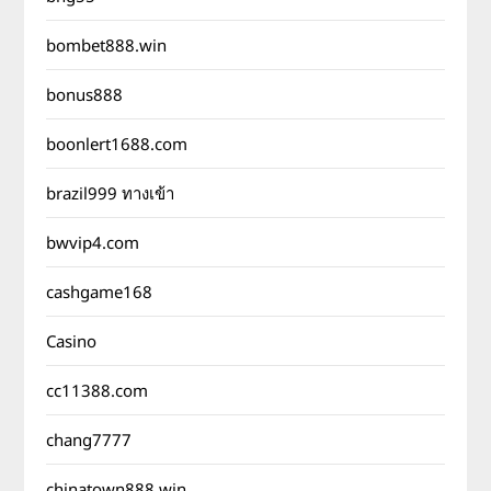
bombet888.win
bonus888
boonlert1688.com
brazil999 ทางเข้า
bwvip4.com
cashgame168
Casino
cc11388.com
chang7777
chinatown888.win