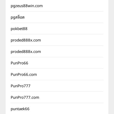
pgzeus88win.com
pgสล็อต
pokbet88
proded888x.com
proded888x.com
PunPro66
PunPro66.com
PunPro777
PunPro777.com
puntaek66